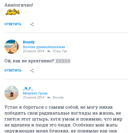
Аналогично!
ОТВЕТИТЬ
Bounty
Вполне уравнобешенная
23 июля 2014
Отец Тук
Ой, как не креативно!! ))))))))))
ОТВЕТИТЬ
_N_F_
Меценат Греха
23 июля 2014
Bounty
Устал я бороться с самим собой, не могу никак
победить свои радикальные взгляды на жизнь, не
гнется этот штырь, хотя умом я понимаю, что мир
не идеален и люди это люди. Особенно мне жаль
окружающих меня близких, не понимаю как они