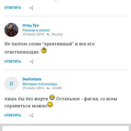
ОТВЕТИТЬ
Отец Тук
Рыльце в пушку
23 июля 2014
Bounty
Не люблю слово "креативный" и все его
ответвляющие.
ОТВЕТИТЬ
Deafortuna
D
Молодая лооооошадь
23 июля 2014
elle08
лишь бы без жертв
Остальное - фигня, со всем
справиться можно
ОТВЕТИТЬ