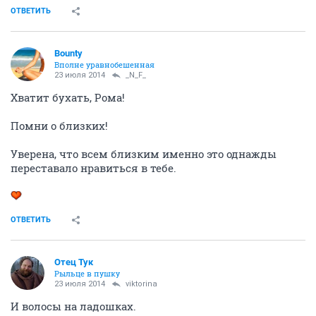
ОТВЕТИТЬ
Bounty
Вполне уравнобешенная
23 июля 2014
_N_F_
Хватит бухать, Рома!
Помни о близких!
Уверена, что всем близким именно это однажды
переставало нравиться в тебе.
ОТВЕТИТЬ
Отец Тук
Рыльце в пушку
23 июля 2014
viktorina
И волосы на ладошках.