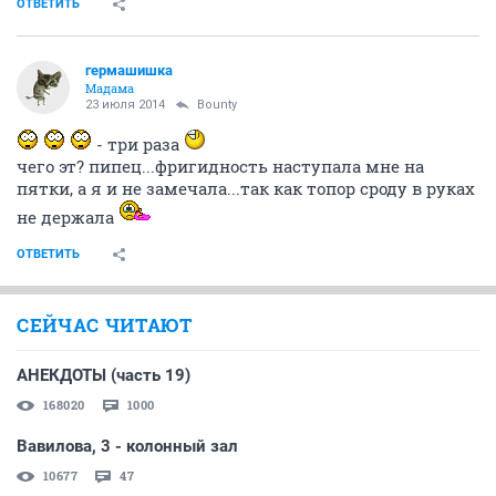
ОТВЕТИТЬ
гермашишка
Мадама
23 июля 2014
Bounty
- три раза
чего эт? пипец...фригидность наступала мне на
пятки, а я и не замечала...так как топор сроду в руках
не держала
ОТВЕТИТЬ
СЕЙЧАС ЧИТАЮТ
АНЕКДОТЫ (часть 19)
168020
1000
Вавилова, 3 - колонный зал
10677
47