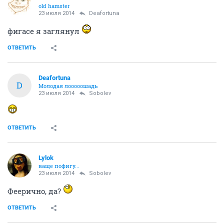
old hamster
23 июля 2014
Deafortuna
фигасе я заглянул
ОТВЕТИТЬ
Deafortuna
D
Молодая лооооошадь
23 июля 2014
Sobolev
ОТВЕТИТЬ
Lylok
ваще пофигу...
23 июля 2014
Sobolev
Феерично, да?
ОТВЕТИТЬ