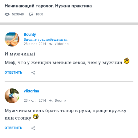
Начинающий таролог. Нужна практика
523948
1000
Bounty
Вполне уравнобешенная
23 июля 2014
viktorina
И мужчины)
Миф, что у женщин меньше секса, чем у мужчин.
ОТВЕТИТЬ
viktorina
....
23 июля 2014
Bounty
Мужчинам лень брать топор в руки, проще кружку
или стопку
ОТВЕТИТЬ