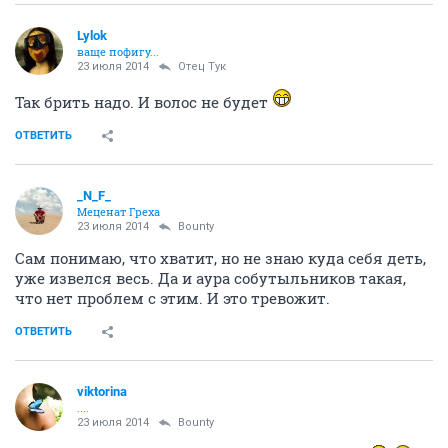
Lylok
ваще пофигу...
23 июля 2014
Отец Тук
Так брить надо. И волос не будет
ОТВЕТИТЬ
_N_F_
Меценат Греха
23 июля 2014
Bounty
Сам понимаю, что хватит, но не знаю куда себя деть,
уже извелся весь. Да и аура собутыльников такая,
что нет проблем с этим. И это тревожит.
ОТВЕТИТЬ
viktorina
....
23 июля 2014
Bounty