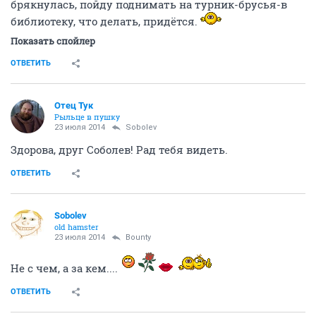
брякнулась, пойду поднимать на турник-брусья-в
библиотеку, что делать, придётся.
Показать спойлер
ОТВЕТИТЬ
Отец Тук
Рыльце в пушку
23 июля 2014
Sobolev
Здорова, друг Соболев! Рад тебя видеть.
ОТВЕТИТЬ
Sobolev
old hamster
23 июля 2014
Bounty
Не с чем, а за кем....
ОТВЕТИТЬ