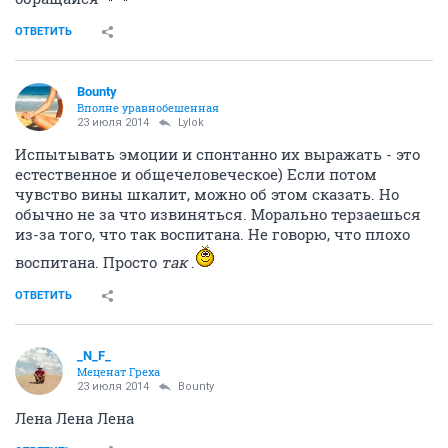
ОТВЕТИТЬ
Bounty
Вполне уравнобешенная
23 июля 2014
Lylok
Испытывать эмоции и спонтанно их выражать - это
естественное и общечеловеческое) Если потом
чувство вины шкалит, можно об этом сказать. Но
обычно не за что извиняться. Морально терзаешься
из-за того, что так воспитана. Не говорю, что плохо
воспитана. Просто
так
.
ОТВЕТИТЬ
_N_F_
Меценат Греха
23 июля 2014
Bounty
Лена Лена Лена