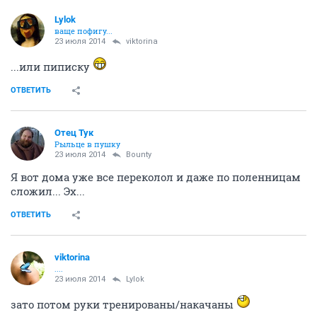
Lylok
ваще пофигу...
23 июля 2014
viktorina
...или пиписку
ОТВЕТИТЬ
Отец Тук
Рыльце в пушку
23 июля 2014
Bounty
Я вот дома уже все переколол и даже по поленницам
сложил... Эх...
ОТВЕТИТЬ
viktorina
....
23 июля 2014
Lylok
зато потом руки тренированы/накачаны