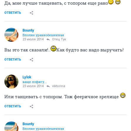
Да, мне лучше танцевать, с топором еще рано
ОТВЕТИТЬ
Bounty
Вполне уравнобешенная
23 июля 2014
Отец Тук
Вы это так сказали!..
Как будто вас надо выручать!
ОТВЕТИТЬ
Lylok
ваще пофигу...
23 июля 2014
viktorina
Или танцевать с топором. Тож фееричное зрелище
ОТВЕТИТЬ
Bounty
Вполне уравнобешенная