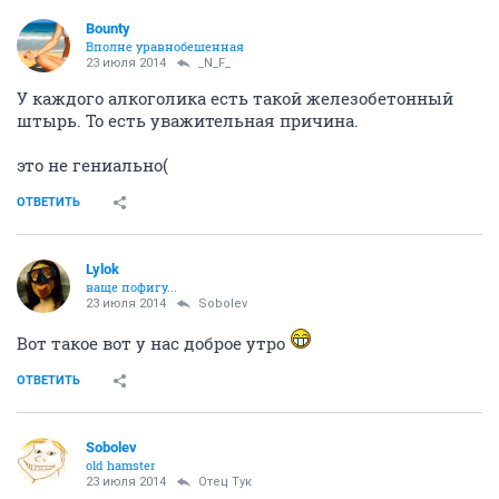
Bounty
Вполне уравнобешенная
23 июля 2014
_N_F_
У каждого алкоголика есть такой железобетонный
штырь. То есть уважительная причина.
это не гениально(
ОТВЕТИТЬ
Lylok
ваще пофигу...
23 июля 2014
Sobolev
Вот такое вот у нас доброе утро
ОТВЕТИТЬ
Sobolev
old hamster
23 июля 2014
Отец Тук