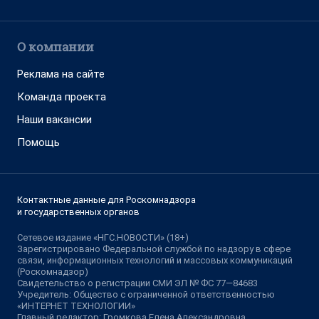
О компании
Реклама на сайте
Команда проекта
Наши вакансии
Помощь
Контактные данные для Роскомнадзора
и государственных органов
Сетевое издание «НГС.НОВОСТИ» (18+)
Зарегистрировано Федеральной службой по надзору в сфере
связи, информационных технологий и массовых коммуникаций
(Роскомнадзор)
Свидетельство о регистрации СМИ ЭЛ № ФС 77—84683
Учредитель: Общество с ограниченной ответственностью
«ИНТЕРНЕТ ТЕХНОЛОГИИ»
Главный редактор: Громкова Елена Александровна