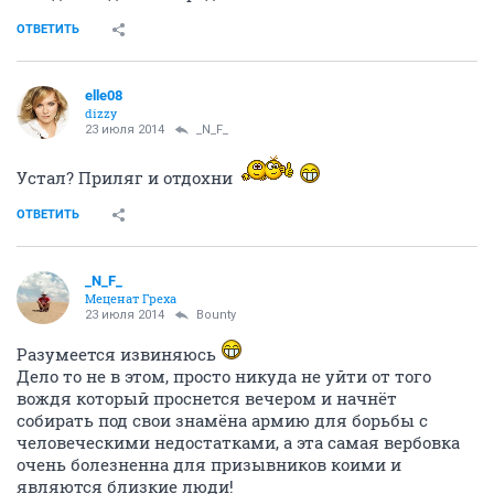
ОТВЕТИТЬ
elle08
dizzy
23 июля 2014
_N_F_
Устал? Приляг и отдохни
ОТВЕТИТЬ
_N_F_
Меценат Греха
23 июля 2014
Bounty
Разумеется извиняюсь
Дело то не в этом, просто никуда не уйти от того
вождя который проснется вечером и начнёт
собирать под свои знамёна армию для борьбы с
человеческими недостатками, а эта самая вербовка
очень болезненна для призывников коими и
являются близкие люди!