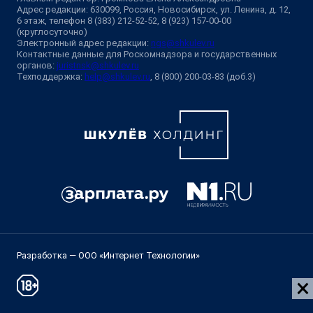
Адрес редакции: 630099, Россия, Новосибирск, ул. Ленина, д. 12,
6 этаж, телефон 8 (383) 212-52-52, 8 (923) 157-00-00
(круглосуточно)
Электронный адрес редакции:
ngs@shkulev.ru
Контактные данные для Роскомнадзора и государственных
органов:
juristnsk@shkulev.ru
Техподдержка:
help@shkulev.ru
, 8 (800) 200-03-83 (доб.3)
Разработка — ООО «Интернет Технологии»