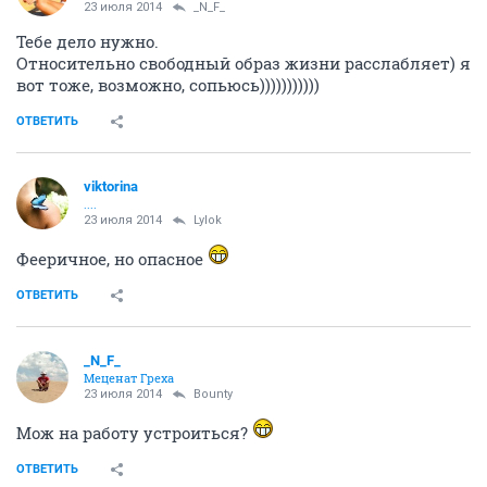
23 июля 2014
_N_F_
Тебе дело нужно.
Относительно свободный образ жизни расслабляет) я
вот тоже, возможно, сопьюсь)))))))))))
ОТВЕТИТЬ
viktorina
....
23 июля 2014
Lylok
Фееричное, но опасное
ОТВЕТИТЬ
_N_F_
Меценат Греха
23 июля 2014
Bounty
Мож на работу устроиться?
ОТВЕТИТЬ