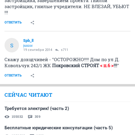
застройщика, завершением проекта. Гнилой
застройщик, гнилые учредители. НЕ ВЛЕЗАЙ, УБЬЮТ
!!!
ОТВЕТИТЬ
Spb_ll
S
junior
19 сентября 2014
s711
Скажу доходчивей - "ОСТОРОЖНО!!!! Дом по ул Д.
Ковольчук 242/1 ЖК
Покровский СТРОЯТ
< п.6 >
!!!
"
ОТВЕТИТЬ
СЕЙЧАС ЧИТАЮТ
Требуется электрик! (часть 2)
155032
359
Бесплатные юридические консультации (часть 5)