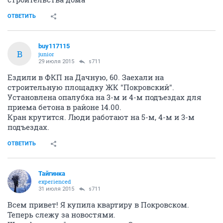
ОТВЕТИТЬ
buy117115
B
junior
29 июля 2015
s711
Ездили в ФКП на Дачную, 60. Заехали на
строительную площадку ЖК "Покровский".
Установлена опалубка на 3-м и 4-м подъездах для
приема бетона в районе 14.00.
Кран крутится. Люди работают на 5-м, 4-м и 3-м
подъездах.
ОТВЕТИТЬ
Тайгинка
experienced
31 июля 2015
s711
Всем привет! Я купила квартиру в Покровском.
Теперь слежу за новостями.