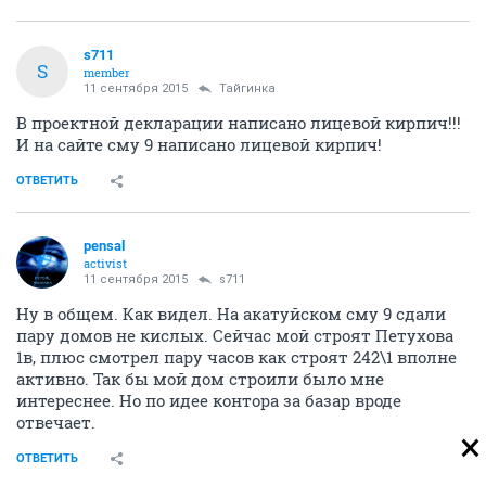
s711
S
member
11 сентября 2015
Тайгинка
В проектной декларации написано лицевой кирпич!!!
И на сайте сму 9 написано лицевой кирпич!
ОТВЕТИТЬ
pensal
activist
11 сентября 2015
s711
Ну в общем. Как видел. На акатуйском сму 9 сдали
пару домов не кислых. Сейчас мой строят Петухова
1в, плюс смотрел пару часов как строят 242\1 вполне
активно. Так бы мой дом строили было мне
интереснее. Но по идее контора за базар вроде
отвечает.
ОТВЕТИТЬ