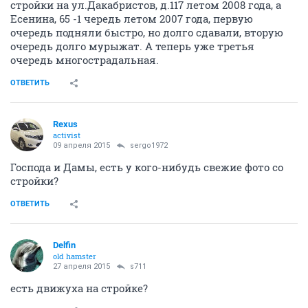
стройки на ул.Дакабристов, д.117 летом 2008 года, а
Есенина, 65 -1 чередь летом 2007 года, первую
очередь подняли быстро, но долго сдавали, вторую
очередь долго мурыжат. А теперь уже третья
очередь многострадальная.
ОТВЕТИТЬ
Rexus
activist
09 апреля 2015
sergo1972
Господа и Дамы, есть у кого-нибудь свежие фото со
стройки?
ОТВЕТИТЬ
Delfin
old hamster
27 апреля 2015
s711
есть движуха на стройке?