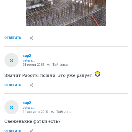
ОТВЕТИТЬ
sup2
S
veteran
31 июля 2015
Тайгинка
Значит Работы пошли. Это уже радует.
ОТВЕТИТЬ
sup2
S
veteran
14 августа 2015
Тайгинка
Свеженькие фотки есть?
ОТВЕТИТЬ