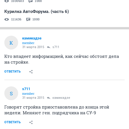
1030603
1000
Курилка АвтоФорума. (часть 6)
111436
1000
камикадзе
К
member
31 марта 2015
s711
Кто владеет информацией, как сейчас обстоят дела
на стройке.
ОТВЕТИТЬ
s711
S
member
31 марта 2015
камикадзе
Говорят стройка приостановлена до конца этой
недели. Меняют ген. подрядчика на СУ-9
ОТВЕТИТЬ