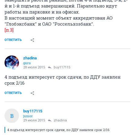
й и 1-й подъезд завершающий. Паралельно идут
работы на парковке и на офисах.
В настоящий момент объект аккредитован АО
"Глобэксбанк" и ОАО "Россельхозбанк".
[п.3]
ОТВЕТИТЬ
zhadina
guru
28 июля 2015
buy117115
4 подъезд интересует срок сдачи, по ДДУ заявлен
срок 2/16
ОТВЕТИТЬ
buy117115
B
junior
29 июля 2015
zhadina
4 подъезд интересует срок сдачи, по ДДУ заявлен срок 2/16