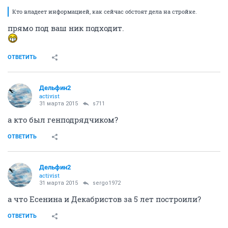
Кто владеет информацией, как сейчас обстоят дела на стройке.
прямо под ваш ник подходит.
ОТВЕТИТЬ
Дельфин2
activist
31 марта 2015
s711
а кто был генподрядчиком?
ОТВЕТИТЬ
Дельфин2
activist
31 марта 2015
sergo1972
а что Есенина и Декабристов за 5 лет построили?
ОТВЕТИТЬ