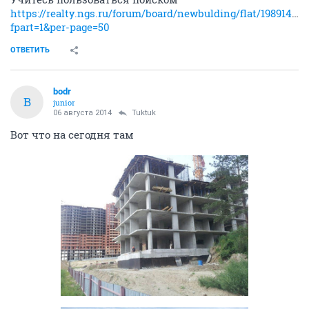
https://realty.ngs.ru/forum/board/newbulding/flat/198914096
fpart=1&per-page=50
ОТВЕТИТЬ
bodr
B
junior
06 августа 2014
Tuktuk
Вот что на сегодня там