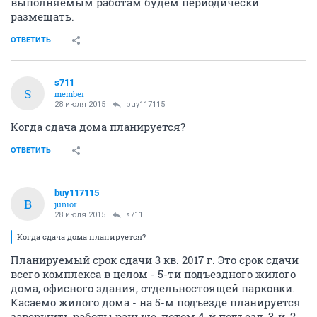
выполняемым работам будем периодически
размещать.
ОТВЕТИТЬ
s711
S
member
28 июля 2015
buy117115
Когда сдача дома планируется?
ОТВЕТИТЬ
buy117115
B
junior
28 июля 2015
s711
Когда сдача дома планируется?
Планируемый срок сдачи 3 кв. 2017 г. Это срок сдачи
всего комплекса в целом - 5-ти подъездного жилого
дома, офисного здания, отдельностоящей парковки.
Касаемо жилого дома - на 5-м подъезде планируется
завершить работы раньше, потом 4-й подъезд, 3-й, 2-