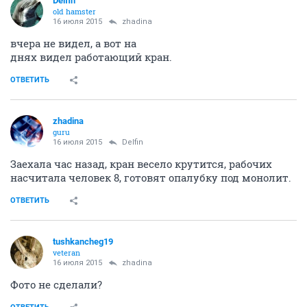
Delfin
old hamster
16 июля 2015
zhadina
вчера не видел, а вот на
днях видел работающий кран.
ОТВЕТИТЬ
zhadina
guru
16 июля 2015
Delfin
Заехала час назад, кран весело крутится, рабочих
насчитала человек 8, готовят опалубку под монолит.
ОТВЕТИТЬ
tushkancheg19
veteran
16 июля 2015
zhadina
Фото не сделали?