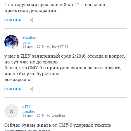
Планируемый срок сдачи 3 кв. 17 г. согласно
проектной декларации.
ОТВЕТИТЬ
zhadina
guru
29 июля 2015
buy117115
у нас в ДДУ заявленный срок 2/2016, отсюда и вопрос,
но тут уже не до сроков,
благо, что СМУ-9 в принципе взялся за этот проект,
иначе бы уже бурьяном
все заросло.
ОТВЕТИТЬ
s711
S
member
29 июля 2015
zhadina
Сейчас будем ждать от СМУ-9 ударных темпов
строительства дома