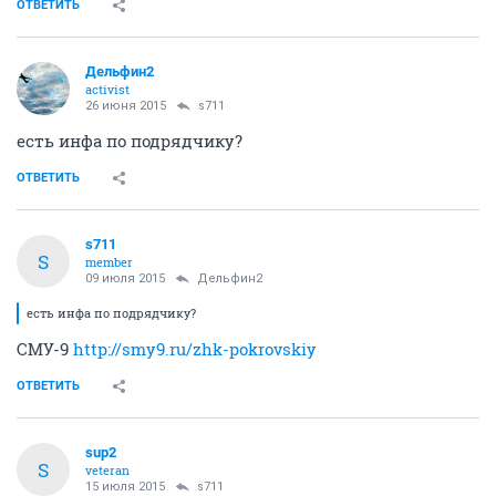
ОТВЕТИТЬ
Дельфин2
activist
26 июня 2015
s711
есть инфа по подрядчику?
ОТВЕТИТЬ
s711
S
member
09 июля 2015
Дельфин2
есть инфа по подрядчику?
СМУ-9
http://smy9.ru/zhk-pokrovskiy
ОТВЕТИТЬ
sup2
S
veteran
15 июля 2015
s711