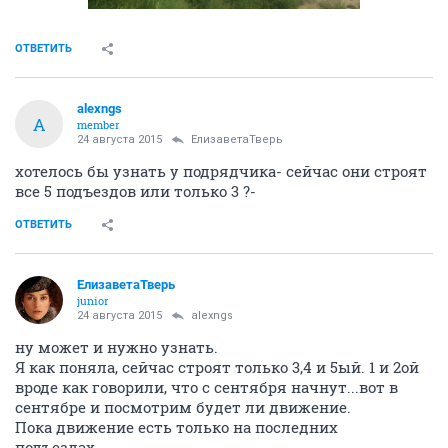
ОТВЕТИТЬ
alexngs
A
member
24 августа 2015
ЕлизаветаТверь
хотелось бы узнать у подрядчика- сейчас они строят
все 5 подъездов или только 3 ?-
ОТВЕТИТЬ
ЕлизаветаТверь
junior
24 августа 2015
alexngs
ну может и нужно узнать.
Я как поняла, сейчас строят только 3,4 и 5ый. 1 и 2ой
вроде как говорили, что с сентября начнут...вот в
сентябре и посмотрим будет ли движение.
Пока движение есть только на последних
подъездах...