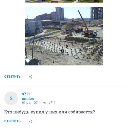
ОТВЕТИТЬ
s711
S
member
01 мая 2014
s711
Кто нибудь купил у них или собирается?
ОТВЕТИТЬ