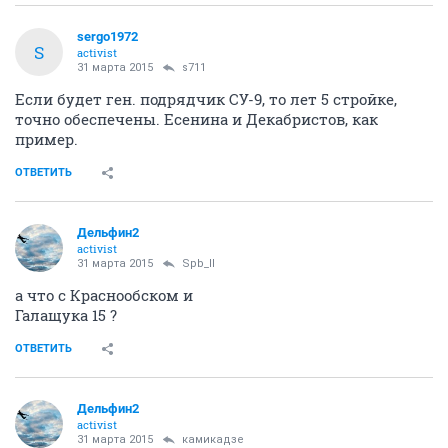
sergo1972
S
activist
31 марта 2015
s711
Если будет ген. подрядчик СУ-9, то лет 5 стройке,
точно обеспечены. Есенина и Декабристов, как
пример.
ОТВЕТИТЬ
Дельфин2
activist
31 марта 2015
Spb_ll
а что с Краснообском и
Галащука 15 ?
ОТВЕТИТЬ
Дельфин2
activist
31 марта 2015
камикадзе