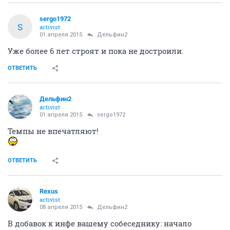
sergo1972
S
activist
01 апреля 2015
Дельфин2
Уже более 6 лет строят и пока не достроили.
ОТВЕТИТЬ
Дельфин2
activist
01 апреля 2015
sergo1972
Темпы не впечатляют!
ОТВЕТИТЬ
Rexus
activist
08 апреля 2015
Дельфин2
В добавок к инфе вашему собеседнику: начало