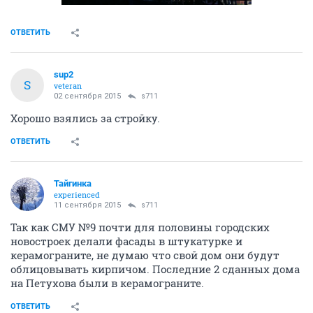
ОТВЕТИТЬ
sup2
S
veteran
02 сентября 2015
s711
Хорошо взялись за стройку.
ОТВЕТИТЬ
Тайгинка
experienced
11 сентября 2015
s711
Так как СМУ №9 почти для половины городских
новостроек делали фасады в штукатурке и
керамограните, не думаю что свой дом они будут
облицовывать кирпичом. Последние 2 сданных дома
на Петухова были в керамограните.
ОТВЕТИТЬ