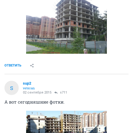
ОТВЕТИТЬ
sup2
S
veteran
02 сентября 2015
s711
А вот сегодняшние фотки.