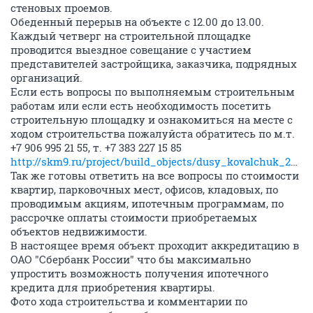
стеновых проемов.
Обеденный перерыв на объекте с 12.00 до 13.00.
Каждый четверг на строительной площадке
проводится выездное совещание с участием
представителей застройщика, заказчика, подрядных
организаций.
Если есть вопросы по выполняемым строительным
работам или если есть необходимость посетить
строительную площадку и ознакомиться на месте с
ходом строительства пожалуйста обратитесь по м.т.
+7 906 995 21 55, т. +7 383 227 15 85
http://skm9.ru/project/build_objects/dusy_kovalchuk_242_1/
Так же готовы ответить на все вопросы по стоимости
квартир, парковочных мест, офисов, кладовых, по
проводимым акциям, ипотечным программам, по
рассрочке оплаты стоимости приобретаемых
объектов недвижимости.
В настоящее время объект проходит аккредитацию в
ОАО "Сбербанк России" что бы максимально
упростить возможность получения ипотечного
кредита для приобретения квартиры.
Фото хода строительства и комментарии по