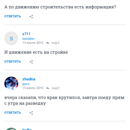
А по движению строительства есть информация?
ОТВЕТИТЬ
s711
S
member
15 июля 2015
sup2
И движение есть на стройке
ОТВЕТИТЬ
zhadina
guru
15 июля 2015
sup2
вчера сказали, что кран крутился, завтра поеду прям
с утра на разведку
ОТВЕТИТЬ