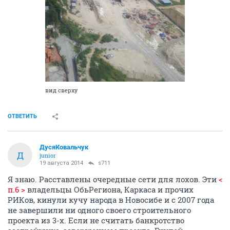
вид сверху
ОТВЕТИТЬ
ДусяКовальчук
Д
junior
19 августа 2014
s711
Я знаю. Расставлены очередные сети для лохов. Эти
<
п.6 >
владельцы ОбьРегиона, Каркаса и прочих
РИКов, кинули кучу народа в Новосибе и с 2007 года
не завершили ни одного своего строительного
проекта из 3-х. Если не считать банкротство