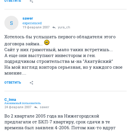
ОТВЕТИТЬ
sawer
S
experienced
19 февраля 2007
yura_ch
Хотелось бы услышать первого обладателя этого
договора займа...
Сайт у них грамотный, мало таких встретишь...
А еще они выступают инвестором и ген.
подрядчиком строительства м-на "Акатуйский"
На мой взгляд контора серьезная, но у каждого свое
мнение....
ОТВЕТИТЬ
C_Inna
Анонимный пользователь
24 февраля 2007
sawer
Во 2 квартале 2005 года на Нижегородской
предлагали от БКП-7 квартиру, срок сдачи в те
времена был заявлен 4-2006. Потом как-то вдруг