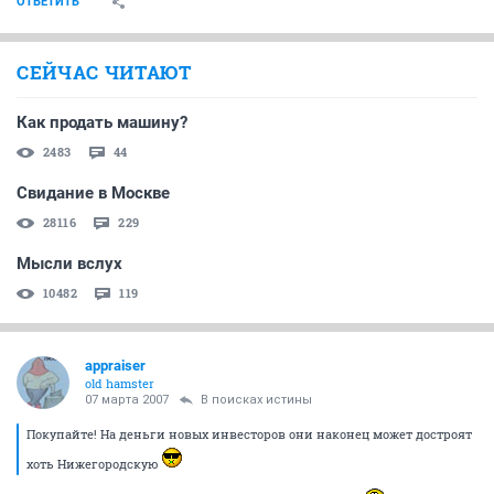
ОТВЕТИТЬ
СЕЙЧАС ЧИТАЮТ
Как продать машину?
2483
44
Свидание в Москве
28116
229
Мысли вслух
10482
119
appraiser
old hamster
07 марта 2007
В поисках истины
Покупайте! На деньги новых инвесторов они наконец может достроят
хоть Нижегородскую