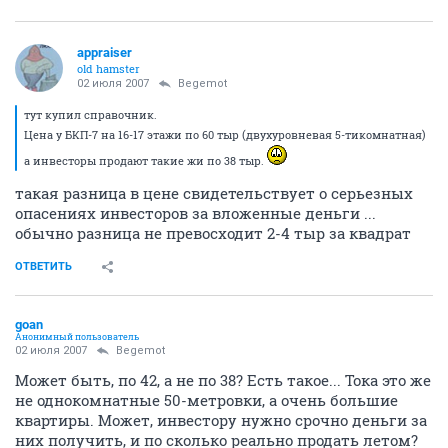
appraiser
old hamster
02 июля 2007
Begemot
тут купил справочник.
Цена у БКП-7 на 16-17 этажи по 60 тыр (двухуровневая 5-тикомнатная)
а инвесторы продают такие жи по 38 тыр.
такая разница в цене свидетельствует о серьезных
опасениях инвесторов за вложенные деньги ...
обычно разница не превосходит 2-4 тыр за квадрат
ОТВЕТИТЬ
goan
Анонимный пользователь
02 июля 2007
Begemot
Может быть, по 42, а не по 38? Есть такое... Тока это же
не однокомнатные 50-метровки, а очень большие
квартиры. Может, инвестору нужно срочно деньги за
них получить, и по сколько реально продать летом?