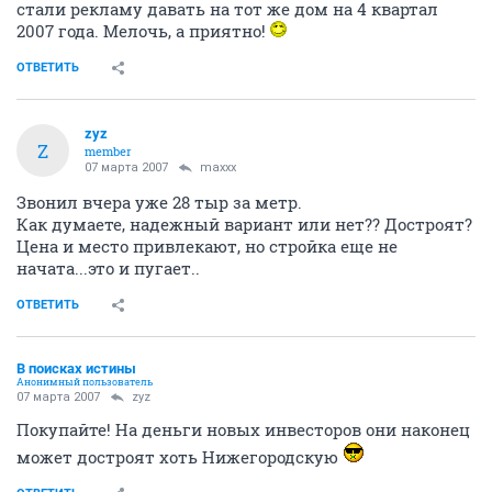
стали рекламу давать на тот же дом на 4 квартал
2007 года. Мелочь, а приятно!
ОТВЕТИТЬ
zyz
Z
member
07 марта 2007
maxxx
Звонил вчера уже 28 тыр за метр.
Как думаете, надежный вариант или нет?? Достроят?
Цена и место привлекают, но стройка еще не
начата...это и пугает..
ОТВЕТИТЬ
В поисках истины
Анонимный пользователь
07 марта 2007
zyz
Покупайте! На деньги новых инвесторов они наконец
может достроят хоть Нижегородскую