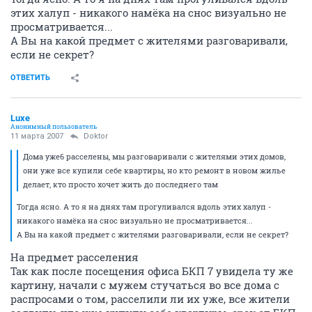
этих халуп - никакого намёка на снос визуально не
просматривается...
А Вы на какой предмет с жителями разговаривали,
если не секрет?
ОТВЕТИТЬ
Luxe
Анонимный пользователь
11 марта 2007
Doktor
Дома уже6 расселены, мы разговаривали с жителями этих домов,
они уже все купили себе квартиры, но кто ремонт в новом жилье
делает, кто просто хочет жить до последнего там
Тогда ясно. А то я на днях там прогуливался вдоль этих халуп -
никакого намёка на снос визуально не просматривается...
А Вы на какой предмет с жителями разговаривали, если не секрет?
На предмет расселения
Так как после посещения офиса БКП 7 увидела ту же
картину, начали с мужем стучаться во все дома с
распросами о том, расселили ли их уже, все жители