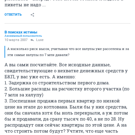
пикеты не надо ...
ОТВЕТИТЬ
В поисках истины
Анонимный пользователь
10 марта 2007
Luxe
А насколько риск высок, учитывая что все халупы уже расселены и за
эти самые халупы по 7 млн давали?
А вы сами посчитайте. Все исходные данные,
свидетельствующие о нехватке денежных средств у
БКП, у вас уже есть. А именно:
1. Задержка со строительством первого дома.
2. Большие расходы на расчистку второго участка (по
7 млн за халупу)
3. Поспешная продажа первых квартир по низкой
цене на этапе до котлована. Были бы у них средства,
они бы сначала хотя бы ноль перекрыли, а уж потом
бы и продавали, да сразу тысяч по 40, а не по 28. Ну
распродадут они сейчас квартиры по этой цене. А на
что строить потом будут? Учтите, что еще часть