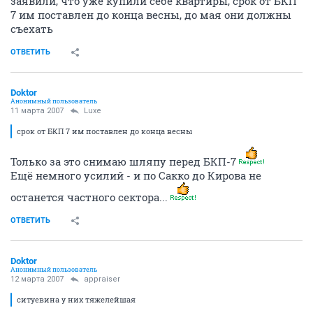
заявили, что уже купили себе квартиры, срок от БКП
7 им поставлен до конца весны, до мая они должны
съехать
ОТВЕТИТЬ
Doktor
Анонимный пользователь
11 марта 2007
Luxe
срок от БКП 7 им поставлен до конца весны
Только за это снимаю шляпу перед БКП-7
Ещё немного усилий - и по Сакко до Кирова не
останется частного сектора...
ОТВЕТИТЬ
Doktor
Анонимный пользователь
12 марта 2007
appraiser
ситуевина у них тяжелейшая