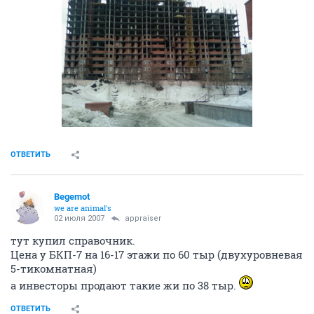
ОТВЕТИТЬ
Begemot
we are animal's
02 июля 2007
appraiser
тут купил справочник.
Цена у БКП-7 на 16-17 этажи по 60 тыр (двухуровневая
5-тикомнатная)
а инвесторы продают такие жи по 38 тыр.
ОТВЕТИТЬ