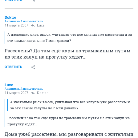
Doktor
Анонимный пользователь
11 марта 2007
Luxe
А насколько риск высок, учитывая что все халупы уже расселены и за
эти самые халупы по 7 млн давали?
Расселены? Да там ещё куры по трамвайным путям
из этих халуп на прогулку ходят...
ОТВЕТИТЬ
Luxe
Анонимный пользователь
11 марта 2007
Doktor
А насколько риск высок, учитывая что все халупы уже расселены и
за эти самые халупы по 7 млн давали?
Расселены? Да там ещё куры по трамвайным путям из этих халуп на
прогулку ходят...
Дома уже6 расселены, мы разговаривали с жителями