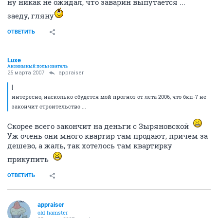
ну никак не ожидал, что заварин выпутается ...
заеду, гляну
ОТВЕТИТЬ
Luxe
Анонимный пользователь
25 марта 2007
appraiser
[
интересно, насколько сбудется мой прогноз от лета 2006, что бкп-7 не
закончит строительство ...
Скорее всего закончит на деньги с Зыряновской
Уж очень они много квартир там продают, причем за
дешево, а жаль, так хотелось там квартирку
прикупить
ОТВЕТИТЬ
appraiser
old hamster