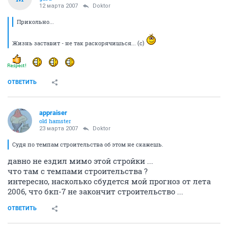
12 марта 2007
Doktor
Прикольно...
Жизнь заставит - не так раскорячишься... (с)
ОТВЕТИТЬ
appraiser
old hamster
23 марта 2007
Doktor
Судя по темпам строительства об этом не скажешь.
давно не ездил мимо этой стройки ...
что там с темпами строительства ?
интересно, насколько сбудется мой прогноз от лета
2006, что бкп-7 не закончит строительство ...
ОТВЕТИТЬ