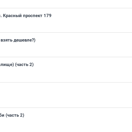
л. Красный проспект 179
 взять дешевле?)
лище) (часть 2)
и (часть 2)