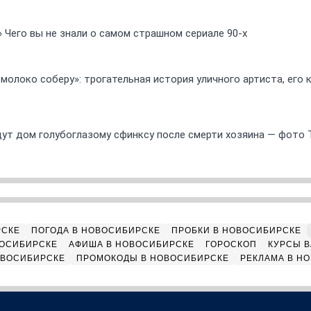
» Чего вы не знали о самом страшном сериале 90-х
 молоко соберу»: трогательная история уличного артиста, его
ут дом голубоглазому сфинксу после смерти хозяина — фото 
РСКЕ
ПОГОДА В НОВОСИБИРСКЕ
ПРОБКИ В НОВОСИБИРСКЕ
ВОСИБИРСКЕ
АФИША В НОВОСИБИРСКЕ
ГОРОСКОП
КУРСЫ В
ОВОСИБИРСКЕ
ПРОМОКОДЫ В НОВОСИБИРСКЕ
РЕКЛАМА В Н