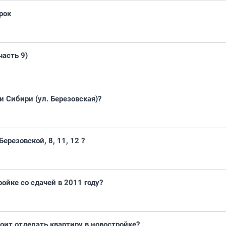
рок
часть 9)
и Сибири (ул. Березовская)?
ерезовской, 8, 11, 12 ?
ройке со сдачей в 2011 году?
оит отделать квартиру в новостройке?