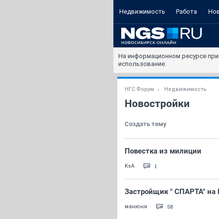
Недвижимость
Работа
Но
На информационном ресурсе при
использование.
НГС.Форум
Недвижимость
Новостройки
Создать тему
Повестка из милиции
1
KsA
Застройщик " СПАРТА" на 
58
манюня