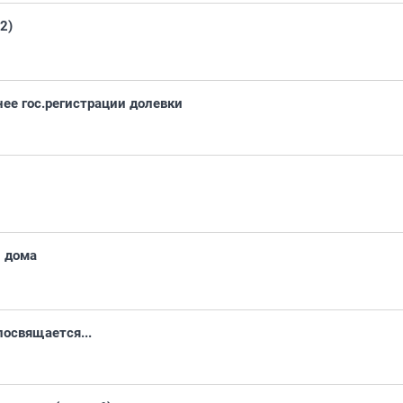
2)
нее гос.регистрации долевки
3 дома
освящается...