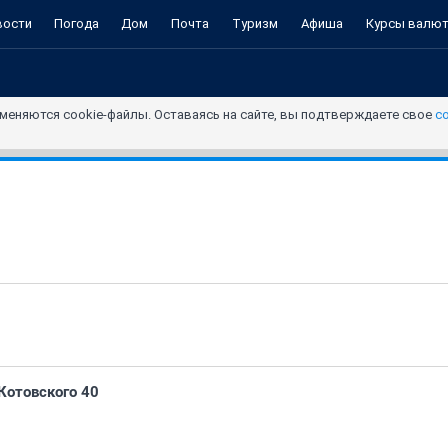
вости
Погода
Дом
Почта
Туризм
Афиша
Курсы валю
меняются cookie-файлы. Оставаясь на сайте, вы подтверждаете свое
с
Котовского 40