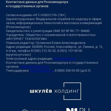
Контактные данные для Роскомнадзора
и государственных органов
Сетевое издание «НГС.НОВОСТИ» (18+)
Зарегистрировано Федеральной службой по надзору в сфере
связи, информационных технологий и массовых коммуникаций
(Роскомнадзор)
Свидетельство о регистрации СМИ ЭЛ № ФС 77—84683
Учредитель: Общество с ограниченной ответственностью
«ИНТЕРНЕТ ТЕХНОЛОГИИ»
Главный редактор: Громкова Елена Александровна
Адрес редакции: 630099, Россия, Новосибирск, ул. Ленина, д. 12,
6 этаж, телефон 8 (383) 212-52-52, 8 (923) 157-00-00
(круглосуточно)
Электронный адрес редакции:
ngs@shkulev.ru
Контактные данные для Роскомнадзора и государственных
органов:
juristnsk@shkulev.ru
Техподдержка:
help@shkulev.ru
, 8 (800) 200-03-83 (доб.3)