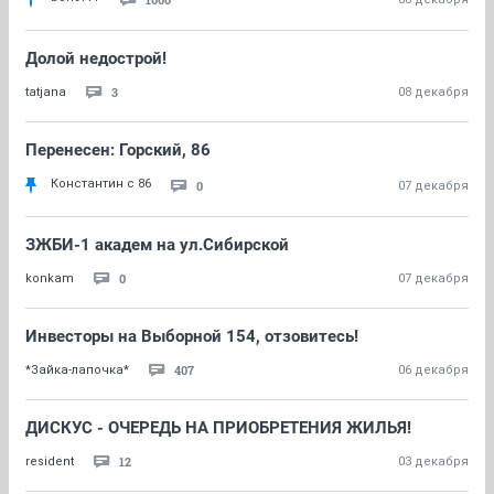
Долой недострой!
3
tatjana
08 декабря
Перенесен: Горский, 86
Константин с 86
0
07 декабря
ЗЖБИ-1 академ на ул.Сибирской
0
konkam
07 декабря
Инвесторы на Выборной 154, отзовитесь!
407
*Зайка-лапочка*
06 декабря
ДИСКУС - ОЧЕРЕДЬ НА ПРИОБРЕТЕНИЯ ЖИЛЬЯ!
12
resident
03 декабря