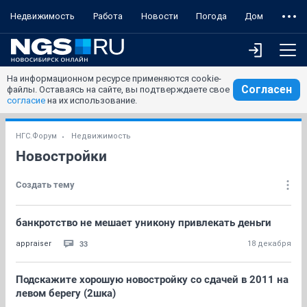
Недвижимость
Работа
Новости
Погода
Дом
На информационном ресурсе применяются cookie-
Согласен
файлы. Оставаясь на сайте, вы подтверждаете свое
согласие
на их использование.
НГС.Форум
Недвижимость
Новостройки
Создать тему
банкротство не мешает уникону привлекать деньги
33
appraiser
18 декабря
Подскажите хорошую новостройку со сдачей в 2011 на
левом берегу (2шка)