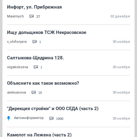
Инфорт, ул. Прибрежная
27
Maximych
02 декабря
Ищу дольщиков ТСЖ Некрасовское
1
v_shifonjere
30 ноября
Салтыкова-Щедрина 128.
1
olgakobzeva
30 ноября
Объясните как такое возможно?
15
aleksanova
30 ноября
"Дирекция стройки" и ООО СЕДА (часть 2)
Автоинформатор
1000
30 ноября
Камелот на Лежена (часть 2)