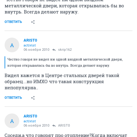
металлической двери, которая открывалась бы во
внутрь. Всегда делают наружу.
ОТВЕТИТЬ
ARIST0
A
activist
06 ноября 2010
skrip162
Честно говоря не видел ни одной входной металлической двери,
которая открывалась бы во внутрь. Всегда делают наружу.
Видел кажется в Центре стальных дверей такой
образец...но ИМХО что такая конструкция
непопулярна..
ОТВЕТИТЬ
ARIST0
A
activist
06 ноября 2010
ARIST0
Соседи,а что говорят про отопление?Когда включат