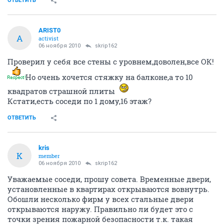
ОТВЕТИТЬ
ARIST0
A
activist
06 ноября 2010
skrip162
Проверил у себя все стены с уровнем,доволен,все ОК!
Но очень хочется стяжку на балконе,а то 10
квадратов страшной плиты
Кстати,есть соседи по 1 дому,16 этаж?
ОТВЕТИТЬ
kris
K
member
06 ноября 2010
skrip162
Уважаемые соседи, прошу совета. Временные двери,
установленные в квартирах открываются вовнутрь.
Обошли несколько фирм у всех стальные двери
открываются наружу. Правильно ли будет это с
точки зрения пожарной безопасности т.к. такая