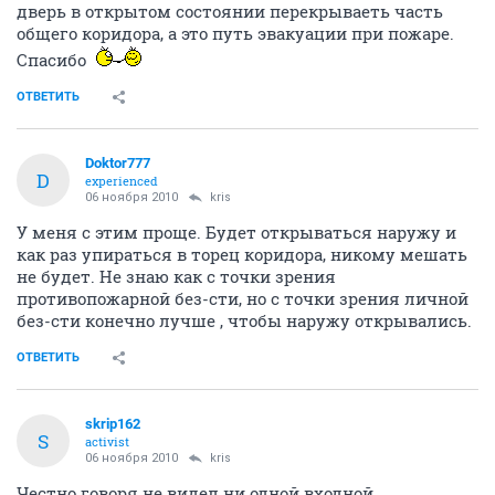
дверь в открытом состоянии перекрываеть часть
общего коридора, а это путь эвакуации при пожаре.
Спасибо
ОТВЕТИТЬ
Doktor777
D
experienced
06 ноября 2010
kris
У меня с этим проще. Будет открываться наружу и
как раз упираться в торец коридора, никому мешать
не будет. Не знаю как с точки зрения
противопожарной без-сти, но с точки зрения личной
без-сти конечно лучше , чтобы наружу открывались.
ОТВЕТИТЬ
skrip162
S
activist
06 ноября 2010
kris
Честно говоря не видел ни одной входной