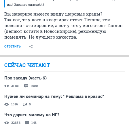
вас! Заранее спасибо!:)
Вы наверное имеете ввиду шаровые краны?
Так вот, те у кого в квартирах стоят Tiemmе, тем
повезло - это хорошие, а вот у тех у кого стоят Галлоп
(делают кстати в Новосибирске), рекомендую
поменять. Не лучшего качества.
ОТВЕТИТЬ
СЕЙЧАС ЧИТАЮТ
Про засаду (часть 6)
31181
1000
Нужен ли семинар на тему: " Реклама в кризис"
1016
5
Что дарить милому на НГ?
22856
148