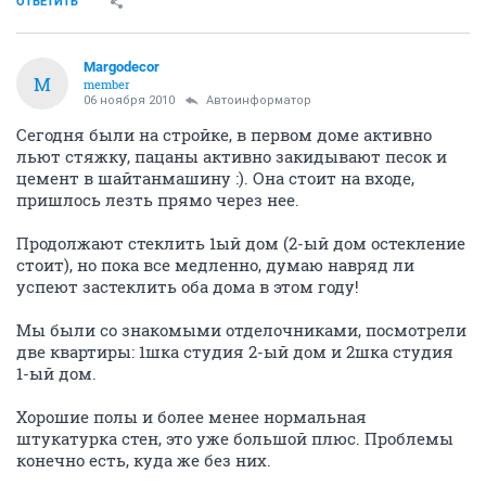
ОТВЕТИТЬ
Margodecor
M
member
06 ноября 2010
Автоинформатор
Сегодня были на стройке, в первом доме активно
льют стяжку, пацаны активно закидывают песок и
цемент в шайтанмашину :). Она стоит на входе,
пришлось лезть прямо через нее.
Продолжают стеклить 1ый дом (2-ый дом остекление
стоит), но пока все медленно, думаю навряд ли
успеют застеклить оба дома в этом году!
Мы были со знакомыми отделочниками, посмотрели
две квартиры: 1шка студия 2-ый дом и 2шка студия
1-ый дом.
Хорошие полы и более менее нормальная
штукатурка стен, это уже большой плюс. Проблемы
конечно есть, куда же без них.