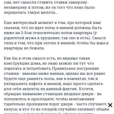
сам, нет смысла ставить ставки замерзну-
незамерзну я потом, из-за того что лень было
переделать такую мелочь...
Еще интересный момент в том, про который нам
сказали, что по идее полы в ванной должны быть
ниже на 3-5см относительно полов квартиры (у
родителей мужа в хрущевке, так оно и есть). Смысл
типа в том, что при затопе в ванной, чтобы бы вода в
квартиры не бежала.
Как бы в этом смысл есть, но видимо такая
конструкция дома, не знаю можно ли тут что
поделать и потребовать.Правильное построение
стяжки - именно ниже ванная, однако вы все равно
будете еще равнять полы, как в комнатах, так и
укладывать кафель в ванной, надо просто сделать
для себя акценты на данный фактик. Кстати,
обращаю внимание ставящих входные двери - не
поленитесь и проследите, чтобы монтажники
тщательно пропенили порог двери - часто случаются
казусы и кто-то из соседей случайно заливает общий