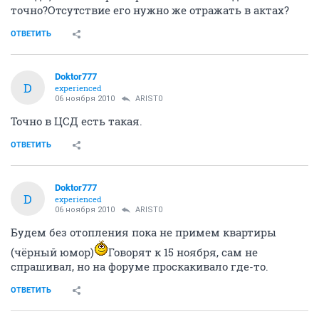
точно?Отсутствие его нужно же отражать в актах?
ОТВЕТИТЬ
Doktor777
D
experienced
06 ноября 2010
ARIST0
Точно в ЦСД есть такая.
ОТВЕТИТЬ
Doktor777
D
experienced
06 ноября 2010
ARIST0
Будем без отопления пока не примем квартиры
(чёрный юмор)
Говорят к 15 ноября, сам не
спрашивал, но на форуме проскакивало где-то.
ОТВЕТИТЬ