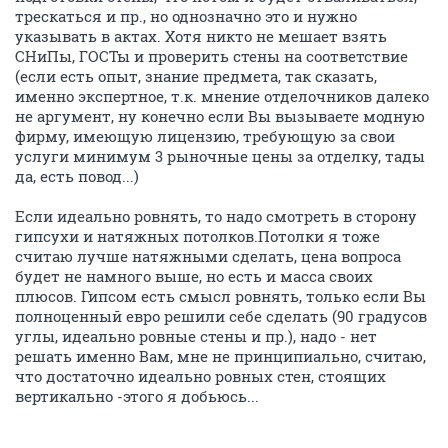
трескаться и пр., но однозначно это и нужно
указывать в актах. Хотя никто не мешает взять
СНиПы, ГОСТы и проверить стены на соответствие
(если есть опыт, знание предмета, так сказать,
именно экспертное, т.к. мнение отделочников далеко
не аргумент, ну конечно если Вы вызываете модную
фирму, имеющую лицензию, требующую за свои
услуги минимум 3 рыночные цены за отделку, тады
да, есть повод...)
Если идеально ровнять, то надо смотреть в сторону
гипсухи и натяжных потолков.Потолки я тоже
считаю лучше натяжными сделать, цена вопроса
будет не намного выше, но есть и масса своих
плюсов. Гипсом есть смысл ровнять, только если Вы
полноценный евро решили себе сделать (90 градусов
углы, идеально ровные стены и пр.), надо - нет
решать именно Вам, мне не принципиально, считаю,
что достаточно идеально ровных стен, стоящих
вертикально -этого я добьюсь...