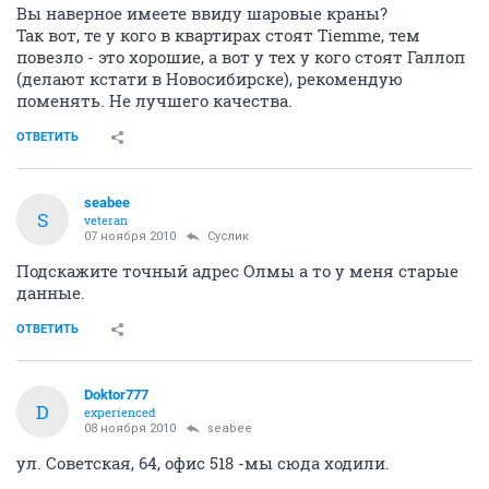
Вы наверное имеете ввиду шаровые краны?
Так вот, те у кого в квартирах стоят Tiemmе, тем
повезло - это хорошие, а вот у тех у кого стоят Галлоп
(делают кстати в Новосибирске), рекомендую
поменять. Не лучшего качества.
ОТВЕТИТЬ
seabee
S
veteran
07 ноября 2010
Суслик
Подскажите точный адрес Олмы а то у меня старые
данные.
ОТВЕТИТЬ
Doktor777
D
experienced
08 ноября 2010
seabee
ул. Советская, 64, офис 518 -мы сюда ходили.