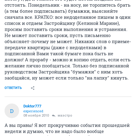
отстоять. Понедельник - на носу, не торопитесь брать
(а тем более подписывать) бумажки, выясняйте
сначала все. КРАТКО: все недоделанное пишем в один
список и отдаем Застройщику (Келиной Марине),
просим поставить сроки выполнения и устранения.
Не может поставить сроки, пусть письменно
объясняет-почему не может. Никаких слов о приеме-
передаче квартиры (даже с недоделками) в
подписанной Вами такой бумаге пока быть не
должно! А прорабу - можно и копию отдать, если есть
желание лично пообщаться. Только без подписанной
руководством Застройщика "бумажки" с ним хоть
заобщайся, ну может если только "на лапку" кинуть.
ОТВЕТИТЬ
Doktor777
D
experienced
08 ноября 2010
маэстро
А вы правы! Я вот прокручиваю события прошедшей
недели и думаю, что не надо было вообще