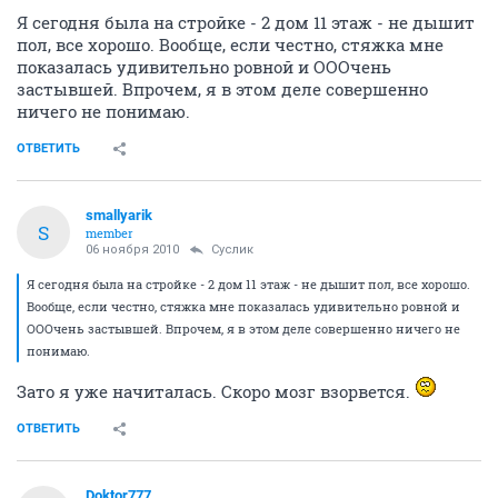
Я сегодня была на стройке - 2 дом 11 этаж - не дышит
пол, все хорошо. Вообще, если честно, стяжка мне
показалась удивительно ровной и ОООчень
застывшей. Впрочем, я в этом деле совершенно
ничего не понимаю.
ОТВЕТИТЬ
smallyarik
S
member
06 ноября 2010
Суслик
Я сегодня была на стройке - 2 дом 11 этаж - не дышит пол, все хорошо.
Вообще, если честно, стяжка мне показалась удивительно ровной и
ОООчень застывшей. Впрочем, я в этом деле совершенно ничего не
понимаю.
Зато я уже начиталась. Скоро мозг взорвется.
ОТВЕТИТЬ
Doktor777