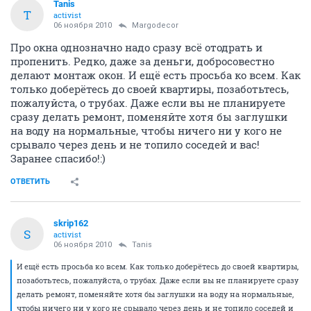
Tanis
T
activist
06 ноября 2010
Margodecor
Про окна однозначно надо сразу всё отодрать и
пропенить. Редко, даже за деньги, добросовестно
делают монтаж окон. И ещё есть просьба ко всем. Как
только доберётесь до своей квартиры, позаботьтесь,
пожалуйста, о трубах. Даже если вы не планируете
сразу делать ремонт, поменяйте хотя бы заглушки
на воду на нормальные, чтобы ничего ни у кого не
срывало через день и не топило соседей и вас!
Заранее спасибо!:)
ОТВЕТИТЬ
skrip162
S
activist
06 ноября 2010
Tanis
И ещё есть просьба ко всем. Как только доберётесь до своей квартиры,
позаботьтесь, пожалуйста, о трубах. Даже если вы не планируете сразу
делать ремонт, поменяйте хотя бы заглушки на воду на нормальные,
чтобы ничего ни у кого не срывало через день и не топило соседей и