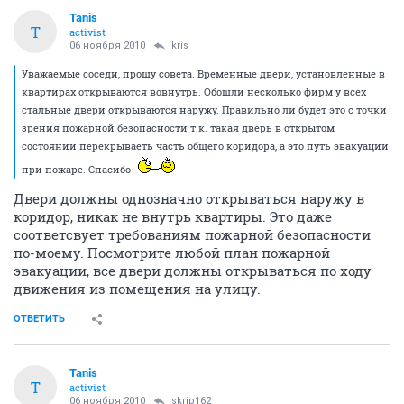
Tanis
T
activist
06 ноября 2010
kris
Уважаемые соседи, прошу совета. Временные двери, установленные в
квартирах открываются вовнутрь. Обошли несколько фирм у всех
стальные двери открываются наружу. Правильно ли будет это с точки
зрения пожарной безопасности т.к. такая дверь в открытом
состоянии перекрываеть часть общего коридора, а это путь эвакуации
при пожаре. Спасибо
Двери должны однозначно открываться наружу в
коридор, никак не внутрь квартиры. Это даже
соответсвует требованиям пожарной безопасности
по-моему. Посмотрите любой план пожарной
эвакуации, все двери должны открываться по ходу
движения из помещения на улицу.
ОТВЕТИТЬ
Tanis
T
activist
06 ноября 2010
skrip162