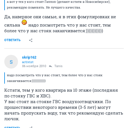
а вот у тех у кого стоят Галлоп (делают кстати в Новосибирске),
рекомендую поменять. Не лучшего качества.
Да, наверное они самые, я в этих фомулировках не
сильна
надо посмотреть что у нас стоит, тем
более что у нас стояк заканчивается:))))))))))))
ОТВЕТИТЬ
skrip162
S
activist
06 ноября 2010
Tanis
надо посмотреть что у нас стоит, тем более что у нас стояк
заканчивается:))))))))))))
Кстати, тем у кого квартира на 10 этаже (последняя
по стояку ГВС и ХВС).
У вас стоят на стояке ГВС воздухоотводчики. По
прошествии некоторого времени (3-5 лет) могут
начать пропускать воду, так что рекомендую сделать
лючок.