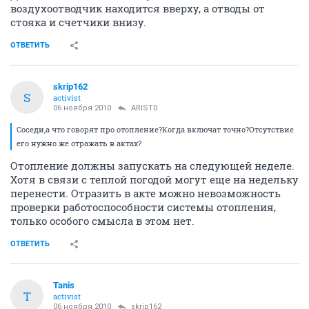
воздухоотводчик находится вверху, а отводы от
стояка и счетчики внизу.
ОТВЕТИТЬ
skrip162
S
activist
06 ноября 2010
ARIST0
Соседи,а что говорят про отопление?Когда включат точно?Отсутствие
его нужно же отражать в актах?
Отопление должны запускать на следующей неделе.
Хотя в связи с теплой погодой могут еще на недельку
перенести. Отразить в акте можно невозможность
проверки работоспособности системы отопления,
только особого смысла в этом нет.
ОТВЕТИТЬ
Tanis
T
activist
06 ноября 2010
skrip162