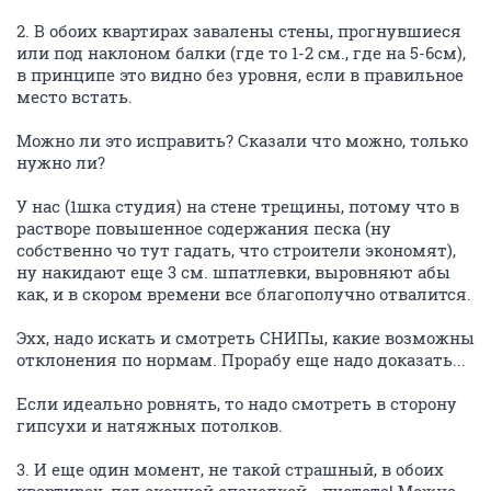
2. В обоих квартирах завалены стены, прогнувшиеся
или под наклоном балки (где то 1-2 см., где на 5-6см),
в принципе это видно без уровня, если в правильное
место встать.
Можно ли это исправить? Сказали что можно, только
нужно ли?
У нас (1шка студия) на стене трещины, потому что в
растворе повышенное содержания песка (ну
собственно чо тут гадать, что строители экономят),
ну накидают еще 3 см. шпатлевки, выровняют абы
как, и в скором времени все благополучно отвалится.
Эхх, надо искать и смотреть СНИПы, какие возможны
отклонения по нормам. Прорабу еще надо доказать...
Если идеально ровнять, то надо смотреть в сторону
гипсухи и натяжных потолков.
3. И еще один момент, не такой страшный, в обоих