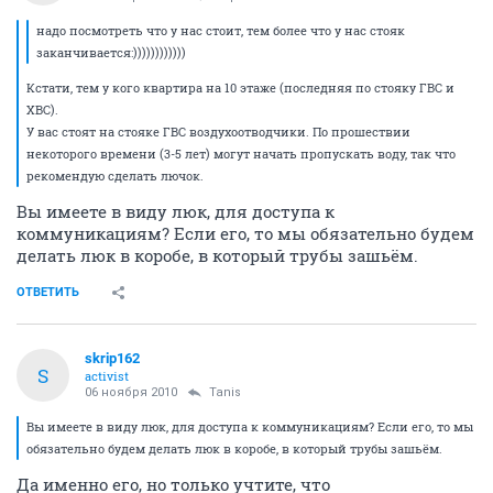
надо посмотреть что у нас стоит, тем более что у нас стояк
заканчивается:))))))))))))
Кстати, тем у кого квартира на 10 этаже (последняя по стояку ГВС и
ХВС).
У вас стоят на стояке ГВС воздухоотводчики. По прошествии
некоторого времени (3-5 лет) могут начать пропускать воду, так что
рекомендую сделать лючок.
Вы имеете в виду люк, для доступа к
коммуникациям? Если его, то мы обязательно будем
делать люк в коробе, в который трубы зашьём.
ОТВЕТИТЬ
skrip162
S
activist
06 ноября 2010
Tanis
Вы имеете в виду люк, для доступа к коммуникациям? Если его, то мы
обязательно будем делать люк в коробе, в который трубы зашьём.
Да именно его, но только учтите, что