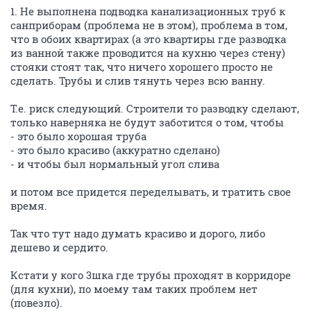
1. Не выполнена подводка канализационных труб к
санприборам (проблема не в этом), проблема в том,
что в обоих квартирах (а это квартиры где разводка
из ванной также проводится на кухню через стену)
стояки стоят так, что ничего хорошего просто не
сделать. Трубы и слив тянуть через всю ванну.
Т.е. риск следующий. Строители то разводку сделают,
только наверняка не будут заботится о том, чтобы
- это было хорошая труба
- это было красиво (аккуратно сделано)
- и чтобы был нормальный угол слива
и потом все придется переделывать, и тратить свое
время.
Так что тут надо думать красиво и дорого, либо
дешево и сердито.
Кстати у кого 3шка где трубы проходят в корридоре
(для кухни), по моему там таких проблем нет
(повезло).