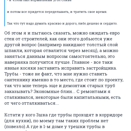
и потом все придется переделывать, и тратить свое время.
Так что тут надо думать красиво и дорого, либо дешево и сердито.
Об этом я и пытаюсь сказать, можно ожидать евро
стен от строителей, как они этого добьются уже
другой вопрос (например накидают толстый слой
шпакли, которая отвалится через месяц), а можно
заняться данным вопросом самостоятельно, это
наверняка получится лучше. Главное - все таки
явные косяки заставить исправить застройщика.
Трубы - тоже не факт, что мне нужно ставить
сантехнику именно в то место, где стоит по проекту,
так что мне теперь эще и демонтаж старых труб
заказывать? Экономные блин... С ремонтами я
сталкивался, некоторые были капитальными, есть
от чего отталкиваться...
Кстати у кого 3шка где трубы проходят в корридоре
(для кухни), по моему там таких проблем нет
(повезло).А где в 1-м доме у трешки трубы в