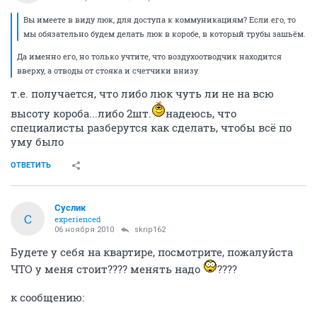
Вы имеете в виду люк, для доступа к коммуникациям? Если его, то
мы обязательно будем делать люк в коробе, в который трубы зашьём.
Да именно его, но только учтите, что воздухоотводчик находится
вверху, а отводы от стояка и счетчики внизу.
т.е. получается, что либо люк чуть ли не на всю
высоту короба...либо 2шт.
надеюсь, что
специалисты разберутся как сделать, чтобы всё по
уму было
ОТВЕТИТЬ
Суслик
С
experienced
06 ноября 2010
skrip162
Будете у себя на квартире, посмотрите, пожалуйста
ЧТО у меня стоит???? менять надо
????
к сообщению: