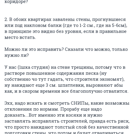
коридоре?
2. В обоих квартирах завалены стены, прогнувшиеся
или под наклоном балки (где то 1-2 см., где на 5-6см),
в принципе это видно без уровня, если в правильное
место встать.
Можно ли это исправить? Сказали что можно, только
нужно ли?
У нас (1шка студия) на стене трещины, потому что в
растворе повышенное содержания песка (ну
собственно чо тут гадать, что строители экономят),
ну накидают еще 3 см. шпатлевки, выровняют абы
как, и в скором времени все благополучно отвалится.
Эхх, надо искать и смотреть СНИПы, какие возможны
отклонения по нормам. Прорабу еще надо
доказать...Вот именно эти косяки и нужно
заставлять исправлять строителей, правда есть риск,
что просто накидают толстый слой без качественной
подготовки стены, что потом и будет отваливаться,