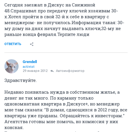
Сегодня заезжал в Дискус на Снежиной
48.Спрашивал про передачу ключей хозяивам 30-
х.Хотел пройти в свой 32-й к себе в квартиру с
менеджером- не получилось.Информация такая: 30-
му дому на днях начнут выдавать ключи,32-му не
раньше конца февраля.Терпите люди
ОТВЕТИТЬ
Grendell
activist
29 января 2012
Автоинформатор
Здравствуйте.
Недавно появилась нужда в собственном жилье, а
денег не так много. По карману только
однокомнатная квартира в Дискусе+, но менеджер
мне там сказала: "В домах, сдающихся в 2012 году, все
квартиры уже проданы. Обращайтесь к инвесторам."
Агентства готовы мне помочь, но комиссия у них
конская.