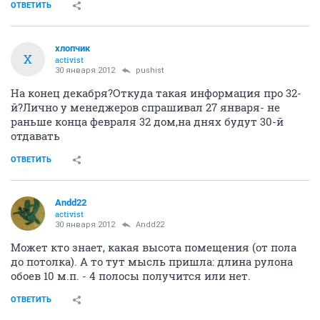
ОТВЕТИТЬ
хлопчик
Х
activist
30 января 2012
pushist
На конец декабря?Откуда такая информация про 32-
й?Лично у менеджеров спрашивал 27 января- не
раньше конца февраля 32 дом,на днях будут 30-й
отдавать
ОТВЕТИТЬ
Andd22
activist
30 января 2012
Andd22
Может кто знает, какая высота помещения (от пола
до потолка). А то тут мысль пришла: длина рулона
обоев 10 м.п. - 4 полосы получится или нет.
ОТВЕТИТЬ