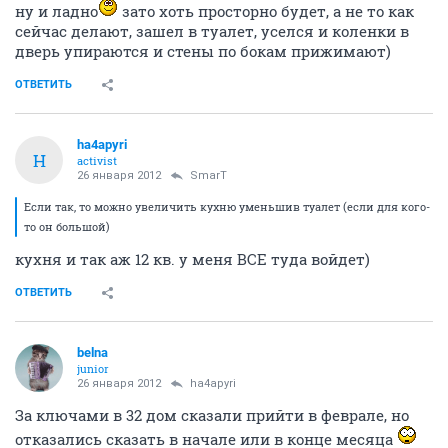
ну и ладно
зато хоть просторно будет, а не то как
сейчас делают, зашел в туалет, уселся и коленки в
дверь упираются и стены по бокам прижимают)
ОТВЕТИТЬ
ha4apyri
H
activist
26 января 2012
SmarT
Если так, то можно увеличить кухню уменьшив туалет (если для кого-
то он большой)
кухня и так аж 12 кв. у меня ВСЕ туда войдет)
ОТВЕТИТЬ
belna
junior
26 января 2012
ha4apyri
За ключами в 32 дом сказали прийти в феврале, но
отказались сказать в начале или в конце месяца