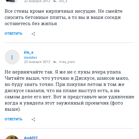
22 января 2012
iris_s
Все стены кроме кирпичных несущие. Не смейте
сносить бетонные плиты, а то вы и ваши соседи
останетесь без жилья
ОТВЕТИТЬ
iris_s
I
member
22 января 2012
max_pain
Не нервничайте так. Я же не с луны вчера упала.
Читайте выше, что уточню в Дискусе, шансов мало,
но буду знать точно. При покупке летом в том же
дискусе сказали, что на плане выступ есть, а на
самом деле его нет. Вот и представьте мое удивление
когда я увидела этот зауженный проемчик (фото
выше).
ОТВЕТИТЬ
Andd22