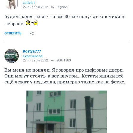
activist
27 января 2012
Olga55
будем надеяться .что все 30-ые получат ключики в
феврале
ОТВЕТИТЬ
Kostya777
experienced
27 января 2012
28041983
Вы меня не поняли. Я говорил про лифтовые двери.
Они могут стоять, а вот внутри... Кстати ящики всё
ещё лежат у подъезда, примерно такие как на фотке.