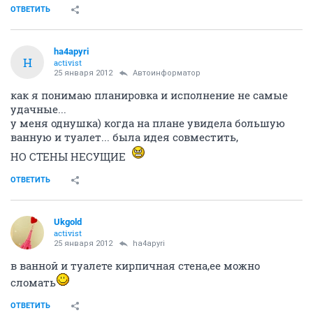
ОТВЕТИТЬ
ha4apyri
H
activist
25 января 2012
Автоинформатор
как я понимаю планировка и исполнение не самые
удачные...
у меня однушка) когда на плане увидела большую
ванную и туалет... была идея совместить,
НО СТЕНЫ НЕСУЩИЕ
ОТВЕТИТЬ
Ukgold
activist
25 января 2012
ha4apyri
в ванной и туалете кирпичная стена,ее можно
сломать
ОТВЕТИТЬ