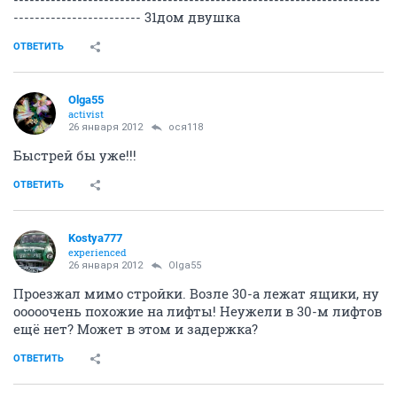
------------------------ 31дом двушка
ОТВЕТИТЬ
Olga55
activist
26 января 2012
ося118
Быстрей бы уже!!!
ОТВЕТИТЬ
Kostya777
experienced
26 января 2012
Olga55
Проезжал мимо стройки. Возле 30-а лежат ящики, ну
ооооочень похожие на лифты! Неужели в 30-м лифтов
ещё нет? Может в этом и задержка?
ОТВЕТИТЬ