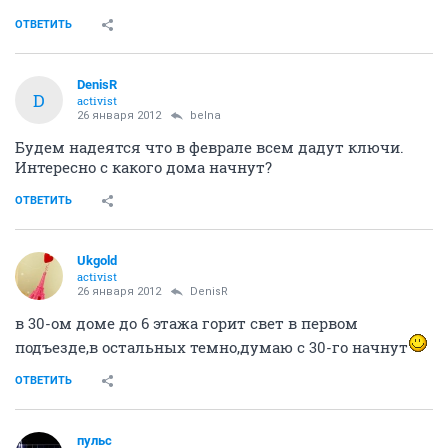
ОТВЕТИТЬ
DenisR
D
activist
26 января 2012
belna
Будем надеятся что в феврале всем дадут ключи.
Интересно с какого дома начнут?
ОТВЕТИТЬ
Ukgold
activist
26 января 2012
DenisR
в 30-ом доме до 6 этажа горит свет в первом
подъезде,в остальных темно,думаю с 30-го начнут
ОТВЕТИТЬ
пульс