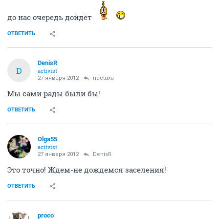
до нас очередь дойдёт
ОТВЕТИТЬ
DenisR
D
activist
27 января 2012
nactuxa
Мы сами рады были бы!
ОТВЕТИТЬ
Olga55
activist
27 января 2012
DenisR
Это точно! Ждем-не дождемся заселения!
ОТВЕТИТЬ
proco