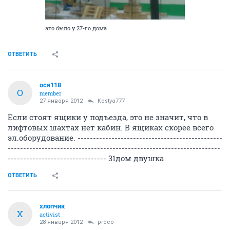
это было у 27-го дома
ОТВЕТИТЬ
ося118
О
member
27 января 2012
Kostya777
Если стоят ящики у подъезда, это не значит, что в
лифтовых шахтах нет кабин. В ящиках скорее всего
эл.оборудование. -----------------------------------------------
---------------------------------------------------------------------
-------------------------------- 31дом двушка
ОТВЕТИТЬ
хлопчик
Х
activist
28 января 2012
proco