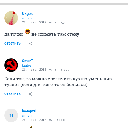
Ukgold
activist
25 января 2012
anna_dub
да,точно
не сломать там стену
ОТВЕТИТЬ
SmarT
junior
26 января 2012
anna_dub
Если так, то можно увеличить кухню уменьшив
туалет (если для кого-то он большой)
ОТВЕТИТЬ
ha4apyri
H
activist
26 января 2012
Ukgold