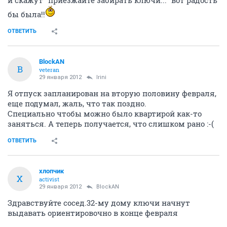
бы была!!
ОТВЕТИТЬ
BlockAN
B
veteran
29 января 2012
Irini
Я отпуск запланирован на вторую половину февраля,
еще подумал, жаль, что так поздно.
Специально чтобы можно было квартирой как-то
заняться. А теперь получается, что слишком рано :-(
ОТВЕТИТЬ
хлопчик
Х
activist
29 января 2012
BlockAN
Здравствуйте сосед.32-му дому ключи начнут
выдавать ориентировочно в конце февраля