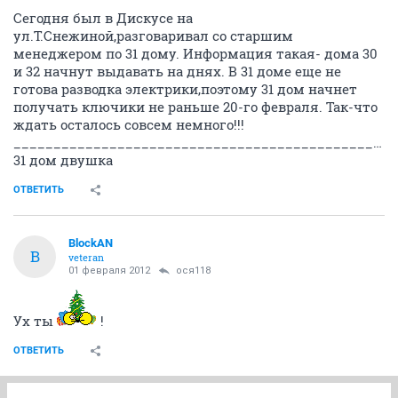
Сегодня был в Дискусе на
ул.Т.Снежиной,разговаривал со старшим
менеджером по 31 дому. Информация такая- дома 30
и 32 начнут выдавать на днях. В 31 доме еще не
готова разводка электрики,поэтому 31 дом начнет
получать ключики не раньше 20-го февраля. Так-что
ждать осталось совсем немного!!!
________________________________________________
31 дом двушка
ОТВЕТИТЬ
BlockAN
B
veteran
01 февраля 2012
ося118
Ух ты
!
ОТВЕТИТЬ