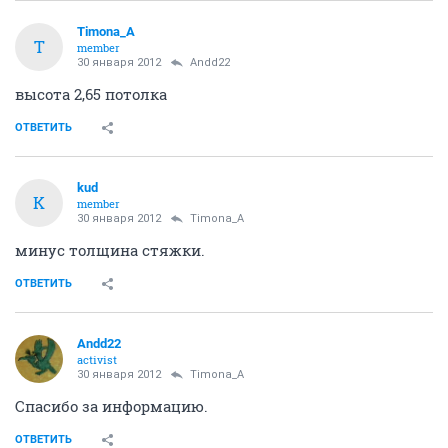
Timona_A
T
member
30 января 2012
Andd22
высота 2,65 потолка
ОТВЕТИТЬ
kud
K
member
30 января 2012
Timona_A
минус толщина стяжки.
ОТВЕТИТЬ
Andd22
activist
30 января 2012
Timona_A
Спасибо за информацию.
ОТВЕТИТЬ