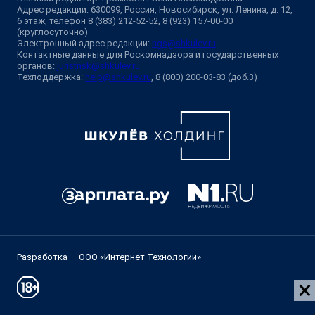
Адрес редакции: 630099, Россия, Новосибирск, ул. Ленина, д. 12,
6 этаж, телефон 8 (383) 212-52-52, 8 (923) 157-00-00
(круглосуточно)
Электронный адрес редакции:
ngs@shkulev.ru
Контактные данные для Роскомнадзора и государственных
органов:
juristnsk@shkulev.ru
Техподдержка:
help@shkulev.ru
, 8 (800) 200-03-83 (доб.3)
Разработка — ООО «Интернет Технологии»