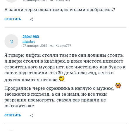
26 января 2012
28041983
А зашли через охранника, или сами пробрались?
ОТВЕТИТЬ
28041983
2
member
27 января 2012
Kostya777
Я говорю лифты стояли там где они должны стоять,
и двери стояли в кватирах, в доме чистота никакого
строительного мусора нет, все чистенько, как будто к
сдаче подготовили. это 30 дом 2 подъезд, а что в
других домах я незнаю
Пробрались через охранника в наглую с мужем,
забежали в подъезд, а он за нами, но все таки
разрешил посмотреть, сказал раз пришли не
выгонять же.
ОТВЕТИТЬ