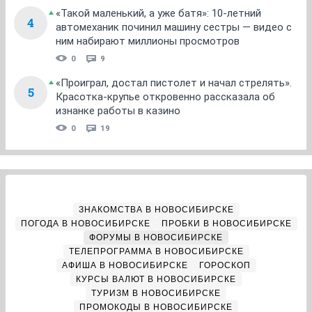
«Такой маленький, а уже батя»: 10-летний
4
автомеханик починил машину сестры — видео с
ним набирают миллионы просмотров
0
9
«Проиграл, достал пистолет и начал стрелять».
5
Красотка-крупье откровенно рассказала об
изнанке работы в казино
0
19
ЗНАКОМСТВА В НОВОСИБИРСКЕ
ПОГОДА В НОВОСИБИРСКЕ
ПРОБКИ В НОВОСИБИРСКЕ
ФОРУМЫ В НОВОСИБИРСКЕ
ТЕЛЕПРОГРАММА В НОВОСИБИРСКЕ
АФИША В НОВОСИБИРСКЕ
ГОРОСКОП
КУРСЫ ВАЛЮТ В НОВОСИБИРСКЕ
ТУРИЗМ В НОВОСИБИРСКЕ
ПРОМОКОДЫ В НОВОСИБИРСКЕ