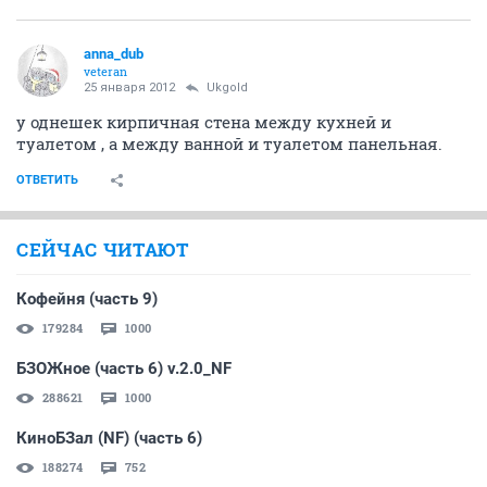
anna_dub
veteran
25 января 2012
Ukgold
у однешек кирпичная стена между кухней и
туалетом , а между ванной и туалетом панельная.
ОТВЕТИТЬ
СЕЙЧАС ЧИТАЮТ
Кофейня (часть 9)
179284
1000
БЗОЖное (часть 6) v.2.0_NF
288621
1000
КиноБЗал (NF) (часть 6)
188274
752