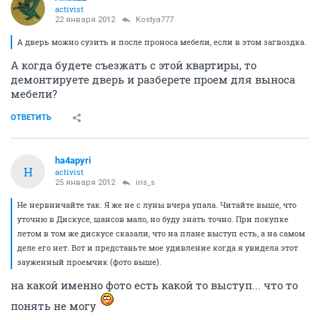
activist
22 января 2012
Kostya777
А дверь можно сузить и после проноса мебели, если в этом загвоздка.
А когда будете съезжать с этой квартиры, то
демонтируете дверь и разберете проем для выноса
мебели?
ОТВЕТИТЬ
ha4apyri
H
activist
25 января 2012
iris_s
Не нервничайте так. Я же не с луны вчера упала. Читайте выше, что
уточню в Дискусе, шансов мало, но буду знать точно. При покупке
летом в том же дискусе сказали, что на плане выступ есть, а на самом
деле его нет. Вот и представьте мое удивление когда я увидела этот
зауженный проемчик (фото выше).
на какой именно фото есть какой то выступ... что то
понять не могу