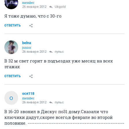
member
26 января 2012
Ukgold
Я тоже думаю, что с 30-го
ОТВЕТИТЬ
belna
junior
26 января 2012
пульс
В 32 м свет горит в подъездах уже месяц на всех
этажах
ОТВЕТИТЬ
ося118
О
member
26 января 2012
пульс
В 16-20 звонил в Дискус по31 дому.Сказали что
ключики дадут,скорее всего,в феврале во второй
половине. --------------------------------------------------------
---------------------------------------------------------------------