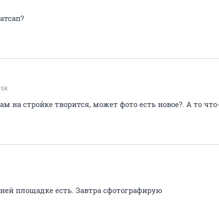
ватсап?
NSK
там на стройке творится, может фото есть новое?. А то чт
i
ней площадке есть. Завтра сфотографирую