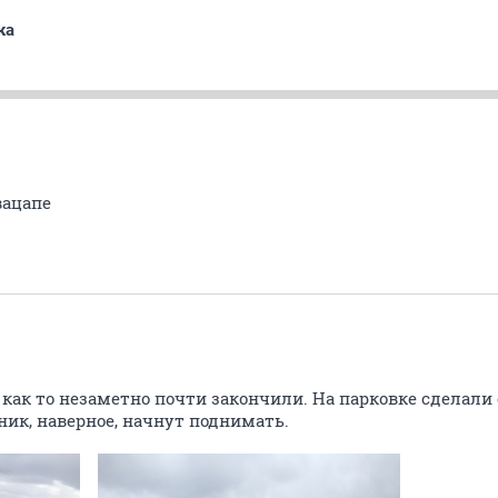
ка
вацапе
 как то незаметно почти закончили. На парковке сделали
ник, наверное, начнут поднимать.