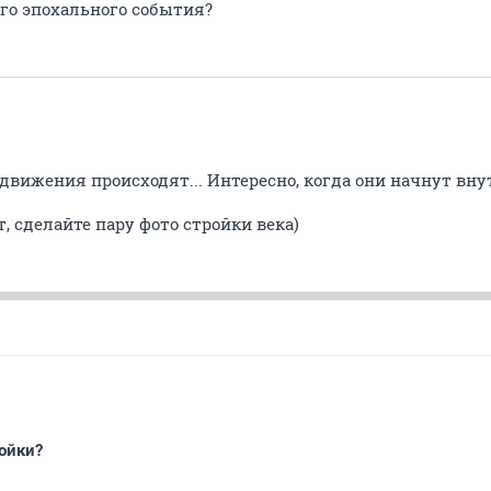
ого эпохального события?
о движения происходят... Интересно, когда они начнут вн
, сделайте пару фото стройки века)
ойки?