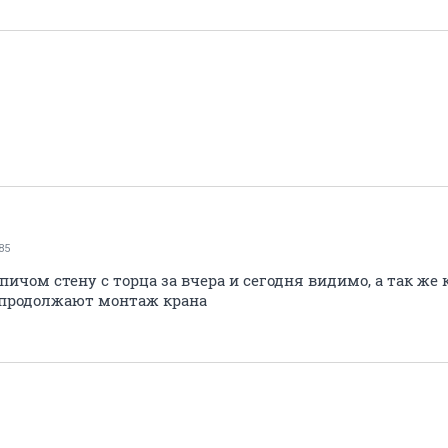
85
чом стену с торца за вчера и сегодня видимо, а так же 
и продолжают монтаж крана