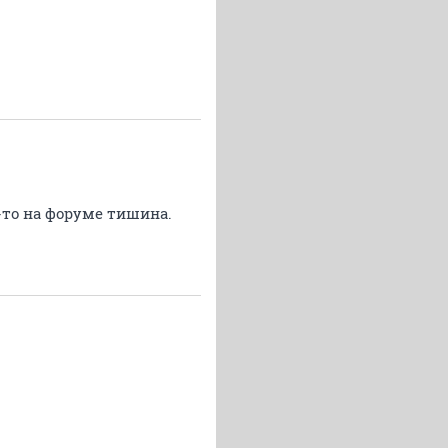
о-то на форуме тишина.