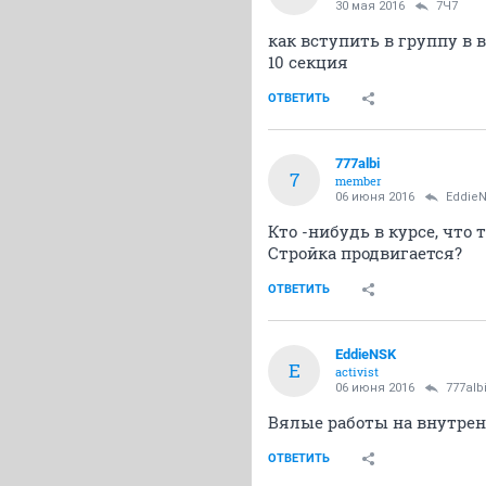
30 мая 2016
7Ч7
как вступить в группу в 
10 секция
ОТВЕТИТЬ
777albi
7
member
06 июня 2016
Eddie
Кто -нибудь в курсе, что 
Стройка продвигается?
ОТВЕТИТЬ
EddieNSK
E
activist
06 июня 2016
777alb
Вялые работы на внутрен
ОТВЕТИТЬ