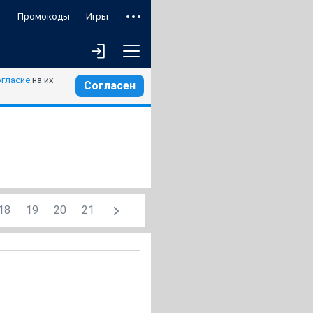
т
Промокоды
Игры
огласие
на их
Согласен
18
19
20
21