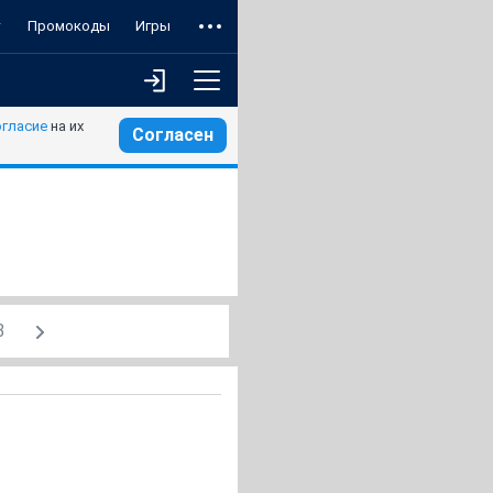
т
Промокоды
Игры
огласие
на их
Согласен
3