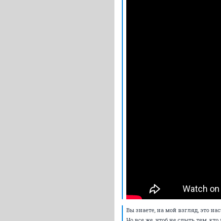
Вы знаете, на мой взгляд, это н
Но все же, чтоб не слыть тем, кт