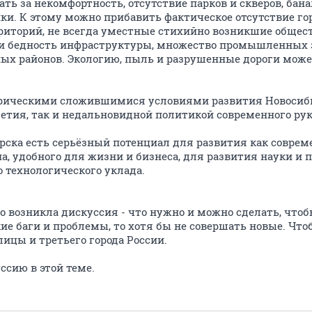
ть за некомфортность, отсутствие парков и скверов, бан
ки. К этому можно прибавить фактическое отсутствие гор
риторий, не всегда уместные стихийно возникшие общес
и бедность инфраструктуры, множество промышленных з
х районов. Экологию, пыль и разрушенные дороги может
орическими сложившимися условиями развития Новосибир
етия, так и недальновидной политикой современного рук
ирска есть серьёзный потенциал для развития как соврем
а, удобного для жизни и бизнеса, для развития науки и
 технологического уклада.
о возникла дискуссия - что нужно и можно сделать, чтоб
е баги и проблемы, то хотя бы не совершать новые. Что
ицы и третьего города России.
ссию в этой теме.