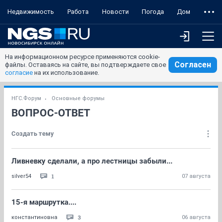
Недвижимость
Работа
Новости
Погода
Дом
На информационном ресурсе применяются cookie-
Согласен
файлы. Оставаясь на сайте, вы подтверждаете свое
согласие
на их использование.
НГС.Форум
Основные форумы
ВОПРОС-ОТВЕТ
Создать тему
Ливневку сделали, а про лестницы забыли...
1
silver54
07 августа
15-я маршрутка....
3
константиновна
06 августа