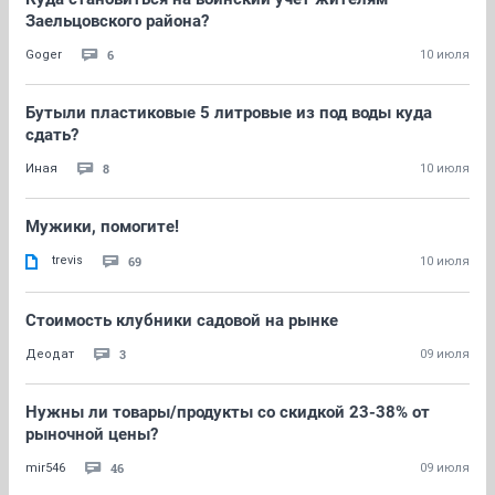
Заельцовского района?
6
Goger
10 июля
Бутыли пластиковые 5 литровые из под воды куда
сдать?
8
Иная
10 июля
Мужики, помогите!
trevis
69
10 июля
Стоимость клубники садовой на рынке
3
Деодат
09 июля
Нужны ли товары/продукты со скидкой 23-38% от
рыночной цены?
46
mir546
09 июля