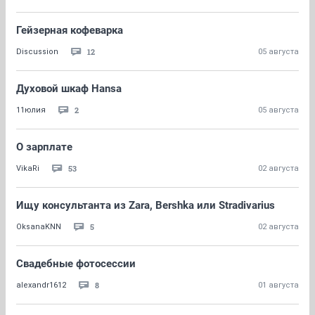
Гейзерная кофеварка
12
Discussion
05 августа
Духовой шкаф Hansa
2
11юлия
05 августа
О зарплате
53
VikaRi
02 августа
Ищу консультанта из Zara, Bershka или Stradivarius
5
OksanaKNN
02 августа
Свадебные фотосессии
8
alexandr1612
01 августа