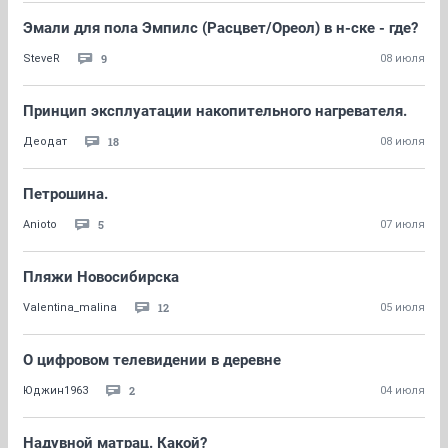
Эмали для пола Эмпилс (Расцвет/Ореол) в н-ске - где?
9
SteveR
08 июля
Принцип эксплуатации накопительного нагревателя.
18
Деодат
08 июля
Петрошина.
5
Anioto
07 июля
Пляжи Новосибирска
12
Valentina_malina
05 июля
О цифровом телевидении в деревне
2
Юджин1963
04 июля
Надувной матрац. Какой?