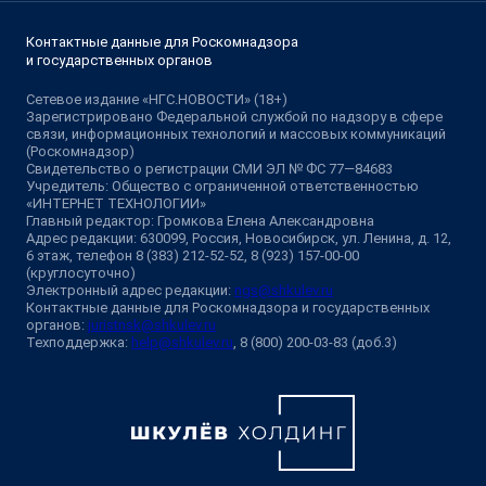
Контактные данные для Роскомнадзора
и государственных органов
Сетевое издание «НГС.НОВОСТИ» (18+)
Зарегистрировано Федеральной службой по надзору в сфере
связи, информационных технологий и массовых коммуникаций
(Роскомнадзор)
Свидетельство о регистрации СМИ ЭЛ № ФС 77—84683
Учредитель: Общество с ограниченной ответственностью
«ИНТЕРНЕТ ТЕХНОЛОГИИ»
Главный редактор: Громкова Елена Александровна
Адрес редакции: 630099, Россия, Новосибирск, ул. Ленина, д. 12,
6 этаж, телефон 8 (383) 212-52-52, 8 (923) 157-00-00
(круглосуточно)
Электронный адрес редакции:
ngs@shkulev.ru
Контактные данные для Роскомнадзора и государственных
органов:
juristnsk@shkulev.ru
Техподдержка:
help@shkulev.ru
, 8 (800) 200-03-83 (доб.3)