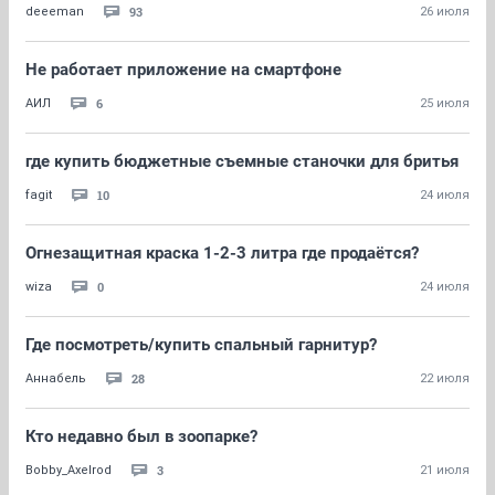
93
deeeman
26 июля
Не работает приложение на смартфоне
6
АИЛ
25 июля
где купить бюджетные съемные станочки для бритья
10
fagit
24 июля
Огнезащитная краска 1-2-3 литра где продаётся?
0
wiza
24 июля
Где посмотреть/купить спальный гарнитур?
28
Аннабель
22 июля
Кто недавно был в зоопарке?
3
Bobby_Axelrod
21 июля