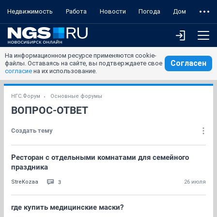
Недвижимость
Работа
Новости
Погода
Дом
На информационном ресурсе применяются cookie-
Согласен
файлы. Оставаясь на сайте, вы подтверждаете свое
согласие
на их использование.
НГС.Форум
Основные форумы
ВОПРОС-ОТВЕТ
Создать тему
Ресторан с отдельными комнатами для семейного
праздника
3
StreKozaa
26 июля
где купить медицинские маски?