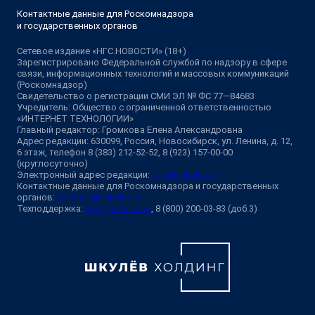
Контактные данные для Роскомнадзора
и государственных органов
Сетевое издание «НГС.НОВОСТИ» (18+)
Зарегистрировано Федеральной службой по надзору в сфере
связи, информационных технологий и массовых коммуникаций
(Роскомнадзор)
Свидетельство о регистрации СМИ ЭЛ № ФС 77—84683
Учредитель: Общество с ограниченной ответственностью
«ИНТЕРНЕТ ТЕХНОЛОГИИ»
Главный редактор: Громкова Елена Александровна
Адрес редакции: 630099, Россия, Новосибирск, ул. Ленина, д. 12,
6 этаж, телефон 8 (383) 212-52-52, 8 (923) 157-00-00
(круглосуточно)
Электронный адрес редакции:
ngs@shkulev.ru
Контактные данные для Роскомнадзора и государственных
органов:
juristnsk@shkulev.ru
Техподдержка:
help@shkulev.ru
, 8 (800) 200-03-83 (доб.3)