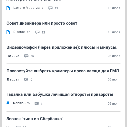
Целого Мира мало
19
13 июля
Совет дизайнера или просто совет
Discussion
12
10 июля
Видеодомофон (через приложение): плюсы и минусы.
32
Галинка
08 июля
Посоветуйте выбрать кримперы пресс клещи для ГМЛ
0
Деодат
08 июля
Гадалка или Бабушка лечищая отвороты привороты
Ivank23075
1
06 июля
Звонок "типа из Сбербанка"