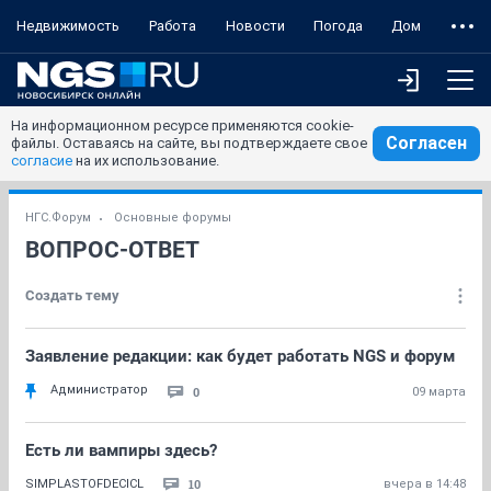
Недвижимость
Работа
Новости
Погода
Дом
На информационном ресурсе применяются cookie-
Согласен
файлы. Оставаясь на сайте, вы подтверждаете свое
согласие
на их использование.
НГС.Форум
Основные форумы
ВОПРОС-ОТВЕТ
Создать тему
Заявление редакции: как будет работать NGS и форум
Администратор
0
09 марта
Есть ли вампиры здесь?
10
SIMPLASTOFDECICL
вчера в 14:48