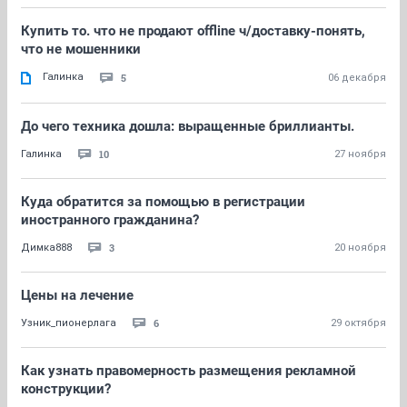
Купить то. что не продают offline ч/доставку-понять,
что не мошенники
Галинка
5
06 декабря
До чего техника дошла: выращенные бриллианты.
10
Галинка
27 ноября
Куда обратится за помощью в регистрации
иностранного гражданина?
3
Димка888
20 ноября
Цены на лечение
6
Узник_пионерлага
29 октября
Как узнать правомерность размещения рекламной
конструкции?