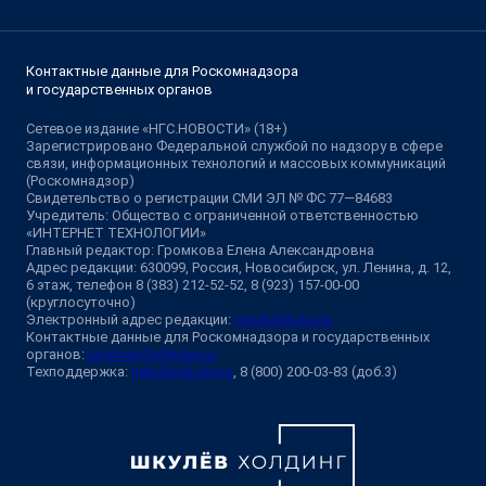
Контактные данные для Роскомнадзора
и государственных органов
Сетевое издание «НГС.НОВОСТИ» (18+)
Зарегистрировано Федеральной службой по надзору в сфере
связи, информационных технологий и массовых коммуникаций
(Роскомнадзор)
Свидетельство о регистрации СМИ ЭЛ № ФС 77—84683
Учредитель: Общество с ограниченной ответственностью
«ИНТЕРНЕТ ТЕХНОЛОГИИ»
Главный редактор: Громкова Елена Александровна
Адрес редакции: 630099, Россия, Новосибирск, ул. Ленина, д. 12,
6 этаж, телефон 8 (383) 212-52-52, 8 (923) 157-00-00
(круглосуточно)
Электронный адрес редакции:
ngs@shkulev.ru
Контактные данные для Роскомнадзора и государственных
органов:
juristnsk@shkulev.ru
Техподдержка:
help@shkulev.ru
, 8 (800) 200-03-83 (доб.3)