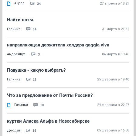
Alippa
24
27 апреля в 18:21
Найти ноты.
14
Галинка
31 марта в 21:31
направляющая держателя холдера gaggia viva
3
АндрейКул
04 марта в 19:46
Подушка - какую выбрать?
18
Галинка
25 февраля в 19:40
Что за предложение от Почты России?
Галинка
10
24 февраля в 22:27
куртки Аляска Альфа в Новосибирске
14
Деодат
05 февраля в 16:38