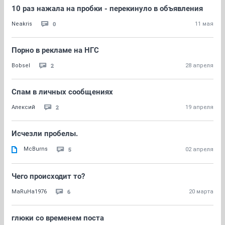
10 раз нажала на пробки - перекинуло в объявления
0
Neakris
11 мая
Порно в рекламе на НГС
2
Bobsel
28 апреля
Спам в личных сообщениях
2
Алексий
19 апреля
Исчезли пробелы.
McBurns
5
02 апреля
Чего происходит то?
6
MaRuHa1976
20 марта
глюки со временем поста