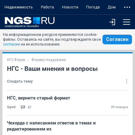
Недвижимость
Работа
Новости
Погода
Дом
На информационном ресурсе применяются cookie-
Согласен
файлы. Оставаясь на сайте, вы подтверждаете свое
согласие
на их использование.
НГС.Форум
Форумы поддержки
НГС - Ваши мнения и вопросы
Создать тему
НГС, верните старый формат
17
Spirit
09 января
Чехорда с написанием ответов в темах и
редактированием их