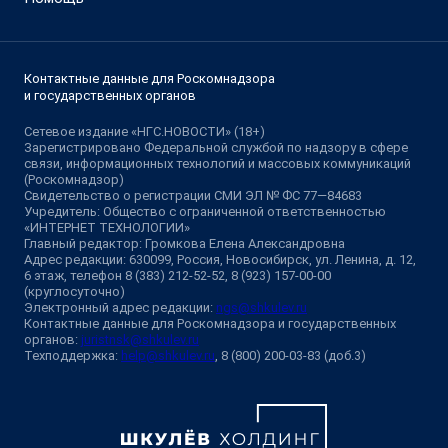
Контактные данные для Роскомнадзора
и государственных органов
Сетевое издание «НГС.НОВОСТИ» (18+)
Зарегистрировано Федеральной службой по надзору в сфере
связи, информационных технологий и массовых коммуникаций
(Роскомнадзор)
Свидетельство о регистрации СМИ ЭЛ № ФС 77—84683
Учредитель: Общество с ограниченной ответственностью
«ИНТЕРНЕТ ТЕХНОЛОГИИ»
Главный редактор: Громкова Елена Александровна
Адрес редакции: 630099, Россия, Новосибирск, ул. Ленина, д. 12,
6 этаж, телефон 8 (383) 212-52-52, 8 (923) 157-00-00
(круглосуточно)
Электронный адрес редакции:
ngs@shkulev.ru
Контактные данные для Роскомнадзора и государственных
органов:
juristnsk@shkulev.ru
Техподдержка:
help@shkulev.ru
, 8 (800) 200-03-83 (доб.3)