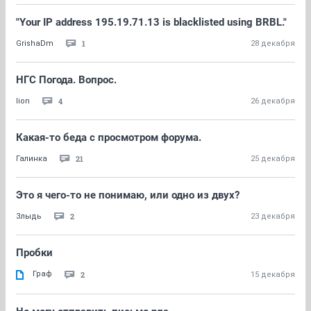
"Your IP address 195.19.71.13 is blacklisted using BRBL."
1
GrishaDm
28 декабря
НГС Погода. Вопрос.
4
lion
26 декабря
Какая-то беда с просмотром форума.
21
Галинка
25 декабря
Это я чего-то не понимаю, или одно из двух?
2
Злыдь
23 декабря
Пробки
Граф
2
15 декабря