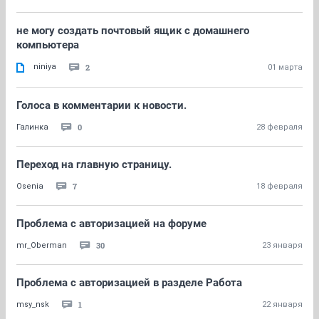
не могу создать почтовый ящик с домашнего
компьютера
niniya
2
01 марта
Голоса в комментарии к новости.
0
Галинка
28 февраля
Переход на главную страницу.
7
Osenia
18 февраля
Проблема с авторизацией на форуме
30
mr_Oberman
23 января
Проблема с авторизацией в разделе Работа
1
msy_nsk
22 января