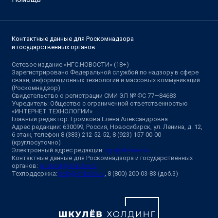
Контактные данные для Роскомнадзора
и государственных органов
Сетевое издание «НГС.НОВОСТИ» (18+)
Зарегистрировано Федеральной службой по надзору в сфере
связи, информационных технологий и массовых коммуникаций
(Роскомнадзор)
Свидетельство о регистрации СМИ ЭЛ № ФС 77—84683
Учредитель: Общество с ограниченной ответственностью
«ИНТЕРНЕТ ТЕХНОЛОГИИ»
Главный редактор: Громкова Елена Александровна
Адрес редакции: 630099, Россия, Новосибирск, ул. Ленина, д. 12,
6 этаж, телефон 8 (383) 212-52-52, 8 (923) 157-00-00
(круглосуточно)
Электронный адрес редакции:
ngs@shkulev.ru
Контактные данные для Роскомнадзора и государственных
органов:
juristnsk@shkulev.ru
Техподдержка:
help@shkulev.ru
, 8 (800) 200-03-83 (доб.3)