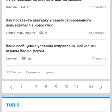
1
zhadina
16 сентября
Как поставить аватарку у зарегистрированного
пользователя в новостях?
2
Виктор_Марьянович
08 сентября
Ваше сообщение успешно отправлено. Сейчас мы
вернем Вас на форум.
30
Алексий
27 августа
НГС.Форум
Форумы поддержки
1
...
7
8
9
10
11
...
61
ТОП 5