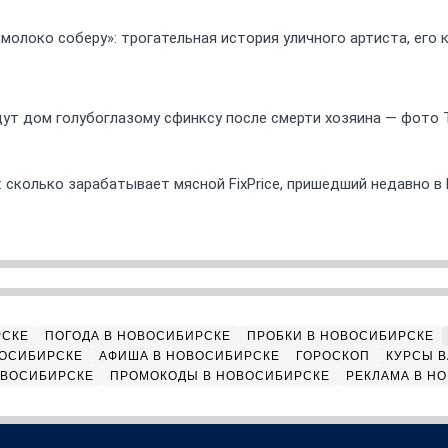
 молоко соберу»: трогательная история уличного артиста, его
ут дом голубоглазому сфинксу после смерти хозяина — фото 
 сколько зарабатывает мясной FixPrice, пришедший недавно в
РСКЕ
ПОГОДА В НОВОСИБИРСКЕ
ПРОБКИ В НОВОСИБИРСКЕ
ВОСИБИРСКЕ
АФИША В НОВОСИБИРСКЕ
ГОРОСКОП
КУРСЫ В
ОВОСИБИРСКЕ
ПРОМОКОДЫ В НОВОСИБИРСКЕ
РЕКЛАМА В Н