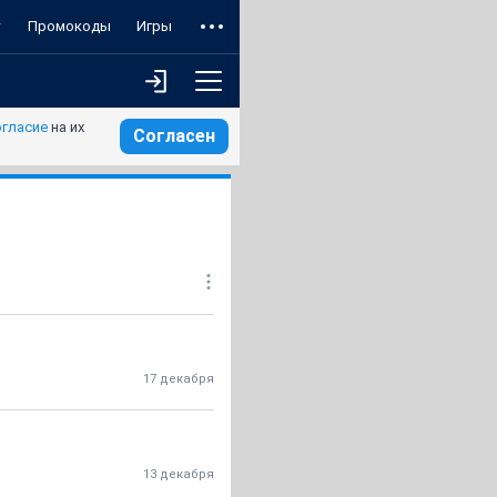
т
Промокоды
Игры
огласие
на их
Согласен
17 декабря
13 декабря