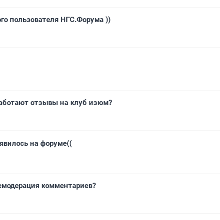
го пользователя НГС.Форума ))
 работают отзывы на клуб изюм?
явилось на форуме((
емодерация комментариев?