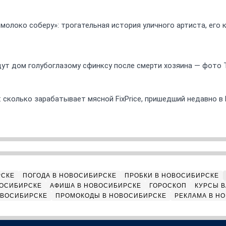
 молоко соберу»: трогательная история уличного артиста, его
ут дом голубоглазому сфинксу после смерти хозяина — фото 
 сколько зарабатывает мясной FixPrice, пришедший недавно в
РСКЕ
ПОГОДА В НОВОСИБИРСКЕ
ПРОБКИ В НОВОСИБИРСКЕ
ВОСИБИРСКЕ
АФИША В НОВОСИБИРСКЕ
ГОРОСКОП
КУРСЫ В
ОВОСИБИРСКЕ
ПРОМОКОДЫ В НОВОСИБИРСКЕ
РЕКЛАМА В Н