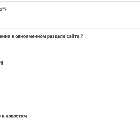
х"?
ния в одноименном разделе сайта ?
!!
 к новостям