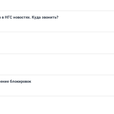
в в НГС новостях. Куда звонить?
ление блокировок