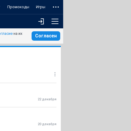
т
Промокоды
Игры
огласие
на их
Согласен
22 декабря
20 декабря