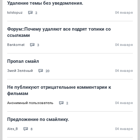
Удаление темы без уведомления.
2
tolstopuz
04 января
Форум::Почему удаляют все подрят топики со
ссылками
3
Bankomat
04 января
Пропал смайл
20
Змей Зелёный
04 января
Не публикуют отрицательыне комментарии к
фильмам
2
Анонимный пользователь
04 января
Предложение по смайлику.
8
Alex_B
04 января