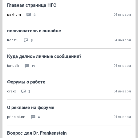
Главная страница НГС
2
pakhom
04 января
пользователь в онлайне
8
Konst5
04 января
Куда делись личные сообщения?
19
tanusik
04 января
Форумы о работе
3
craxx
04 января
О рекламе на форуме
4
principium
04 января
Вопрос для Dr. Frankenstein