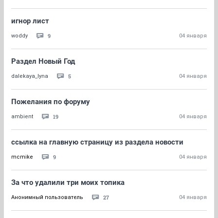
игнор лист
9
woddy
04 января
Раздел Новый Год
5
dalekaya_lyna
04 января
Пожелания по форуму
19
ambient
04 января
ссылка на главную страницу из раздела новости
9
mcmike
04 января
За что удалили три моих топика
27
Анонимный пользователь
04 января