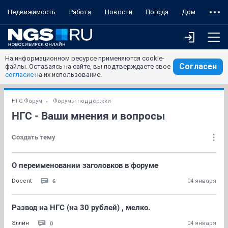
Недвижимость
Работа
Новости
Погода
Дом
На информационном ресурсе применяются cookie-
Согласен
файлы. Оставаясь на сайте, вы подтверждаете свое
согласие
на их использование.
НГС.Форум
Форумы поддержки
НГС - Ваши мнения и вопросы
Создать тему
О переименовании заголовков в форуме
6
Docent
04 января
Развод на НГС (на 30 рублей) , мелко.
0
Эллин
04 января