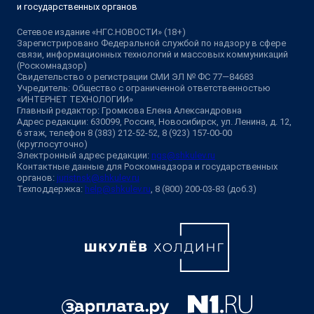
и государственных органов
Сетевое издание «НГС.НОВОСТИ» (18+)
Зарегистрировано Федеральной службой по надзору в сфере
связи, информационных технологий и массовых коммуникаций
(Роскомнадзор)
Свидетельство о регистрации СМИ ЭЛ № ФС 77—84683
Учредитель: Общество с ограниченной ответственностью
«ИНТЕРНЕТ ТЕХНОЛОГИИ»
Главный редактор: Громкова Елена Александровна
Адрес редакции: 630099, Россия, Новосибирск, ул. Ленина, д. 12,
6 этаж, телефон 8 (383) 212-52-52, 8 (923) 157-00-00
(круглосуточно)
Электронный адрес редакции:
ngs@shkulev.ru
Контактные данные для Роскомнадзора и государственных
органов:
juristnsk@shkulev.ru
Техподдержка:
help@shkulev.ru
, 8 (800) 200-03-83 (доб.3)