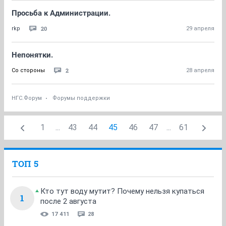
Просьба к Администрации.
20
rkp
29 апреля
Непонятки.
2
Со стороны
28 апреля
НГС.Форум
Форумы поддержки
1
...
43
44
45
46
47
...
61
ТОП 5
Кто тут воду мутит? Почему нельзя купаться
1
после 2 августа
17 411
28