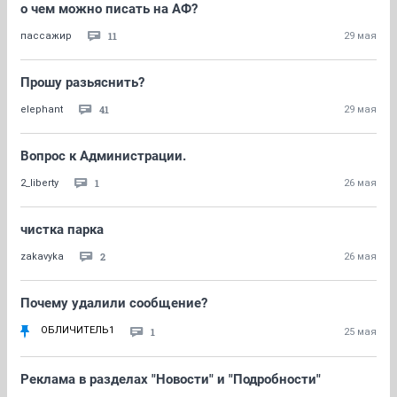
о чем можно писать на АФ?
11
пассажир
29 мая
Прошу разьяснить?
41
elephant
29 мая
Вопрос к Администрации.
1
2_liberty
26 мая
чистка парка
2
zakavyka
26 мая
Почему удалили сообщение?
ОБЛИЧИТЕЛЬ1
1
25 мая
Реклама в разделах "Новости" и "Подробности"