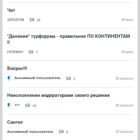
Чат
15
SERGEY84
09 мая
"Деление" турфорума - правильнее ПО КОНТИНЕНТАМ
!!
7
ПЕЛЕВИН
09 мая
Вопрос!!!
Анонимный пользователь
1
30 апреля
Неисполнение модераторами своего решения
zm
14
30 апреля
Сангел
5
Анонимный пользователь
29 апреля