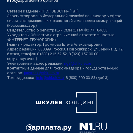
и государственных органов
Сетевое издание «НГС.НОВОСТИ» (18+)
Зарегистрировано Федеральной службой по надзору в сфере
связи, информационных технологий и массовых коммуникаций
(Роскомнадзор)
Свидетельство о регистрации СМИ ЭЛ № ФС 77—84683
Учредитель: Общество с ограниченной ответственностью
«ИНТЕРНЕТ ТЕХНОЛОГИИ»
Главный редактор: Громкова Елена Александровна
Адрес редакции: 630099, Россия, Новосибирск, ул. Ленина, д. 12,
6 этаж, телефон 8 (383) 212-52-52, 8 (923) 157-00-00
(круглосуточно)
Электронный адрес редакции:
ngs@shkulev.ru
Контактные данные для Роскомнадзора и государственных
органов:
juristnsk@shkulev.ru
Техподдержка:
help@shkulev.ru
, 8 (800) 200-03-83 (доб.3)