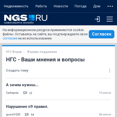
Недвижимость
Работа
Новости
Погода
Дом
На информационном ресурсе применяются cookie-
Согласен
файлы. Оставаясь на сайте, вы подтверждаете свое
согласие
на их использование.
НГС.Форум
Форумы поддержки
НГС - Ваши мнения и вопросы
Создать тему
А зачем нужны...
12
Сибиряк
10 июня
Нарушение п9 правил.
94
guest1020
06 июня