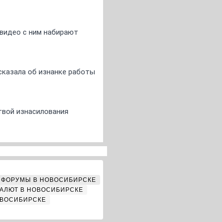
 видео с ним набирают
сказала об изнанке работы
твой изнасилования
ФОРУМЫ В НОВОСИБИРСКЕ
АЛЮТ В НОВОСИБИРСКЕ
ОВОСИБИРСКЕ