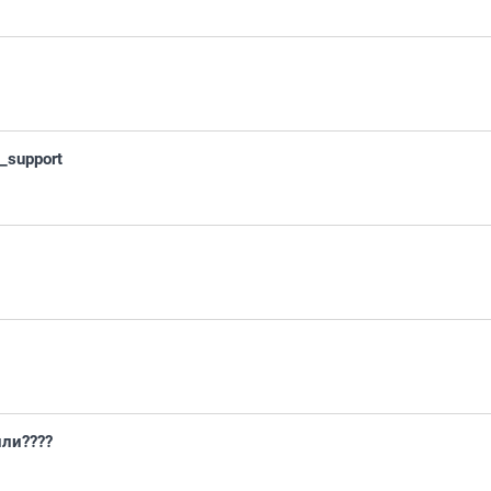
_support
или????