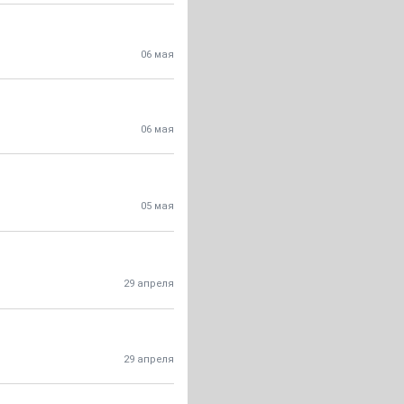
06 мая
06 мая
05 мая
29 апреля
29 апреля