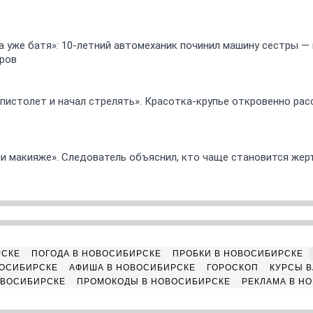
 а уже батя»: 10-летний автомеханик починил машину сестры —
ров
 пистолет и начал стрелять». Красотка-крупье откровенно рас
ли макияже». Следователь объяснил, кто чаще становится жер
РСКЕ
ПОГОДА В НОВОСИБИРСКЕ
ПРОБКИ В НОВОСИБИРСКЕ
ВОСИБИРСКЕ
АФИША В НОВОСИБИРСКЕ
ГОРОСКОП
КУРСЫ В
ОВОСИБИРСКЕ
ПРОМОКОДЫ В НОВОСИБИРСКЕ
РЕКЛАМА В Н