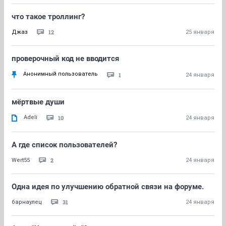
что такое троллинг?
12
Джаз
25 января
проверочный код не вводится
Анонимный пользователь
1
24 января
мёртвые души
Adeli
10
24 января
А где список пользователей?
2
Wert55
24 января
Одна идея по улучшению обратной связи на форуме.
31
барнаулец
24 января