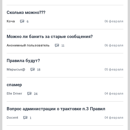
Cколько можно???
6
Коча
06 февраля
Можно ли банить за старые сообщения?
11
Анонимный пользователь
06 февраля
Правила будут?
18
Марыськ@
05 февраля
спамер
24
Elle Driver
04 февраля
Вопрос администрации о трактовке п.3 Правил
1
Docent
04 февраля