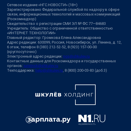
Сетевое издание «НГС.НОВОСТИ» (18+)
Зарегистрировано Федеральной службой по надзору в сфере
связи, информационных технологий и массовых коммуникаций
(Роскомнадзор)
Свидетельство о регистрации СМИ ЭЛ № ФС 77—84683
Учредитель: Общество с ограниченной ответственностью
«ИНТЕРНЕТ ТЕХНОЛОГИИ»
Главный редактор: Громкова Елена Александровна
Адрес редакции: 630099, Россия, Новосибирск, ул. Ленина, д. 12,
6 этаж, телефон 8 (383) 212-52-52, 8 (923) 157-00-00
(круглосуточно)
Электронный адрес редакции:
ngs@shkulev.ru
Контактные данные для Роскомнадзора и государственных
органов:
juristnsk@shkulev.ru
Техподдержка:
help@shkulev.ru
, 8 (800) 200-03-83 (доб.3)