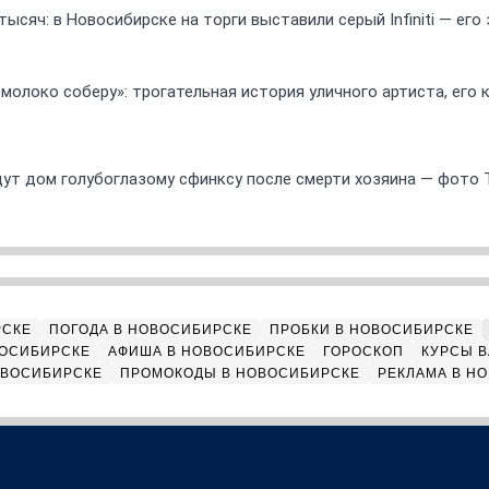
ысяч: в Новосибирске на торги выставили серый Infiniti — ег
 молоко соберу»: трогательная история уличного артиста, его
ут дом голубоглазому сфинксу после смерти хозяина — фото 
РСКЕ
ПОГОДА В НОВОСИБИРСКЕ
ПРОБКИ В НОВОСИБИРСКЕ
ВОСИБИРСКЕ
АФИША В НОВОСИБИРСКЕ
ГОРОСКОП
КУРСЫ В
ОВОСИБИРСКЕ
ПРОМОКОДЫ В НОВОСИБИРСКЕ
РЕКЛАМА В Н