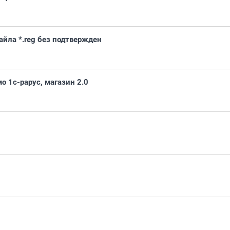
айла *.reg без подтвержден
 1с-рарус, магазин 2.0