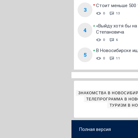
Стоит меньше 500 т
3
0
13
«Выйду хотя бы на
4
Степановича
0
6
В Новосибирске ищ
5
0
11
ЗНАКОМСТВА В НОВОСИБИ
ТЕЛЕПРОГРАММА В НО
ТУРИЗМ В Н
Полная версия