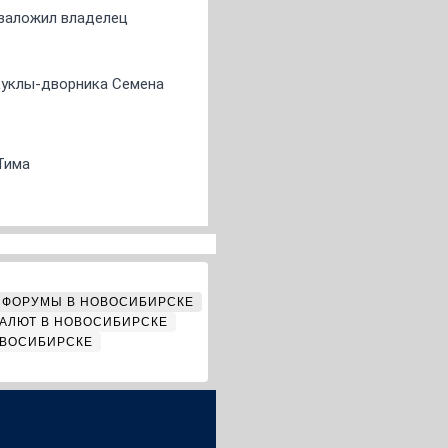
о заложил владелец
 куклы-дворника Семена
Тима
ФОРУМЫ В НОВОСИБИРСКЕ
АЛЮТ В НОВОСИБИРСКЕ
ОВОСИБИРСКЕ