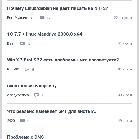
Почему Linux/debian не дает писать на NTFS?
17
Евг. Музыченко
22 августа
1C 7.7 + linux Mandriva 2008.0 x64
17
Baal
31 июля
Win XP Prof SP2 есть проблемы, что посоветуете?
6
Ram$$
31 июля
восстановить корзину
7
сладкоежка
30 июля
Что реально изменяет SP1 для висты?..
5
2920
29 июля
Проблема с DNS