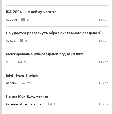
ISA 2004 - не пойму чего-то...
3
Крыска
16 мая
Не удается развернуть образ системного раздела :(
2
Kostas
15 мая
Монтирование Win-разделов под ASPLinux
9
ASGS
14 мая
Intel Hyper Trading
27
GonAlex
12 мая
Папка Мои Документы
6
Анонимный пользователь
11 мая