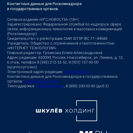
Контактные данные для Роскомнадзора
и государственных органов
Сетевое издание «НГС.НОВОСТИ» (18+)
Зарегистрировано Федеральной службой по надзору в сфере
связи, информационных технологий и массовых коммуникаций
(Роскомнадзор)
Свидетельство о регистрации СМИ ЭЛ № ФС 77—84683
Учредитель: Общество с ограниченной ответственностью
«ИНТЕРНЕТ ТЕХНОЛОГИИ»
Главный редактор: Громкова Елена Александровна
Адрес редакции: 630099, Россия, Новосибирск, ул. Ленина, д. 12,
6 этаж, телефон 8 (383) 212-52-52, 8 (923) 157-00-00
(круглосуточно)
Электронный адрес редакции:
ngs@shkulev.ru
Контактные данные для Роскомнадзора и государственных
органов:
juristnsk@shkulev.ru
Техподдержка:
help@shkulev.ru
, 8 (800) 200-03-83 (доб.3)