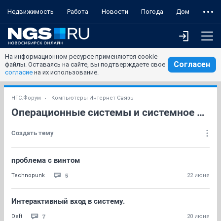
Недвижимость
Работа
Новости
Погода
Дом
На информационном ресурсе применяются cookie-
Согласен
файлы. Оставаясь на сайте, вы подтверждаете свое
согласие
на их использование.
НГС.Форум
Компьютеры Интернет Связь
Операционные системы и системное ПО
Создать тему
проблема с винтом
5
Technopunk
22 июня
Интерактивный вход в систему.
7
Deft
20 июня