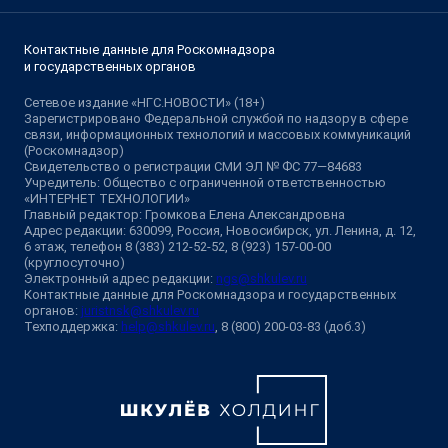
Контактные данные для Роскомнадзора
и государственных органов
Сетевое издание «НГС.НОВОСТИ» (18+)
Зарегистрировано Федеральной службой по надзору в сфере
связи, информационных технологий и массовых коммуникаций
(Роскомнадзор)
Свидетельство о регистрации СМИ ЭЛ № ФС 77—84683
Учредитель: Общество с ограниченной ответственностью
«ИНТЕРНЕТ ТЕХНОЛОГИИ»
Главный редактор: Громкова Елена Александровна
Адрес редакции: 630099, Россия, Новосибирск, ул. Ленина, д. 12,
6 этаж, телефон 8 (383) 212-52-52, 8 (923) 157-00-00
(круглосуточно)
Электронный адрес редакции:
ngs@shkulev.ru
Контактные данные для Роскомнадзора и государственных
органов:
juristnsk@shkulev.ru
Техподдержка:
help@shkulev.ru
, 8 (800) 200-03-83 (доб.3)