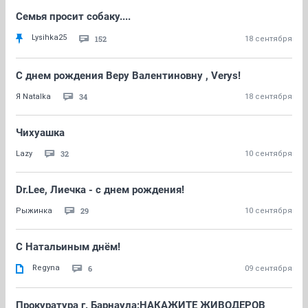
Семья просит собаку....
Lysihka25
152
18 сентября
С днем рождения Веру Валентиновну , Verys!
34
Я Natalka
18 сентября
Чихуашка
32
Lazy
10 сентября
Dr.Lee, Лиечка - с днем рождения!
29
Рыжинка
10 сентября
С Натальиным днём!
Regyna
6
09 сентября
Прокуратура г. Барнаула:НАКАЖИТЕ ЖИВОДЕРОВ