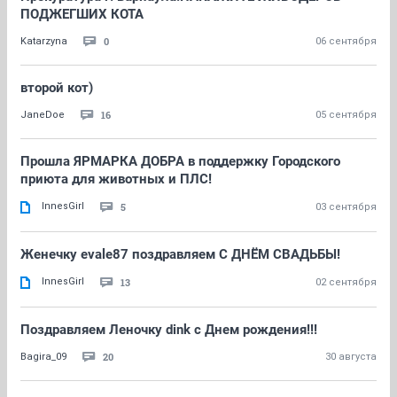
ПОДЖЕГШИХ КОТА
0
Katarzyna
06 сентября
второй кот)
16
JaneDoe
05 сентября
Прошла ЯРМАРКА ДОБРА в поддержку Городского
приюта для животных и ПЛС!
InnesGirl
5
03 сентября
Женечку evale87 поздравляем С ДНЁМ СВАДЬБЫ!
InnesGirl
13
02 сентября
Поздравляем Леночку dink с Днем рождения!!!
20
Bagira_09
30 августа