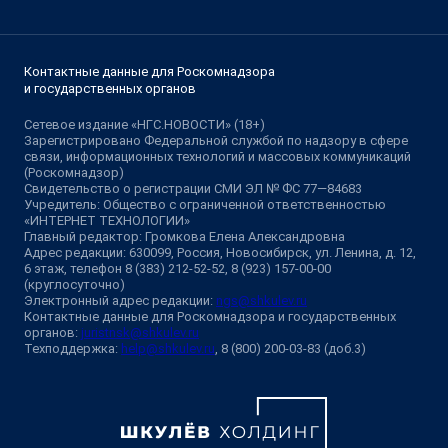
Контактные данные для Роскомнадзора
и государственных органов
Сетевое издание «НГС.НОВОСТИ» (18+)
Зарегистрировано Федеральной службой по надзору в сфере
связи, информационных технологий и массовых коммуникаций
(Роскомнадзор)
Свидетельство о регистрации СМИ ЭЛ № ФС 77—84683
Учредитель: Общество с ограниченной ответственностью
«ИНТЕРНЕТ ТЕХНОЛОГИИ»
Главный редактор: Громкова Елена Александровна
Адрес редакции: 630099, Россия, Новосибирск, ул. Ленина, д. 12,
6 этаж, телефон 8 (383) 212-52-52, 8 (923) 157-00-00
(круглосуточно)
Электронный адрес редакции:
ngs@shkulev.ru
Контактные данные для Роскомнадзора и государственных
органов:
juristnsk@shkulev.ru
Техподдержка:
help@shkulev.ru
, 8 (800) 200-03-83 (доб.3)