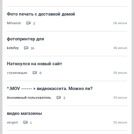
Фото печать с доставкой домой
2
Mihailob
06 июня
фотопринтер для
16
kotofey
06 июня
Наткнулся на новый сайт
0
страховщик
04 июня
*.MOV ------ > видеокассета. Можно ли?
2
Анонимный пользователь
03 июня
видео магазины
1
vergen
02 июня