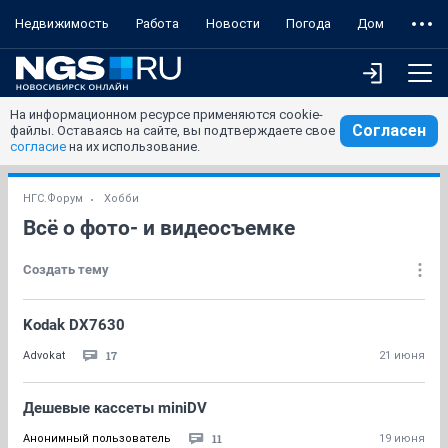
Недвижимость
Работа
Новости
Погода
Дом
На информационном ресурсе применяются cookie-
Согласен
файлы. Оставаясь на сайте, вы подтверждаете свое
согласие
на их использование.
НГС.Форум
Хобби
Всё о фото- и видеосъемке
Создать тему
Kodak DX7630
17
Advokat
21 июня
Дешевые кассеты miniDV
11
Анонимный пользователь
19 июня