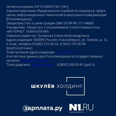
Сетевое издание «НГС.НОВОСТИ» (18+)
Зарегистрировано Федеральной службой по надзору в сфере
связи, информационных технологий и массовых коммуникаций
(Роскомнадзор)
Свидетельство о регистрации СМИ ЭЛ № ФС 77—84683
Учредитель: Общество с ограниченной ответственностью
«ИНТЕРНЕТ ТЕХНОЛОГИИ»
Главный редактор: Громкова Елена Александровна
Адрес редакции: 630099, Россия, Новосибирск, ул. Ленина, д. 12,
6 этаж, телефон 8 (383) 212-52-52, 8 (923) 157-00-00
(круглосуточно)
Электронный адрес редакции:
ngs@shkulev.ru
Контактные данные для Роскомнадзора и государственных
органов:
juristnsk@shkulev.ru
Техподдержка:
help@shkulev.ru
, 8 (800) 200-03-83 (доб.3)