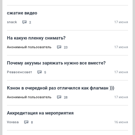
сжатие видео
2
snack
17 июня
На какую пленку снимать?
23
Анонимный пользователь
17 июня
Почему акуумы заряжать нужно все вместе?
5
Реввоенсовет
17 июня
Кэнон в очередной раз отличился как флагман )))
28
Анонимный пользователь
17 июня
Аккредитация на мероприятия
8
Vovasa
16 июня