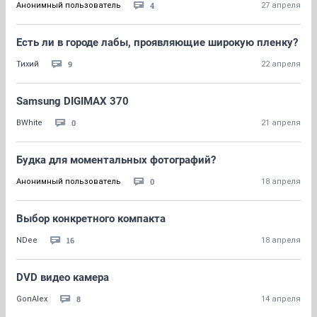
4
Анонимный пользователь
27 апреля
Есть ли в городе лабы, проявляющие широкую пленку?
9
Тихий
22 апреля
Samsung DIGIMAX 370
0
BWhite
21 апреля
Будка для моментальных фотографий?
0
Анонимный пользователь
18 апреля
Выбор конкретного компакта
16
NDee
18 апреля
DVD видео камера
8
GonAlex
14 апреля