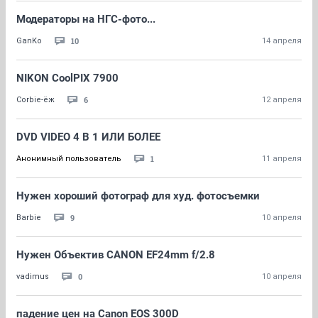
Модераторы на НГС-фото...
10
GanKo
14 апреля
NIKON CoolPIX 7900
6
Corbie-ёж
12 апреля
DVD VIDEO 4 В 1 ИЛИ БОЛЕЕ
1
Анонимный пользователь
11 апреля
Нужен хороший фотограф для худ. фотосъемки
9
Barbie
10 апреля
Нужен Объектив CANON EF24mm f/2.8
0
vadimus
10 апреля
падение цен на Canon EOS 300D