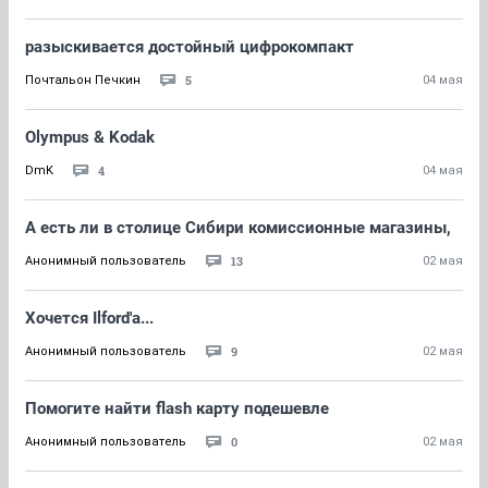
разыскивается достойный цифрокомпакт
5
Почтальон Печкин
04 мая
Olympus & Kodak
4
DmK
04 мая
А есть ли в столице Сибири комиссионные магазины,
13
Анонимный пользователь
02 мая
Хочется Ilford'a...
9
Анонимный пользователь
02 мая
Помогите найти flash карту подешевле
0
Анонимный пользователь
02 мая