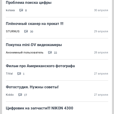
Проблема поиска цифры
8
kolaxa
30 апреля
Плёночный сканер на прокат !!!
30
STURNUS
29 апреля
Покупка mini-DV видеокамеры
22
Анонимный пользователь
28 апреля
Фильм про Американского фотографа
1
TiVal
27 апреля
Фотостудия. Нужны советы!
17
Kiddo
27 апреля
Цифровик на запчасти!!! NIKON 4300