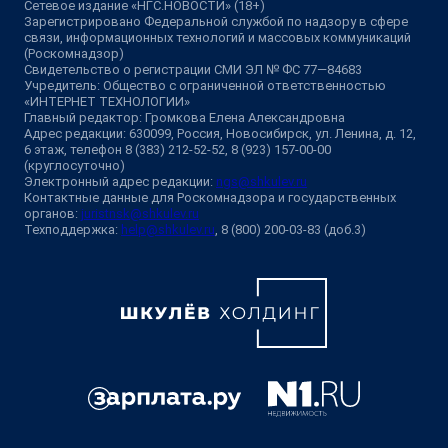
Сетевое издание «НГС.НОВОСТИ» (18+)
Зарегистрировано Федеральной службой по надзору в сфере
связи, информационных технологий и массовых коммуникаций
(Роскомнадзор)
Свидетельство о регистрации СМИ ЭЛ № ФС 77—84683
Учредитель: Общество с ограниченной ответственностью
«ИНТЕРНЕТ ТЕХНОЛОГИИ»
Главный редактор: Громкова Елена Александровна
Адрес редакции: 630099, Россия, Новосибирск, ул. Ленина, д. 12,
6 этаж, телефон 8 (383) 212-52-52, 8 (923) 157-00-00
(круглосуточно)
Электронный адрес редакции:
ngs@shkulev.ru
Контактные данные для Роскомнадзора и государственных
органов:
juristnsk@shkulev.ru
Техподдержка:
help@shkulev.ru
, 8 (800) 200-03-83 (доб.3)