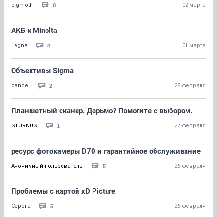
0
bigmoth
02 марта
АКБ к Minolta
0
Legna
01 марта
Объективы Sigma
2
cancel
28 февраля
Планшетный сканер. Дерьмо? Помогите с выбором.
1
STURNUS
27 февраля
ресурс фотокамеры D70 и гарантийное обслуживание
5
Анонимный пользователь
26 февраля
Проблемы с картой xD Picture
5
Сepeгa
26 февраля