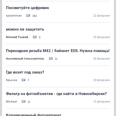
Посоветуйте цифровик
102
splashman
22 февраля
можно ли защитить
2
Мелкий Рыжий
22 февраля
Переходник резьба М42 / байонет EOS. Нужна помощь!
11
Анонимный пользователь
20 февраля
Где возят под заказ?
7
Крыска
20 февраля
Фильтр на фотообъектив - где найти в Новосибирске?
11
Mickael
15 февраля
Коллекционный фотоаппарат