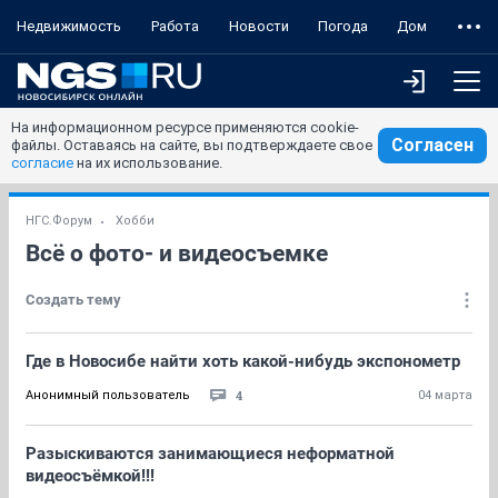
Недвижимость
Работа
Новости
Погода
Дом
На информационном ресурсе применяются cookie-
Согласен
файлы. Оставаясь на сайте, вы подтверждаете свое
согласие
на их использование.
НГС.Форум
Хобби
Всё о фото- и видеосъемке
Создать тему
Где в Новосибе найти хоть какой-нибудь экспонометр
4
Анонимный пользователь
04 марта
Разыскиваются занимающиеся неформатной
видеосъёмкой!!!