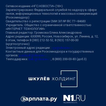
Сетевое издание «НГС.НОВОСТИ» (18+)
Зарегистрировано Федеральной службой по надзору в сфере
связи, информационных технологий и массовых коммуникаций
(Роскомнадзор)
Свидетельство о регистрации СМИ ЭЛ № ФС 77—84683
Учредитель: Общество с ограниченной ответственностью
«ИНТЕРНЕТ ТЕХНОЛОГИИ»
Главный редактор: Громкова Елена Александровна
Адрес редакции: 630099, Россия, Новосибирск, ул. Ленина, д. 12,
6 этаж, телефон 8 (383) 212-52-52, 8 (923) 157-00-00
(круглосуточно)
Электронный адрес редакции:
ngs@shkulev.ru
Контактные данные для Роскомнадзора и государственных
органов:
juristnsk@shkulev.ru
Техподдержка:
help@shkulev.ru
, 8 (800) 200-03-83 (доб.3)