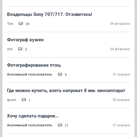
Владельцы Sony 707/717. Отзовитесь!
33
Ton
04 февраля
Фотограф нужен
2
zizi
04 февраля
Фотографирование птиц
6
Анонимный пользователь
31 января
Где можно купить, взять напрокат 8 мм. киноаппарат
1
gruss
30 января
Хочу сделать подарок...
17
Анонимный пользователь
27 января