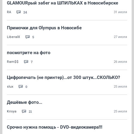
GLAMOURрый забег на ШПИЛЬКАХ в Новосибирске
24
RA
31 июля
Примочки для Olympus в Новосибе
5
LiberalX
27 июля
посмотрите на фото
7
Ram$$
26 июля
Цифропечать (не принтер)...от 300 штук...СКОЛЬКО?
0
slux
25 июля
Дешёвые фото...
21
Krisya
25 июля
Срочно нужна помощь - DVD-видеокамера!!!