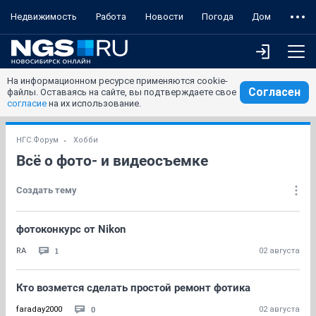
Недвижимость
Работа
Новости
Погода
Дом
На информационном ресурсе применяются cookie-
Согласен
файлы. Оставаясь на сайте, вы подтверждаете свое
согласие
на их использование.
НГС.Форум
Хобби
Всё о фото- и видеосъемке
Создать тему
фотоконкурс от Nikon
1
RA
02 августа
Кто возмется сделать простой ремонт фотика
0
faraday2000
02 августа