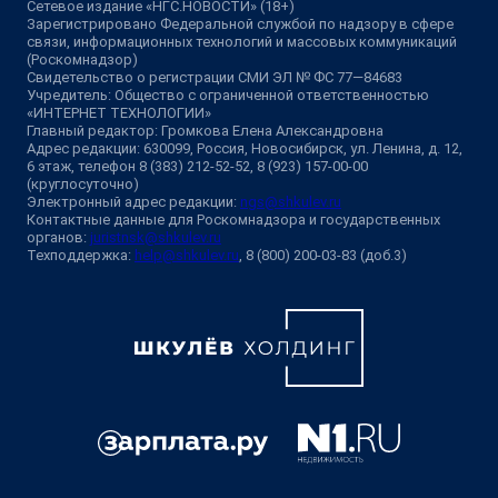
Сетевое издание «НГС.НОВОСТИ» (18+)
Зарегистрировано Федеральной службой по надзору в сфере
связи, информационных технологий и массовых коммуникаций
(Роскомнадзор)
Свидетельство о регистрации СМИ ЭЛ № ФС 77—84683
Учредитель: Общество с ограниченной ответственностью
«ИНТЕРНЕТ ТЕХНОЛОГИИ»
Главный редактор: Громкова Елена Александровна
Адрес редакции: 630099, Россия, Новосибирск, ул. Ленина, д. 12,
6 этаж, телефон 8 (383) 212-52-52, 8 (923) 157-00-00
(круглосуточно)
Электронный адрес редакции:
ngs@shkulev.ru
Контактные данные для Роскомнадзора и государственных
органов:
juristnsk@shkulev.ru
Техподдержка:
help@shkulev.ru
, 8 (800) 200-03-83 (доб.3)