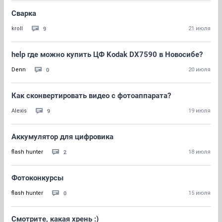
Сварка
9
kroll
21 июля
help где можно купить ЦФ Kodak DX7590 в Новосибе?
0
Denn
20 июля
Как сконвертировать видео с фотоаппарата?
9
Alexis
19 июля
Аккумулятор для цифровика
2
flash hunter
18 июля
Фотоконкурсы
0
flash hunter
15 июля
Смотрите, какая хрень :)