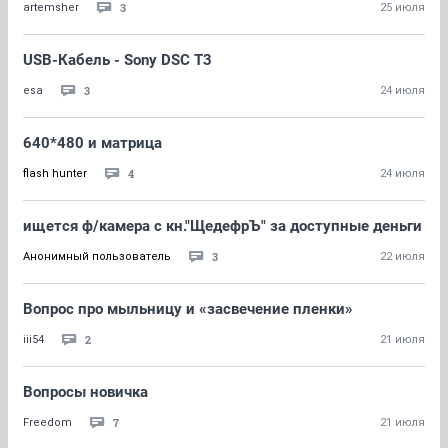
3
artemsher
25 июля
USB-Кабель - Sony DSC T3
3
esa
24 июля
640*480 и матрица
4
flash hunter
24 июля
ищется ф/камера с кн."ЩедефрЪ" за доступные деньги
3
Анонимный пользователь
22 июля
Вопрос про мыльницу и «засвечение пленки»
2
iii54
21 июля
Вопросы новичка
7
Freedom
21 июля