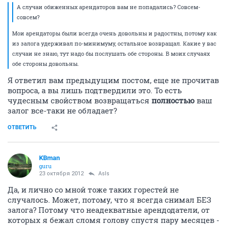
А случаи обиженных арендаторов вам не попадались? Совсем-
совсем?
Мои арендаторы были всегда очень довольны и радостны, потому как
из залога удерживал по-минимуму, остальное возвращал. Какие у вас
случаи не знаю, тут надо бы послушать обе стороны. В моих случаях
обе стороны довольны.
Я ответил вам предыдущим постом, еще не прочитав
вопроса, а вы лишь подтвердили это. То есть
чудесным свойством возвращаться
полностью
ваш
залог все-таки не обладает?
ОТВЕТИТЬ
KBman
guru
23 октября 2012
AsIs
Да, и лично со мной тоже таких горестей не
случалось. Может, потому, что я всегда снимал БЕЗ
залога? Потому что неадекватные арендодатели, от
которых я бежал сломя голову спустя пару месяцев -