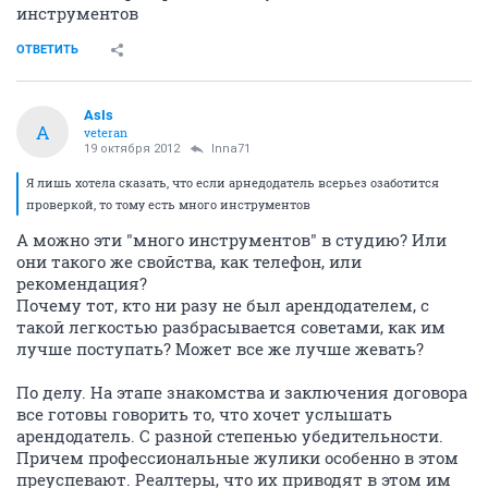
инструментов
ОТВЕТИТЬ
AsIs
A
veteran
19 октября 2012
Inna71
Я лишь хотела сказать, что если арнедодатель всерьез озаботится
проверкой, то тому есть много инструментов
А можно эти "много инструментов" в студию? Или
они такого же свойства, как телефон, или
рекомендация?
Почему тот, кто ни разу не был арендодателем, с
такой легкостью разбрасывается советами, как им
лучше поступать? Может все же лучше жевать?
По делу. На этапе знакомства и заключения договора
все готовы говорить то, что хочет услышать
арендодатель. С разной степенью убедительности.
Причем профессиональные жулики особенно в этом
преуспевают. Реалтеры, что их приводят в этом им