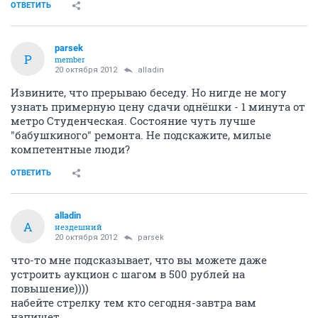
ОТВЕТИТЬ
parsek
P
member
20 октября 2012
alladin
Извините, что прерываю беседу. Но нигде не могу
узнать примерную цену сдачи однёшки - 1 минута от
метро Студенческая. Состояние чуть лучше
"бабушкиного" ремонта. Не подскажите, милые
компетентные люди?
ОТВЕТИТЬ
alladin
A
нездешний
20 октября 2012
parsek
что-то мне подсказывает, что вы можете даже
устроить аукцион с шагом в 500 рублей на
повышение))))
набейте стрелку тем кто сегодня-завтра вам
напишет