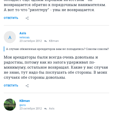
возвращается обратно к порядочным нанимателям.
А вот то что "риэлтеру" - увы не возвращается.
ОТВЕТИТЬ
AsIs
A
veteran
23 октября 2012
KBman
А случаи обиженных арендаторов вам не попадались? Совсем-совсем?
Мои арендаторы были всегда очень довольны и
радостны, потому как из залога удерживал по-
минимуму, остальное возвращал. Какие у вас случаи
не знаю, тут надо бы послушать обе стороны. В моих
случаях обе стороны довольны.
ОТВЕТИТЬ
KBman
guru
23 октября 2012
AsIs