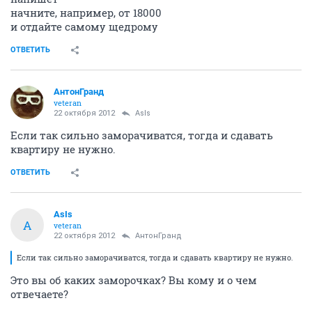
начните, например, от 18000
и отдайте самому щедрому
ОТВЕТИТЬ
АнтонГранд
veteran
22 октября 2012
AsIs
Если так сильно заморачиватся, тогда и сдавать
квартиру не нужно.
ОТВЕТИТЬ
AsIs
A
veteran
22 октября 2012
АнтонГранд
Если так сильно заморачиватся, тогда и сдавать квартиру не нужно.
Это вы об каких заморочках? Вы кому и о чем
отвечаете?