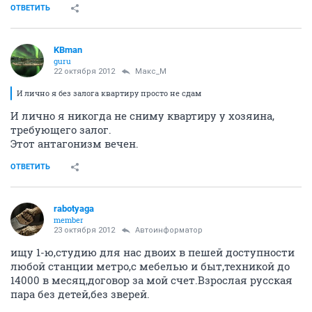
ОТВЕТИТЬ
KBman
guru
22 октября 2012
Макс_М
И лично я без залога квартиру просто не сдам
И лично я никогда не сниму квартиру у хозяина,
требующего залог.
Этот антагонизм вечен.
ОТВЕТИТЬ
rabotyaga
member
23 октября 2012
Автоинформатор
ищу 1-ю,студию для нас двоих в пешей доступности
любой станции метро,с мебелью и быт,техникой до
14000 в месяц,договор за мой счет.Взрослая русская
пара без детей,без зверей.