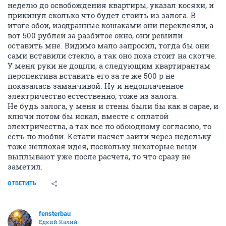
неделю до освобождения квартиры, указал косяки, и
прикинул сколько что будет стоить из залога. В
итоге обои, изодранные кошаками они переклеяли, а
вот 500 рублей за разбитое окно, они решили
оставить мне. Видимо мало запросил, тогда бы они
сами вставили стекло, а так оно пока стоит на скотче.
У меня руки не дошли, а следующим квартирантам
перспектива вставить его за те же 500 р не
показалась заманчивой. Ну и недоплаченное
электричество естественно, тоже из залога.
Не будь залога, у меня и стены были бы как в сарае, и
ключи потом бы искал, вместе с оплатой
электричества, а так все по обоюдному согласию, то
есть по любви. Кстати насчет зайти через недельку
тоже неплохая идея, поскольку некоторые вещи
выплывают уже после расчета, то что сразу не
заметил.
ОТВЕТИТЬ
fensterbau
Едкий Калий