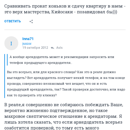
Сравнивать прокат коньков и сдачу квартиру в наем -
это верх мастерства, Кийосаки - позавидовал бы)))
ОТВЕТИТЬ
Inna71
I
junior
19 октября 2012
AsIs
А вообще арендодатель может и рекомендации запросить или
телефон предыдущего арендодателя..
Вы это всерьез, или для красного словца? Как это в реале должно
выглядеть? Вот арендодатель получает некий телефон, и на том конце
провода, совершенно незнакомый чел вещает, что он и есть
предыдущий арендодатель, так? Такой проверки достаточно, или надо
как то проверять эту клюкву?
В реале,я совершенно не собираюсь побеждать Ваше,
вероятно жизненно подтвержденное, но такое
махровое скептическое отношение к арендаторам. Я
лишь хотела сказать, что если арнедодатель всерьез
озаботится проверкой, то тому есть много