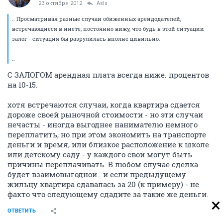
23 октября 2012
AsIs
.. Просматривая разные случаи обиженных арендодателей,
встречающиеся в инете, постоянно вижу, что будь в этой ситуации
залог - ситуация бы разрулилась вполне цивильно.
..
С ЗАЛОГОМ арендная плата всегда ниже. процентов
на 10-15.
хотя встречаются случаи, когда квартира сдается
дороже своей рыночной стоимости - но эти случаи
нечасты - иногда выгоднее нанимателю немного
переплатить, но при этом экономить на транспорте
деньги и время, или близкое расположение к школе
или детскому саду - у каждого свои могут быть
причины переплачивать. В любом случае сделка
будет взаимовыгодной.. и если предыдущему
жильцу квартира сдавалась за 20 (к примеру) - не
факто что следующему сдадите за такие же деньги.
ОТВЕТИТЬ