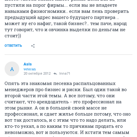
пустили на порог фирмы... если вы не владеете
навыками физиогномики.. если вам лень проверить
предыдущий адрес вашего будущего партнера ..
может ну его нафиг, такой бизнес?.. тем паче, народ
тут говорит, что и овчинка выделки по деньгам не
стоит))
ОТВЕТИТЬ
AsIs
A
veteran
20 октября 2012
Inna71
Опять эта знакомая песенка распальцованных
менеджеров про бизнес и риски. Был один такой во
второй части этой темы. А все потому, что они
считают, что арендодатель - это профессионал на
этом рынке. А он в большей своей массе не
профессионал, и сдает жилье больше потому, что оно
вот так досталось, и с этим что то надо делать, или
кто-то уехал, а по каким то причинам продать его
невозможно, вот и пользуются. И кстати тем самым