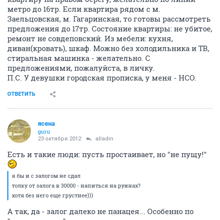
метро до 16тр. Если квартира рядом с м.
Заельцовская, м. Гагаринская, то готовы рассмотреть
предложения до 17тр. Состояние квартиры: не убитое,
ремонт не совдеповский. Из мебели: кухня,
диван(кровать), шкаф. Можно без холодильника и ТВ,
стиральная машинка - желательно. С
предложениями, пожалуйста, в личку.
П.С. У девушки городская прописка, у меня - НСО.
ОТВЕТИТЬ
ясена
guru
23 октября 2012
alladin
Есть и такие люди: пусть простаивает, но "не пущу!"
я бы и с залогом не сдал
толку от залога в 30000 - напиться на руинах?
хотя без него еще грустнее)))
А так, да - залог далеко не панацея... Особенно по