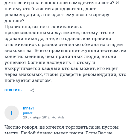
детстве играла в школьной самодеятельности? И
почему это бывший арендодатель, дает
рекомендацию, а не сдает ему свою квартиру
дальше?
Правильно, вы не сталкивались с
профессиональными жуликами, потому что не
сдавали никогда, а те, кто сдавал, как правило
сталкивались с разной степенью обмана на стадии
знакомства. Те кто промышляет жульничеством, их
конечно меньше, чем приличных людей, но они
успевают больше наследить. Потому и
выкручивается каждый кто как может, кто ищет
через знакомых, чтобы доверять рекомендации, кто
пользуется залогом.
ОТВЕТИТЬ
Inna71
I
junior
20 октября 2012
AsIs
Честно говоря, не хочется торговаться на пустом
месте. Любой бизнес имеет риски. Если Вас не