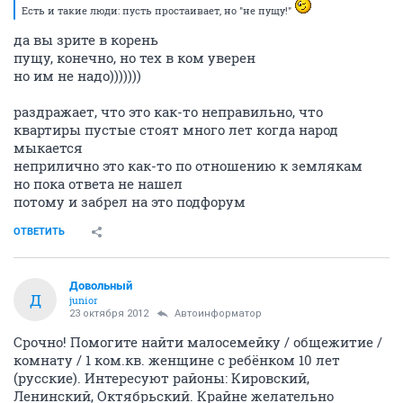
Есть и такие люди: пусть простаивает, но "не пущу!"
да вы зрите в корень
пущу, конечно, но тех в ком уверен
но им не надо)))))))
раздражает, что это как-то неправильно, что
квартиры пустые стоят много лет когда народ
мыкается
неприлично это как-то по отношению к землякам
но пока ответа не нашел
потому и забрел на это подфорум
ОТВЕТИТЬ
Довольный
Д
junior
23 октября 2012
Автоинформатор
Срочно! Помогите найти малосемейку / общежитие /
комнату / 1 ком.кв. женщине с ребёнком 10 лет
(русские). Интересуют районы: Кировский,
Ленинский, Октябрьский. Крайне желательно