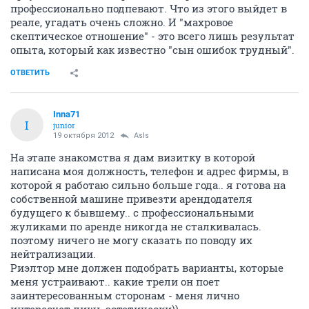
профессионально подпевают. Что из этого выйдет в
реале, угадать очень сложно. И "махровое
скептическое отношение" - это всего лишь результат
опыта, который как известно "сын ошибок трудный".
ОТВЕТИТЬ
Inna71
I
junior
19 октября 2012
AsIs
На этапе знакомства я дам визитку в которой
написана моя должность, телефон и адрес фирмы, в
которой я работаю сильно больше года.. я готова на
собственной машине привезти арендодателя
будущего к бывшему.. с профессиональными
жуликами по аренде никогда не сталкивалась.
поэтому ничего не могу сказать по поводу их
нейтрализации.
Риэлтор мне должен подобрать варианты, которые
меня устраивают.. какие трели он поет
заинтересованным сторонам - меня лично