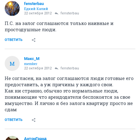
fensterbau
Едкий Калий
22 октября 2012
fensterbau
П.С. на залог соглашаются только наивные и
простодушные люди.
ОТВЕТИТЬ
Макс_М
М
member
22 октября 2012
fensterbau
Не согласен, на залог соглашаются люди готовые его
предоставить, а уж причины у каждого свои.
Как ни странно, обычно это нормальные люди,
понимающие что арендодатели беспокоятся за свое
имущество. И лично я без залога квартиру просто не
сдам
ОТВЕТИТЬ
АнтонГранд