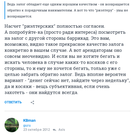
Ведь залог обладает еще одним хорошим качеством - он возвращается
обратно к порядочным нанимателям. А вот то что "риэлтеру" - увы не
возвращается.
Насчет "риэлтерских" полностью согласен.
А попробуйте-ка (просто ради интереса) посмотреть
на залог с другой стороны баррикад. Это вам,
возможно, видно такое прекрасное качество залога
конкретно в вашем случае. А вот арендаторам оно
совсем неочевидно. И если вы не хотите бегать и
искать человека в случае каких-то косяков с его
стороны, то и ему не хочется бегать, только уже с
целью забрать обратно залог. Ведь вполне вероятен
вариант - "денег сейчас нет, зайдите через недельку",
да и косяки - вещь субъективная, если очень
захотеть - они найдутся всегда.
ОТВЕТИТЬ
KBman
guru
23 октября 2012
AsIs