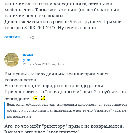
наличие эл. плиты и холодильника, остальная
мебель есть. Также желательно (но необязательно)
наличие недалеко школы.
Денег ежемесячно в районе 9 тыс. рублей. Прямой
телефон 8-913-750-2977. Ну очень срочно.
ОТВЕТИТЬ
ясена
guru
23 октября 2012
AsIs
Вы правы - к порядочным арендаторам залог
возвращается.
Естественно, от порядочного арендодателя.
При условии, что "порядочности" этих 2-х субъектов
совпадают.
Ведь залог обладает еще одним хорошим качеством - он возвращается
обратно к порядочным нанимателям. А вот то что "риэлтеру" - увы не
возвращается.
Ага, то что идёт "риэлтору" прямо не возвращается.
Как и то, что идёт "аредодателю".