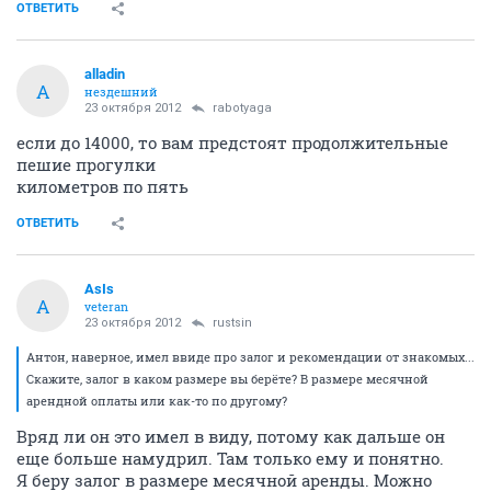
ОТВЕТИТЬ
alladin
A
нездешний
23 октября 2012
rabotyaga
если до 14000, то вам предстоят продолжительные
пешие прогулки
километров по пять
ОТВЕТИТЬ
AsIs
A
veteran
23 октября 2012
rustsin
Антон, наверное, имел ввиде про залог и рекомендации от знакомых...
Скажите, залог в каком размере вы берёте? В размере месячной
арендной оплаты или как-то по другому?
Вряд ли он это имел в виду, потому как дальше он
еще больше намудрил. Там только ему и понятно.
Я беру залог в размере месячной аренды. Можно