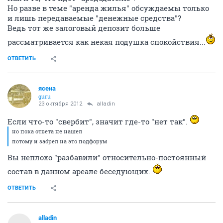
Но разве в теме "аренда жилья" обсуждаемы только
и лишь передаваемые "денежные средства"?
Ведь тот же залоговый депозит больше
рассматривается как некая подушка спокойствия...
ОТВЕТИТЬ
ясена
guru
23 октября 2012
alladin
Если что-то "свербит", значит где-то "нет так".
но пока ответа не нашел
потому и забрел на это подфорум
Вы неплохо "разбавили" относительно-постоянный
состав в данном ареале беседующих.
ОТВЕТИТЬ
alladin