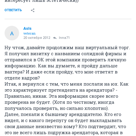
интересует лишь эстетически))
ОТВЕТИТЬ
AsIs
A
veteran
20 октября 2012
Inna71
Ну чтож, давайте продолжим наш виртуальный торг.
Я получил визитку с названием солидной фирмы и
отправился в ОК этой компании проверить личную
информацию. Как вы думаете, я пройду дальше
вахтера? И даже если пройду, что мне ответят в
отделе кадров?
Итак, я вернулся с тем, что меня послали на юх. Как
это характеризует претендента на арендатора? -
Правильно, никак. Эта информация скорее всего
проверена не будет. (Хотя по честному, иногда
получалось проверять, но сильно хлопотно).
Далее, поехали к бывшему арендодателю. Кто его
видел, и с какого перепугу он будет выкладывать
свои данные неизвестно кому? Кто подтвердит, что
это не всего лишь подружка арендатора, которая в