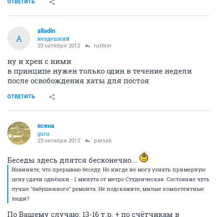
ОТВЕТИТЬ
alladin
A
нездешний
23 октября 2012
rustsin
ну и хрен с ними
в принципе нужен только один в течение недели
после освобождения хаты для постоя
ОТВЕТИТЬ
ясена
guru
23 октября 2012
parsek
Беседы здесь длятся бесконечно...
Извините, что прерываю беседу. Но нигде не могу узнать примерную
цену сдачи однёшки - 1 минута от метро Студенческая. Состояние чуть
лучше "бабушкиного" ремонта. Не подскажите, милые компетентные
люди?
По Вашему случаю: 13-16 т.р. + по счётчикам в