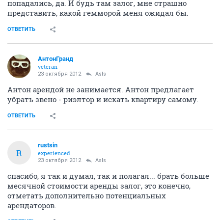
попадались, да. И будь там залог, мне страшно
представить, какой гемморой меня ожидал бы.
ОТВЕТИТЬ
АнтонГранд
veteran
23 октября 2012
AsIs
Антон арендой не занимается. Антон предлагает
убрать звено - риэлтор и искать квартиру самому.
ОТВЕТИТЬ
rustsin
R
experienced
23 октября 2012
AsIs
спасибо, я так и думал, так и полагал... брать больше
месячной стоимости аренды залог, это конечно,
отметать дополнительно потенциальных
арендаторов.