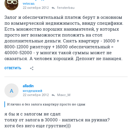
veteran
22 октября 2012
fensterbau
Залог и обеспечительный платеж берут в основном
по коммерческой недвижимость, ввиду специфики.
Есть множество хороших нанимателей, у которых
просто нет возможности положить на стол
дополнительные деньги. Снять квартиру - 16000 +
8000-12000 риэлтору + 16000 обеспечительный =
40000-52000 - у многих такой суммы может не
оказаться. А человек хороший. Депозит не панацея.
ОТВЕТИТЬ
alladin
A
нездешний
22 октября 2012
Макс_М
И лично я без залога квартиру просто не сдам
я бы и с залогом не сдал
толку от залога в 30000 - напиться на руинах?
хотя без него еще грустнее)))