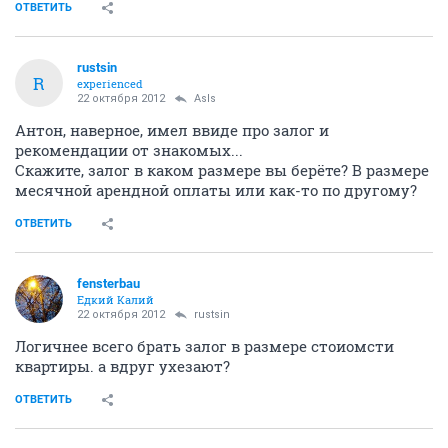
ОТВЕТИТЬ
rustsin
R
experienced
22 октября 2012
AsIs
Антон, наверное, имел ввиде про залог и
рекомендации от знакомых...
Скажите, залог в каком размере вы берёте? В размере
месячной арендной оплаты или как-то по другому?
ОТВЕТИТЬ
fensterbau
Едкий Калий
22 октября 2012
rustsin
Логичнее всего брать залог в размере стоиомсти
квартиры. а вдруг ухезают?
ОТВЕТИТЬ