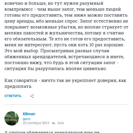
конечно и больше, но тут нужен разумный
компромисс - чем выше залог, тем меньше людей
готовы его предоставить, тем ниже можно поставить
цену аренды, ибо меньше спрос. Залог естественно не
покрывает возможные убытки, но вполне страхует от
мелких пакостей и жульничества, потому я считаю
его обязательным. Те кто не готов его предоставить,
меня не интересуют, пусть они хоть 10 раз хорошие.
Это мой выбор. Просматривая разные случаи
обиженных арендодателей, встречающиеся в инете,
постоянно вижу, что будь в этой ситуации залог -
ситуация бы разрулилась вполне цивильно.
Как говорится - ничто так не укрепляет доверия, как
предоплата.
ОТВЕТИТЬ
KBman
guru
23 октября 2012
AsIs
А случаи обиженных арендаторов вам не