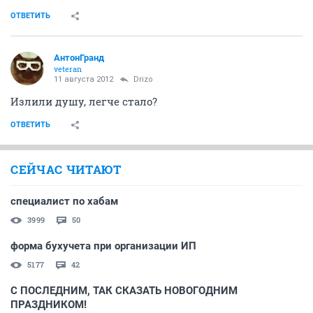
ОТВЕТИТЬ
АнтонГранд
veteran
11 августа 2012
Drizo
Излили душу, легче стало?
ОТВЕТИТЬ
СЕЙЧАС ЧИТАЮТ
cпециалист по хабам
3999
50
форма бухучета при организации ИП
5177
42
С ПОСЛЕДНИМ, ТАК СКАЗАТЬ НОВОГОДНИМ
ПРАЗДНИКОМ!