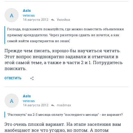
AsIs
A
veteran
14 августа 2012
Уклейка
Господа, подскажите пожалуйста, где можно поместить объявления
прямому арендодателю. Через риэлтеров сдавть не хочется, а как
самой найти квартирантов не знаю(
Прежде чем писать, хорошо бы научиться читать.
Этот вопрос неоднократно задавали и отмечали в
этой самой теме, а также в части 2 и 1. Потрудитесь
поискать.
ОТВЕТИТЬ
AsIs
A
veteran
14 августа 2012
madmax
"Растянуть" на 2-3 месяца оплату "последнего месяца" - не вариант?
Это очень плохой вариант. На этапе заселения вам
наобещают все что угодно, но потом. А потом