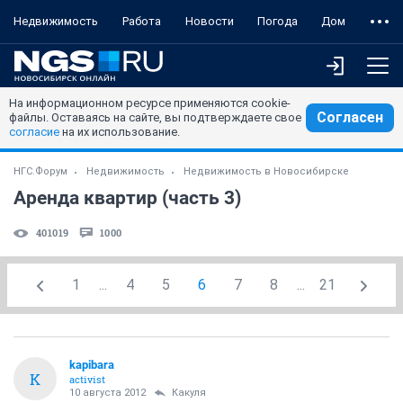
Недвижимость
Работа
Новости
Погода
Дом
На информационном ресурсе применяются cookie-
Согласен
файлы. Оставаясь на сайте, вы подтверждаете свое
согласие
на их использование.
НГС.Форум
Недвижимость
Недвижимость в Новосибирске
Аренда квартир (часть 3)
401019
1000
1
...
4
5
6
7
8
...
21
kapibara
K
activist
10 августа 2012
Какуля