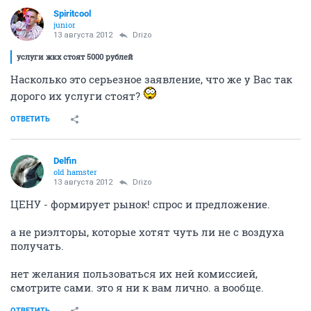
Spiritcool
junior
13 августа 2012
Drizo
услуги жкх стоят 5000 рублей
Насколько это серьезное заявление, что же у Вас так
дорого их услуги стоят?
ОТВЕТИТЬ
Delfin
old hamster
13 августа 2012
Drizo
ЦЕНУ - формирует рынок! спрос и предложение.
а не риэлторы, которые хотят чуть ли не с воздуха
получать.
нет желания пользоваться их ней комиссией,
смотрите сами. это я ни к вам лично. а вообще.
ОТВЕТИТЬ