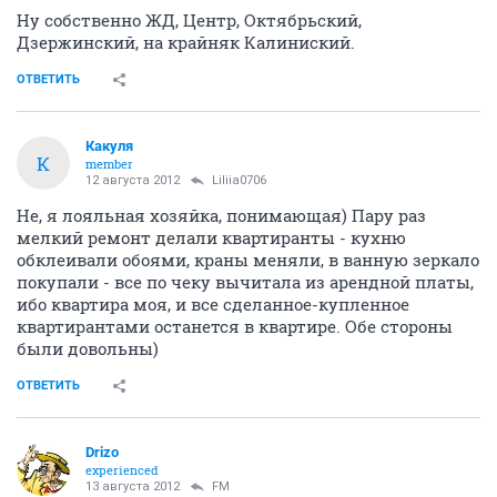
Ну собственно ЖД, Центр, Октябрьский,
Дзержинский, на крайняк Калиниский.
ОТВЕТИТЬ
Какуля
К
member
12 августа 2012
Liliia0706
Не, я лояльная хозяйка, понимающая) Пару раз
мелкий ремонт делали квартиранты - кухню
обклеивали обоями, краны меняли, в ванную зеркало
покупали - все по чеку вычитала из арендной платы,
ибо квартира моя, и все сделанное-купленное
квартирантами останется в квартире. Обе стороны
были довольны)
ОТВЕТИТЬ
Drizo
experienced
13 августа 2012
FM