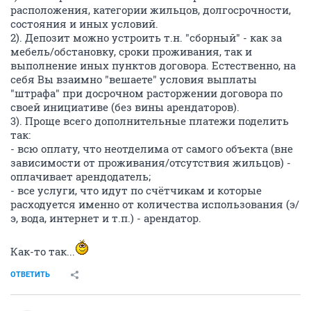
расположения, категории жильцов, долгосрочности,
состояния и иных условий.
2). Депозит можно устроить т.н. "сборный" - как за
мебель/обстановку, сроки проживания, так и
выполнение иных пунктов договора. Естественно, на
себя Вы взаимно "вешаете" условия выплаты
"штрафа" при досрочном расторжении договора по
своей инициативе (без вины арендаторов).
3). Проще всего дополнительные платежи поделить
так:
- всю оплату, что неотделима от самого объекта (вне
зависимости от проживания/отсутствия жильцов) -
оплачивает арендодатель;
- все услуги, что идут по счётчикам и которые
расходуется именно от количества использования (э/
э, вода, интернет и т.п.) - арендатор.
Как-то так...
ОТВЕТИТЬ