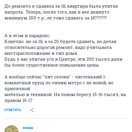
До ремонта я сдавала за 18, квартира была убитая
напрочь. Теперь, после того, как в нее вкинуто
минимум 200 т.р., ее тоже сдавать за 18??????
А в этом и парадокс.
Конечно. не за 18, а за 20 будете сдавать, но делая
относительно дорогой ремонт, надо учитывать
месторасположение и тип дома.
Будь у вас убитая у/п в Центре, эти 200 тысяч дали
бы более существенное повышение цены.
А вообще сейчас "хит сезона" - чистенький 1-
комнатный хрущ по линии метро с не новой, но
приличной
мебелью и техникой. На левом берегу 15-16 тысяч, на
правом 16-17.
ОТВЕТИТЬ
ясена