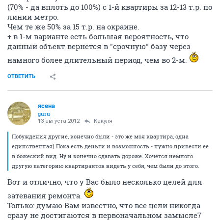
(70% - да вплоть до 100%) с 1-й квартиры за 12-13 т.р. по
линии метро.
Чем те же 50% за 15 т.р. на окраине.
+ в 1-м варианте есть большая вероятность, что
данный объект вернётся в "срочную" базу через
намного более длительный период, чем во 2-м.
ОТВЕТИТЬ
ясена
guru
13 августа 2012
Какуля
Побуждения другие, конечно были - это же моя квартира, одна
единственная) Пока есть деньги и возможность - нужно привести ее
в божеский вид. Ну и конечно сдавать дороже. Хочется немного
другую категорию квартирантов видеть у себя, чем были до этого.
Вот и отлично, что у Вас было несколько целей для
затевания ремонта.
Только: думаю Вам известно, что все цели никогда
сразу не достигаются в первоначальном замысле7