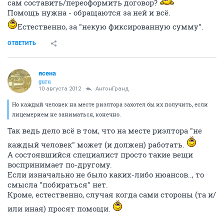
сам составить/переоформить договор?
Помощь нужна - обращаются за ней и всё.
Естественно, за "некую фиксированную сумму".
ОТВЕТИТЬ
ясена
guru
10 августа 2012
АнтонГранд
Но каждый человек на месте риэлтора захотел бы их получить, если
лицемерием не заниматься, конечно.
Так ведь дело всё в том, что на месте риэлтора "не
каждый человек" может (и должен) работать.
А состоявшийся специалист просто такие вещи
воспринимает по-другому.
Если изначально не было каких-либо нюансов.., то
смысла "побираться" нет.
Кроме, естественно, случая когда сами стороны (та и/
или иная) просят помощи.