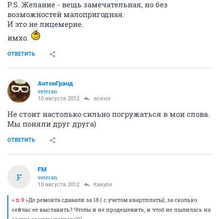
P.S. Желание - вещь замечательная, но без
возможностей малопригодная.
И это не лицемерие.
имхо.
ОТВЕТИТЬ
АнтонГранд
veteran
10 августа 2012
ясена
Не стоит настолько сильно погружаться в мои слова.
Мы поняли друг друга)
ОТВЕТИТЬ
FM
F
veteran
10 августа 2012
Какуля
< п.9 >
До ремонта сдавали за 18 ( с учетом квартплаты), за сколько
сейчас ее выставить? Чтобы и не продешевить, и чтоб не пылилась на