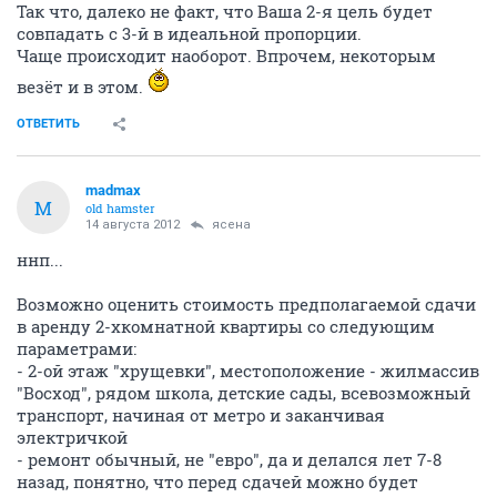
Так что, далеко не факт, что Ваша 2-я цель будет
совпадать с 3-й в идеальной пропорции.
Чаще происходит наоборот. Впрочем, некоторым
везёт и в этом.
ОТВЕТИТЬ
madmax
M
old hamster
14 августа 2012
ясена
ннп...
Возможно оценить стоимость предполагаемой сдачи
в аренду 2-хкомнатной квартиры со следующим
параметрами:
- 2-ой этаж "хрущевки", местоположение - жилмассив
"Восход", рядом школа, детские сады, всевозможный
транспорт, начиная от метро и заканчивая
электричкой
- ремонт обычный, не "евро", да и делался лет 7-8
назад, понятно, что перед сдачей можно будет