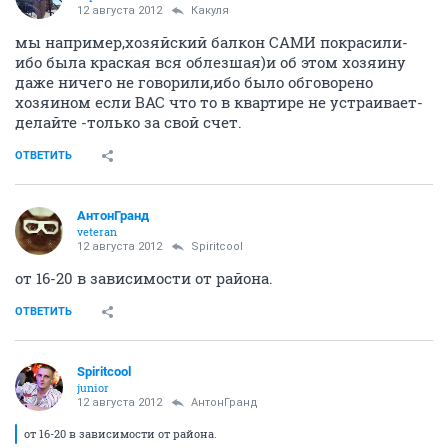
12 августа 2012
Какуля
мы например,хозяйский балкон САМИ покрасили-
ибо была краская вся облезшая)и об этом хозяину
даже ничего не говорили,ибо было обговорено
хозяином если ВАС что то в квартире не устраивает-
делайте -только за свой счет.
ОТВЕТИТЬ
АнтонГранд
veteran
12 августа 2012
Spiritcool
от 16-20 в зависимости от района.
ОТВЕТИТЬ
Spiritcool
junior
12 августа 2012
АнтонГранд
от 16-20 в зависимости от района.