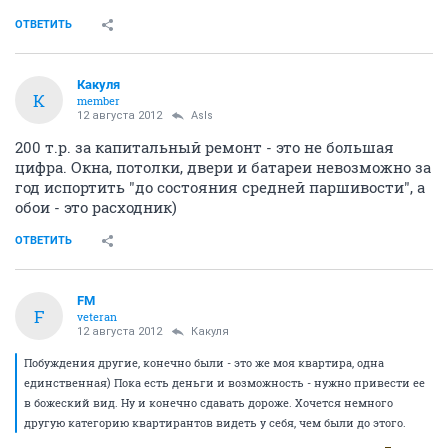
ОТВЕТИТЬ
Какуля
К
member
12 августа 2012
AsIs
200 т.р. за капитальный ремонт - это не большая
цифра. Окна, потолки, двери и батареи невозможно за
год испортить "до состояния средней паршивости", а
обои - это расходник)
ОТВЕТИТЬ
FM
F
veteran
12 августа 2012
Какуля
Побуждения другие, конечно были - это же моя квартира, одна
единственная) Пока есть деньги и возможность - нужно привести ее
в божеский вид. Ну и конечно сдавать дороже. Хочется немного
другую категорию квартирантов видеть у себя, чем были до этого.