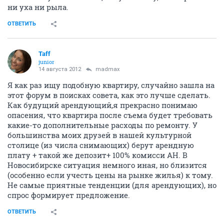
ни уха ни рыла.
ОТВЕТИТЬ
Taff
junior
14 августа 2012
madmax
Я как раз ищу подобную квартиру, случайно зашла на
этот форум в поисках совета, как это лучше сделать.
Как будущий арендующий,я прекрасно понимаю
опасения, что квартира после съема будет требовать
какие-то дополнительные расходы по ремонту. У
большинства моих друзей в нашей культурной
столице (из числа снимающих) берут арендную
плату + такой же депозит+ 100% комисси АН. В
Новосибирске ситуация немного иная, но близится
(особенно если учесть цены на рынке жилья) к тому.
Не самые приятные тенденции (для арендующих), но
спрос формирует предложение.
ОТВЕТИТЬ