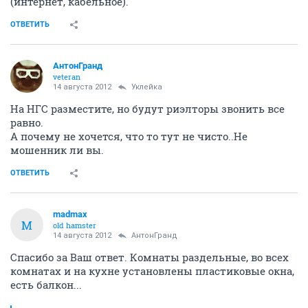
(интернет, кабельное).
ОТВЕТИТЬ
АнтонГранд
veteran
14 августа 2012
Уклейка
На НГС разместите, но будут риэлторы звонить все
равно.
А почему не хочется, что то тут не чисто..Не
мошенник ли вы.
ОТВЕТИТЬ
madmax
M
old hamster
14 августа 2012
АнтонГранд
Спасибо за Ваш ответ. Комнаты раздельные, во всех
комнатах и на кухне установлены пластиковые окна,
есть балкон...