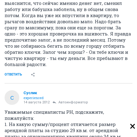
выяснится, что сейчас именно денег нет, сменил
работу или бабушка заболела, ну в общем снова
потом. Когда вы уже их впустили в квартиру, то
рычагов воздействия довольно мало. Надо брать
сразу по максимуму, пока они еще за порогом. За
одно - это хорошая проверочка на вшивость. Я правда
предпочитаю залог, а не последний месяц. Потому
что не собираюсь бегать по всему городу отбирать
обратно ключи. Залог чем хорош? - Он тебе ключи и
чистую квартиру - ты ему деньги. Все пребывают в
большой радости.
ОТВЕТИТЬ
Суслик
С
experienced
14 августа 2012
Автоинформатор
Уважаемые специалисты РН, подскажите,
пожалуйста:
1. На какую сумму/процент отличается размер
арендной платы за студию 29 кв.м. от арендной
платы за однокомнатную квартиру около 34 кв.м.