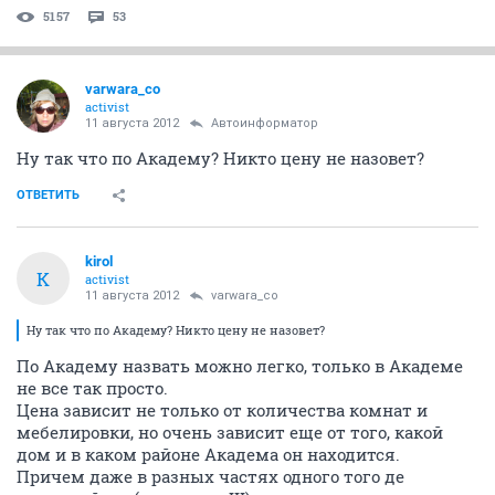
5157
53
varwara_co
activist
11 августа 2012
Автоинформатор
Ну так что по Академу? Никто цену не назовет?
ОТВЕТИТЬ
kirol
K
activist
11 августа 2012
varwara_co
Ну так что по Академу? Никто цену не назовет?
По Академу назвать можно легко, только в Академе
не все так просто.
Цена зависит не только от количества комнат и
мебелировки, но очень зависит еще от того, какой
дом и в каком районе Академа он находится.
Причем даже в разных частях одного того де