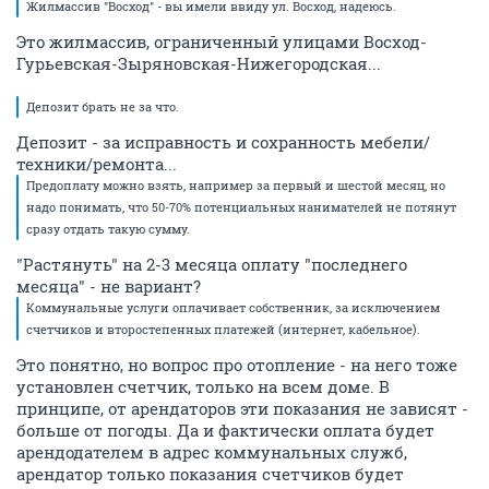
Жилмассив "Восход" - вы имели ввиду ул. Восход, надеюсь.
Это жилмассив, ограниченный улицами Восход-
Гурьевская-Зыряновская-Нижегородская...
Депозит брать не за что.
Депозит - за исправность и сохранность мебели/
техники/ремонта...
Предоплату можно взять, например за первый и шестой месяц, но
надо понимать, что 50-70% потенциальных нанимателей не потянут
сразу отдать такую сумму.
"Растянуть" на 2-3 месяца оплату "последнего
месяца" - не вариант?
Коммунальные услуги оплачивает собственник, за исключением
счетчиков и второстепенных платежей (интернет, кабельное).
Это понятно, но вопрос про отопление - на него тоже
установлен счетчик, только на всем доме. В
принципе, от арендаторов эти показания не зависят -
больше от погоды. Да и фактически оплата будет
арендодателем в адрес коммунальных служб,
арендатор только показания счетчиков будет