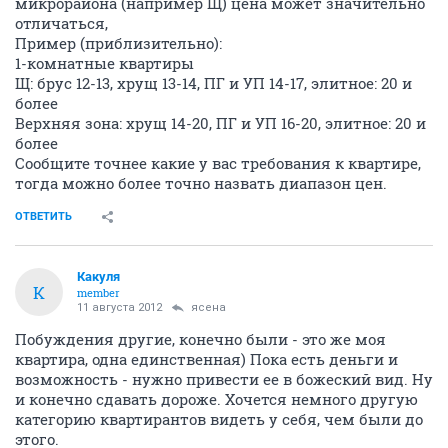
микрорайона (например Щ) цена может значительно
отличаться,
Пример (приблизительно):
1-комнатные квартиры
Щ: брус 12-13, хрущ 13-14, ПГ и УП 14-17, элитное: 20 и
более
Верхняя зона: хрущ 14-20, ПГ и УП 16-20, элитное: 20 и
более
Сообщите точнее какие у вас требования к квартире,
тогда можно более точно назвать диапазон цен.
ОТВЕТИТЬ
Какуля
К
member
11 августа 2012
ясена
Побуждения другие, конечно были - это же моя
квартира, одна единственная) Пока есть деньги и
возможность - нужно привести ее в божеский вид. Ну
и конечно сдавать дороже. Хочется немного другую
категорию квартирантов видеть у себя, чем были до
этого.