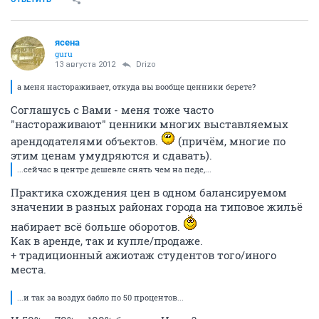
ясена
guru
13 августа 2012
Drizo
а меня настораживает, откуда вы вообще ценники берете?
Соглашусь с Вами - меня тоже часто
"настораживают" ценники многих выставляемых
арендодателями объектов.
(причём, многие по
этим ценам умудряются и сдавать).
...сейчас в центре дешевле снять чем на педе,...
Практика схождения цен в одном балансируемом
значении в разных районах города на типовое жильё
набирает всё больше оборотов.
Как в аренде, так и купле/продаже.
+ традиционный ажиотаж студентов того/иного
места.
...и так за воздух бабло по 50 процентов...