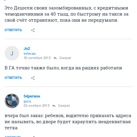
Это Дешели своих зазомбированных, с кредитными
чемоданчиками за 40 тыщ, по быстрому на такси за
свой счёт отправляют, пока они не передумали.
ОТВЕТИТЬ
Jo2
J
veteran
30 октября 2013
Gaspar
В ГА точно также было, когда на рациях работали
ОТВЕТИТЬ
54регион
guru
02 ноября 2013
Gaspar
вчера был заказ: ребенок, водителю приказать адреса
не называть, во дворе будет караулить неадекватная
тетка