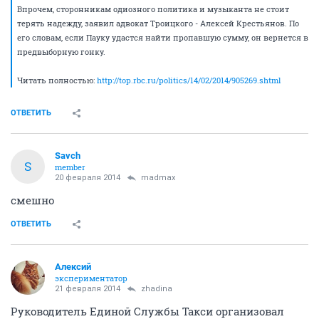
Впрочем, сторонникам одиозного политика и музыканта не стоит
терять надежду, заявил адвокат Троицкого - Алексей Крестьянов. По
его словам, если Пауку удастся найти пропавшую сумму, он вернется в
предвыборную гонку.
Читать полностью:
http://top.rbc.ru/politics/14/02/2014/905269.shtml
ОТВЕТИТЬ
Savch
S
member
20 февраля 2014
madmax
смешно
ОТВЕТИТЬ
Алексий
экспериментатор
21 февраля 2014
zhadina
Руководитель Единой Службы Такси организовал