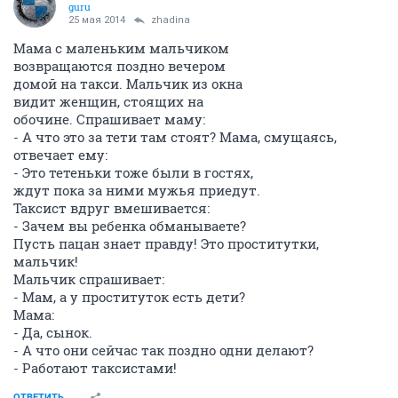
guru
25 мая 2014
zhadina
Мама с маленьким мальчиком
возвращаются поздно вечером
домой на такси. Мальчик из окна
видит женщин, стоящих на
обочине. Спрашивает маму:
- А что это за тети там стоят? Мама, смущаясь,
отвечает ему:
- Это тетеньки тоже были в гостях,
ждут пока за ними мужья приедут.
Таксист вдруг вмешивается:
- Зачем вы ребенка обманываете?
Пусть пацан знает правду! Это проститутки,
мальчик!
Мальчик спрашивает:
- Мам, а у проституток есть дети?
Мама:
- Да, сынок.
- А что они сейчас так поздно одни делают?
- Работают таксистами!
ОТВЕТИТЬ