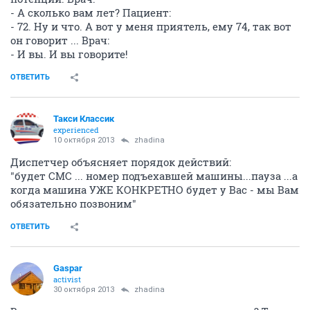
- А сколько вам лет? Пациент:
- 72. Ну и что. А вот у меня приятель, ему 74, так вот
он говорит ... Врач:
- И вы. И вы говорите!
ОТВЕТИТЬ
Такси Классик
experienced
10 октября 2013
zhadina
Диспетчер объясняет порядок действий:
"будет СМС ... номер подъехавшей машины...пауза ...а
когда машина УЖЕ КОНКРЕТНО будет у Вас - мы Вам
обязательно позвоним"
ОТВЕТИТЬ
Gaspar
activist
30 октября 2013
zhadina