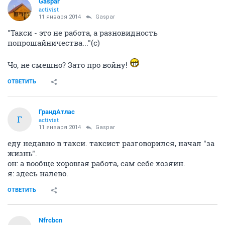
Gaspar
activist
11 января 2014
Gaspar
"Такси - это не работа, а разновидность
попрошайничества..."(с)
Чо, не смешно? Зато про войну!
ОТВЕТИТЬ
ГрандАтлас
Г
activist
11 января 2014
Gaspar
еду недавно в такси. таксист разговорился, начал "за
жизнь".
он: а вообще хорошая работа, сам себе хозяин.
я: здесь налево.
ОТВЕТИТЬ
Nfrcbcn