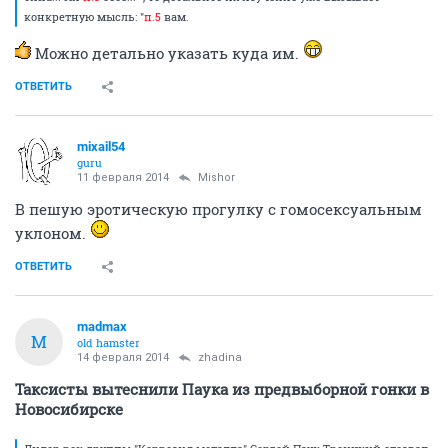
конкретную мысль: "
п.5
вам.
Можно детально указать куда им.
ОТВЕТИТЬ
mixail54
guru
11 февраля 2014
Mishor
В пешую эротическую прогулку с гомосексуальным
уклоном.
ОТВЕТИТЬ
madmax
M
old hamster
14 февраля 2014
zhadina
Таксисты вытеснили Паука из предвыборной гонки в
Новосибирске