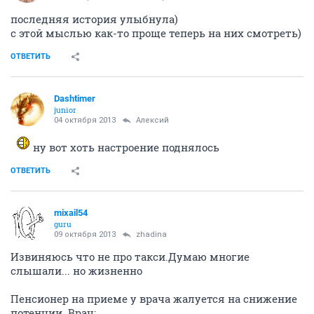
последняя история улыбнула)
с этой мыслью как-то проще теперь на них смотреть)
ОТВЕТИТЬ
Dashtimer
junior
04 октября 2013
Алексий
ну вот хоть настроение поднялось
ОТВЕТИТЬ
mixail54
guru
09 октября 2013
zhadina
Извиняюсь что не про такси.Думаю многие
слышали... но жизненно
Пенсионер на приеме у врача жалуется на снижение
потенции. Врач: