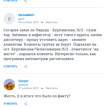
ОТВЕТИТЬ
Евгений661
Е
guru
04 ноября 2013
54регион
Сегодня заказ по Лидеру - Бурлинская, 15/2 - суши
бар. Забиваю в нафигатор - нету такого адреса, зноню
диспечеру - прошу уточнить адрес - звоните
клиентам. Клиенты трубку не берут. Подъехал на
ост. Бурлинская/Челюскинцев 15/2 - отметился "на
месте" - подошли клиенты. Интересно только, как
программа километраж расчитывала.
ОТВЕТИТЬ
Gaspar
activist
07 ноября 2013
54регион
Жесть, )) в итоге что было по факту?
ОТВЕТИТЬ