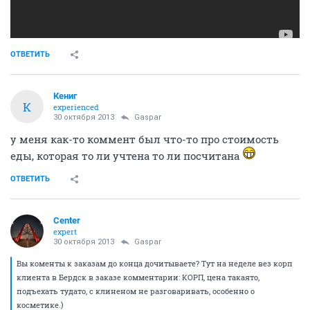
ОТВЕТИТЬ
Кениг
К
experienced
30 октября 2013
Gaspar
у меня как-то коммент был что-то про стоимость
еды, которая то ли учтена то ли посчитана
ОТВЕТИТЬ
Center
expert
30 октября 2013
Gaspar
Вы коменты к заказам до конца дочитываете? Тут на неделе вез корп
клиента в Бердск в заказе комментарии: КОРП, цена такаято,
подъехать тудато, с клиненом не разговаривать, особенно о
косметике.)