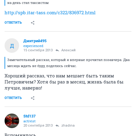
на день стал таксистом
http://spb.itar-tass.com/c322/836972.html
ОТВЕТИТЬ
Дмитрий495
Д
experienced
15 сентября 2013
Алексий
Замечательный рассказ, который я впервые прочитал позавчера. Два
месяца ждать не буду, поделюсь сейчас.
Хороший рассказ, что нам мешает быть таким
Петровичем? Хотя бы раз в месяц, жизнь была бы
лучше, наверно!
ОТВЕТИТЬ
Std137
activist
20 сентября 2013
zhadina
Вспомнилось...