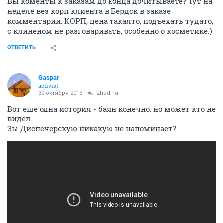
Вы коменты к заказам до конца дочитываете? Тут на
неделе вез корп клиента в Бердск в заказе
комментарии: КОРП, цена такаято, подъехать тудато,
с клиненом не разговаривать, особенно о косметике.)
ОТВЕТИТЬ
Gaspar
activist
30 октября 2013
zhadina
Вот еще одна история - баян конечно, но может кто не
видел.
Зы Диспечерскую никакую не напоминает?