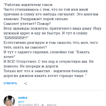
"Работаю водителем такси.
Часто сталкиваюсь с тем, что по той или иной
причине в спину кто-нибудь сигналит. Это многим
знакомо. Раздражает порой сильно.
Самолет улетает? Пожар?
Везу однажды пожилую, приличного вида даму. Ищу
нужный адрес и еду не быстро. И тут в спину:
"БИИИИИИ!!!"
Естественно реагирую в том смысле, что, мол, чего
тебе, опять на самолет?
И тут с заднего сидения, спокойно так: "Какать
хочет".
И ВСЕ! Отпустило. С тех пор я сочувствую им. Не
повезло. Не посреди ж дороги.
Только вот что я заметил - водители больших
дорогих джипов какать хотят гораздо чаще.."
ОТВЕТИТЬ
sonica
guru
03 октября 2013
_Виктор_