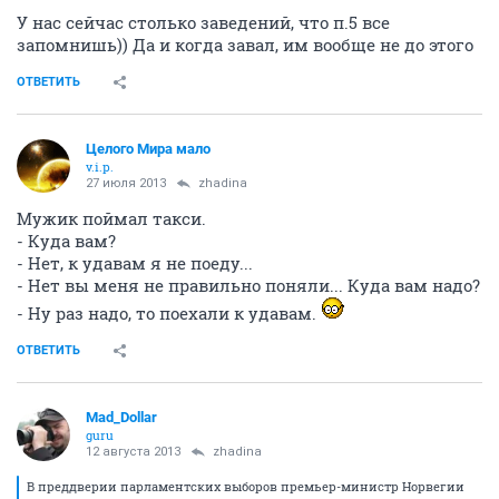
У нас сейчас столько заведений, что п.5 все
запомнишь)) Да и когда завал, им вообще не до этого
ОТВЕТИТЬ
Целого Мира мало
v.i.p.
27 июля 2013
zhadina
Мужик поймал такси.
- Куда вам?
- Нет, к удавам я не поеду...
- Нет вы меня не правильно поняли... Куда вам надо?
- Ну раз надо, то поехали к удавам.
ОТВЕТИТЬ
Mad_Dollar
guru
12 августа 2013
zhadina
В преддверии парламентских выборов премьер-министр Норвегии