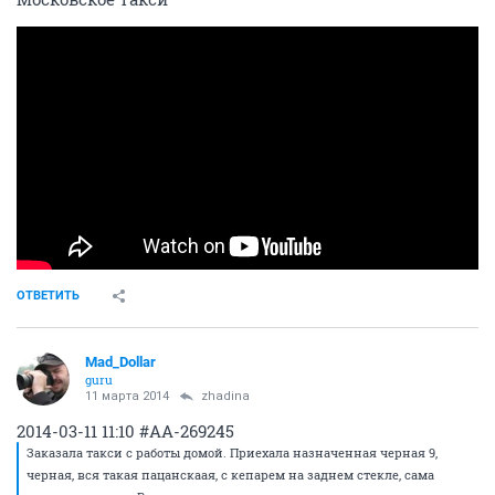
ОТВЕТИТЬ
Mad_Dollar
guru
11 марта 2014
zhadina
2014-03-11 11:10 #AA-269245
Заказала такси с работы домой. Приехала назначенная черная 9,
черная, вся такая пацанскаая, с кепарем на заднем стекле, сама