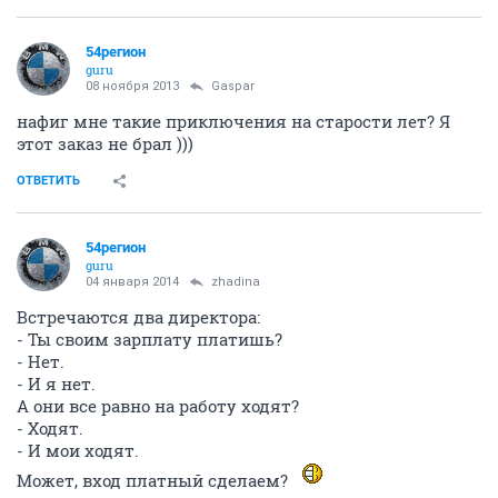
54регион
guru
08 ноября 2013
Gaspar
нафиг мне такие приключения на старости лет? Я
этот заказ не брал )))
ОТВЕТИТЬ
54регион
guru
04 января 2014
zhadina
Встречаются два директора:
- Ты своим зарплату платишь?
- Нет.
- И я нет.
А они все равно на работу ходят?
- Ходят.
- И мои ходят.
Может, вход платный сделаем?