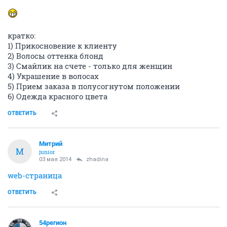
кратко:
1) Прикосновение к клиенту
2) Волосы оттенка блонд
3) Смайлик на счете - только для женщин
4) Украшение в волосах
5) Прием заказа в полусогнутом положении
6) Одежда красного цвета
ОТВЕТИТЬ
Митрий
М
junior
03 мая 2014
zhadina
web-страница
ОТВЕТИТЬ
54регион