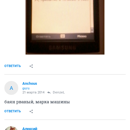
ОТВЕТИТЬ
Anchous
A
guru
21 марта 2014
DenzeL
баян рваный, марка машины
ОТВЕТИТЬ
Алексий