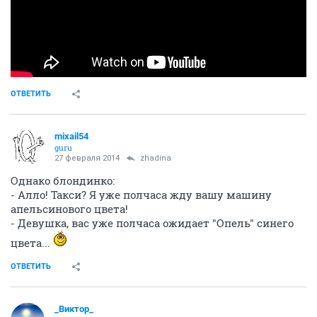
ОТВЕТИТЬ
mixail54
guru
27 февраля 2014
zhadina
Однако блондинко:
- Алло! Такси? Я уже полчаса жду вашу машину
апельсинового цвета!
- Девушка, вас уже полчаса ожидает "Опель" синего
цвета...
ОТВЕТИТЬ
_Виктор_