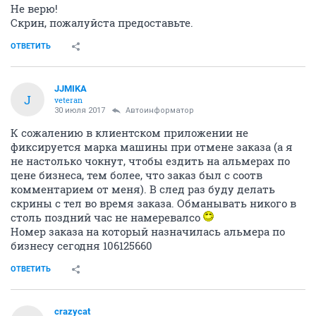
Не верю!
Скрин, пожалуйста предоставьте.
ОТВЕТИТЬ
JJMIKA
J
veteran
30 июля 2017
Автоинформатор
К сожалению в клиентском приложении не
фиксируется марка машины при отмене заказа (а я
не настолько чокнут, чтобы ездить на альмерах по
цене бизнеса, тем более, что заказ был с соотв
комментарием от меня). В след раз буду делать
скрины с тел во время заказа. Обманывать никого в
столь поздний час не намеревалсо
Номер заказа на который назначилась альмера по
бизнесу сегодня 106125660
ОТВЕТИТЬ
crazycat