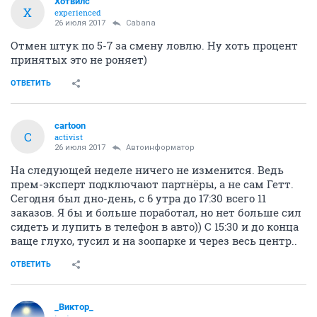
Хотвилс
Х
experienced
26 июля 2017
Cabana
Отмен штук по 5-7 за смену ловлю. Ну хоть процент
принятых это не роняет)
ОТВЕТИТЬ
cartoon
C
activist
26 июля 2017
Автоинформатор
На следующей неделе ничего не изменится. Ведь
прем-эксперт подключают партнёры, а не сам Гетт.
Сегодня был дно-день, с 6 утра до 17:30 всего 11
заказов. Я бы и больше поработал, но нет больше сил
сидеть и лупить в телефон в авто)) С 15:30 и до конца
ваще глухо, тусил и на зоопарке и через весь центр..
ОТВЕТИТЬ
_Виктор_