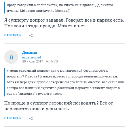
Вроде говорили о спецпакетах, но никто не выдавал. Да, считаю
нужны. Мб скоро приедут из Москвы))
Я суппорту вопрос задавал. Говорят все в парках есть.
Не звонил туда правда. Может и нет.
ОТВЕТИТЬ
Дензнак
Д
experienced
28 июля 2017
NVG
у меня скромный вопрос- как с юридической безопасностью
водителя? У вас сейф пакеты, весы, сопроводительные документы,
бланки передачи груза с заверением его легитимности- все есть? или
завтра вас полиция скрутит с доставкой наркоты? /клиент подаст в
суд на "хищение" груза/его части
Не проще в суппорт гетовский позвонить? Все от
первоисточника и услышать.
ОТВЕТИТЬ