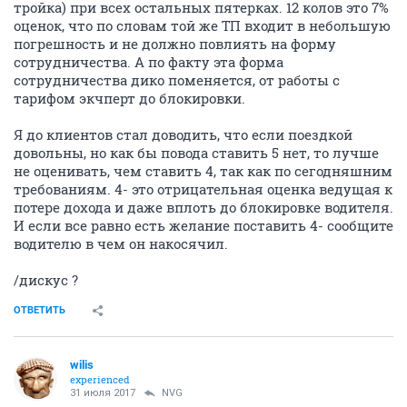
тройка) при всех остальных пятерках. 12 колов это 7%
оценок, что по словам той же ТП входит в небольшую
погрешность и не должно повлиять на форму
сотрудничества. А по факту эта форма
сотрудничества дико поменяется, от работы с
тарифом экчперт до блокировки.
Я до клиентов стал доводить, что если поездкой
довольны, но как бы повода ставить 5 нет, то лучше
не оценивать, чем ставить 4, так как по сегодняшним
требованиям. 4- это отрицательная оценка ведущая к
потере дохода и даже вплоть до блокировке водителя.
И если все равно есть желание поставить 4- сообщите
водителю в чем он накосячил.
/дискус ?
ОТВЕТИТЬ
wilis
experienced
31 июля 2017
NVG