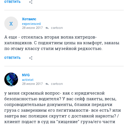
ОТВЕТИТЬ
Хотвилс
Х
experienced
28 июля 2017
cartoon
А еще - отсеялась вторая волна хитрецов-
халявщиков. С поднятием цены на комфорт, заказы
по этому классу стали музейной редкостью.
ОТВЕТИТЬ
NVG
activist
28 июля 2017
cartoon
у меня скромный вопрос- как с юридической
безопасностью водителя? У вас сейф пакеты, весы,
сопроводительные документы, бланки передачи
груза с заверением его легитимности- все есть? или
завтра вас полиция скрутит с доставкой наркоты? /
клиент подаст в суд на "хищение" груза/его части