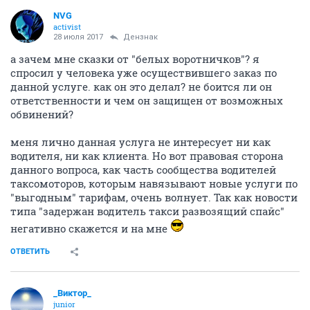
NVG
activist
28 июля 2017
Дензнак
а зачем мне сказки от "белых воротничков"? я
спросил у человека уже осуществившего заказ по
данной услуге. как он это делал? не боится ли он
ответственности и чем он защищен от возможных
обвинений?
меня лично данная услуга не интересует ни как
водителя, ни как клиента. Но вот правовая сторона
данного вопроса, как часть сообщества водителей
таксомоторов, которым навязывают новые услуги по
"выгодным" тарифам, очень волнует. Так как новости
типа "задержан водитель такси развозящий спайс"
негативно скажется и на мне
ОТВЕТИТЬ
_Виктор_
juniоr