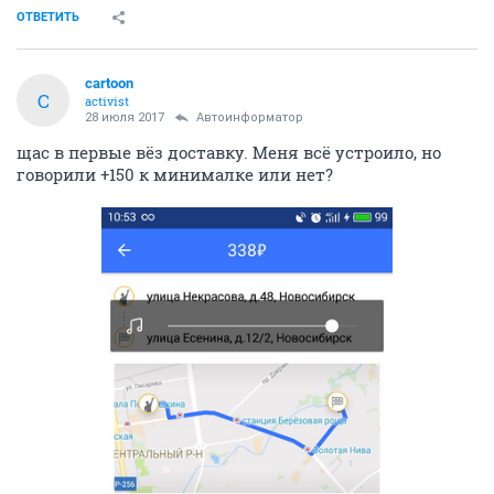
ОТВЕТИТЬ
cartoon
C
activist
28 июля 2017
Автоинформатор
щас в первые вёз доставку. Меня всё устроило, но
говорили +150 к минималке или нет?