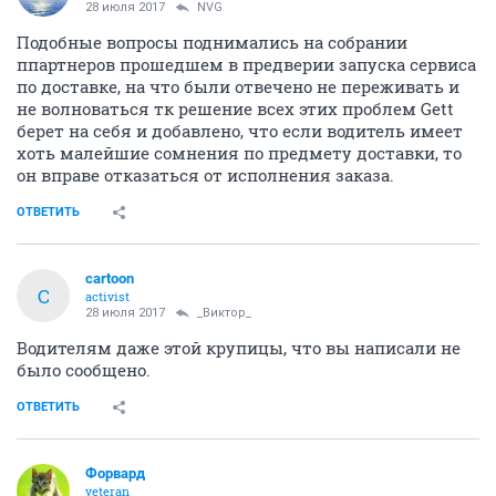
28 июля 2017
NVG
Подобные вопросы поднимались на собрании
ппартнеров прошедшем в предверии запуска сервиса
по доставке, на что были отвечено не переживать и
не волноваться тк решение всех этих проблем Gett
берет на себя и добавлено, что если водитель имеет
хоть малейшие сомнения по предмету доставки, то
он вправе отказаться от исполнения заказа.
ОТВЕТИТЬ
cartoon
C
activist
28 июля 2017
_Виктор_
Водителям даже этой крупицы, что вы написали не
было сообщено.
ОТВЕТИТЬ
Форвард
veteran