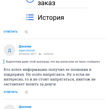
ОТВЕТИТЬ
Дензнак
Д
experienced
29 июля 2017
cartoon
Водителям даже этой крупицы, что вы написали не было сообщено.
Кто хотел информацию получил ее позвонив в
поддержку. Не особо напрягаясь. Ну а если не
интересно, то и не стоит напрягаться, никтож не
заставляет возить за денги.
ОТВЕТИТЬ
Дензнак