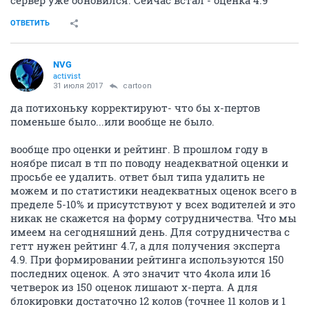
сервер уже обновился. Сейчас встал - оценка 4.9
ОТВЕТИТЬ
NVG
activist
31 июля 2017
cartoon
да потихоньку корректируют- что бы х-пертов
поменьше было...или вообще не было.
вообще про оценки и рейтинг. В прошлом году в
ноябре писал в тп по поводу неадекватной оценки и
просьбе ее удалить. ответ был типа удалить не
можем и по статистики неадекватных оценок всего в
пределе 5-10% и присутствуют у всех водителей и это
никак не скажется на форму сотрудничества. Что мы
имеем на сегодняшний день. Для сотрудничества с
гетт нужен рейтинг 4.7, а для получения эксперта
4.9. При формировании рейтинга используются 150
последних оценок. А это значит что 4кола или 16
четверок из 150 оценок лишают х-перта. А для
блокировки достаточно 12 колов (точнее 11 колов и 1