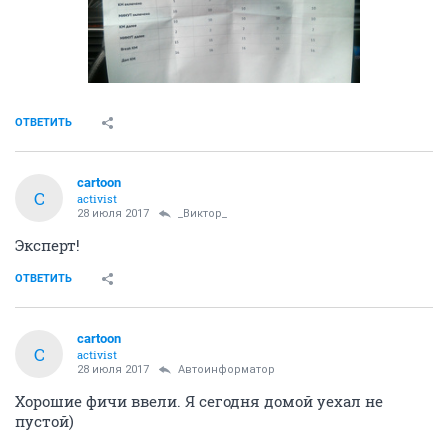
ОТВЕТИТЬ
cartoon
C
activist
28 июля 2017
_Виктор_
Эксперт!
ОТВЕТИТЬ
cartoon
C
activist
28 июля 2017
Автоинформатор
Хорошие фичи ввели. Я сегодня домой уехал не
пустой)