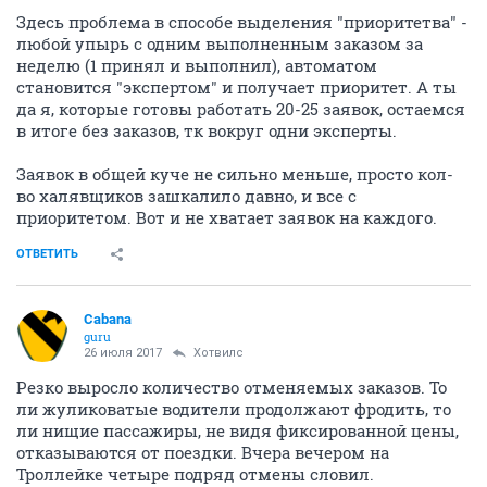
Здесь проблема в способе выделения "приоритетва" -
любой упырь с одним выполненным заказом за
неделю (1 принял и выполнил), автоматом
становится "экспертом" и получает приоритет. А ты
да я, которые готовы работать 20-25 заявок, остаемся
в итоге без заказов, тк вокруг одни эксперты.
Заявок в общей куче не сильно меньше, просто кол-
во халявщиков зашкалило давно, и все с
приоритетом. Вот и не хватает заявок на каждого.
ОТВЕТИТЬ
Cabana
guru
26 июля 2017
Хотвилс
Резко выросло количество отменяемых заказов. То
ли жуликоватые водители продолжают фродить, то
ли нищие пассажиры, не видя фиксированной цены,
отказываются от поездки. Вчера вечером на
Троллейке четыре подряд отмены словил.