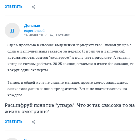
ОТВЕТИТЬ
Дензнак
Д
experienced
26 июля 2017
Хотвилс
Здесь проблема в способе выделения "приоритетва" - любой упырь с
одним выполненным заказом за неделю (1 принял и выполнил),
автоматом становится "экспертом" и получает приоритет. А ты да я,
которые готовы работать 20-25 заявок, остаемся в итоге без заказов, тк
вокруг одни эксперты.
Заявок в общей куче не сильно меньше, просто кол-во халявщиков
зашкалило давно, и все с приоритетом. Вот и не хватает заявок на
каждого.
Расшифруй понятие "упырь". Что ж так свысока то на
жизнь смотришь?
ОТВЕТИТЬ