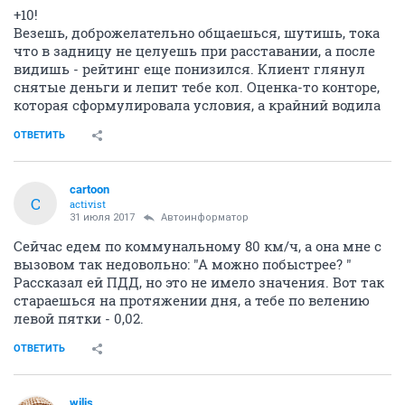
+10!
Везешь, доброжелательно общаешься, шутишь, тока
что в задницу не целуешь при расставании, а после
видишь - рейтинг еще понизился. Клиент глянул
снятые деньги и лепит тебе кол. Оценка-то конторе,
которая сформулировала условия, а крайний водила
ОТВЕТИТЬ
cartoon
C
activist
31 июля 2017
Автоинформатор
Сейчас едем по коммунальному 80 км/ч, а она мне с
вызовом так недовольно: "А можно побыстрее? "
Рассказал ей ПДД, но это не имело значения. Вот так
стараешься на протяжении дня, а тебе по велению
левой пятки - 0,02.
ОТВЕТИТЬ
wilis