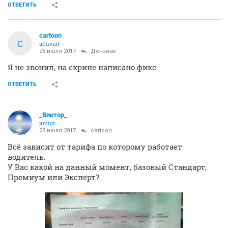
ОТВЕТИТЬ
cartoon
C
activist
28 июля 2017
Дензнак
Я не звонил, на скрине написано фикс.
ОТВЕТИТЬ
_Виктор_
juniоr
28 июля 2017
cartoon
Всё зависит от тарифа по которому работает
водитель.
У Вас какой на данный момент, базовый Стандарт,
Премиум или Эксперт?