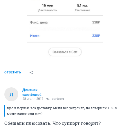
ОТВЕТИТЬ
Дензнак
Д
experienced
28 июля 2017
cartoon
щас в первые вёз доставку. Меня всё устроило, но говорили +150 к
минималке или нет?
Обещали плюсовать. Что суппорт говорит?