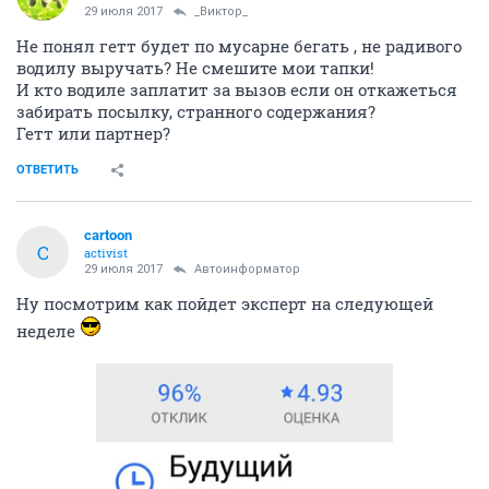
29 июля 2017
_Виктор_
Не понял гетт будет по мусарне бегать , не радивого
водилу выручать? Не смешите мои тапки!
И кто водиле заплатит за вызов если он откажеться
забирать посылку, странного содержания?
Гетт или партнер?
ОТВЕТИТЬ
cartoon
C
activist
29 июля 2017
Автоинформатор
Ну посмотрим как пойдет эксперт на следующей
неделе