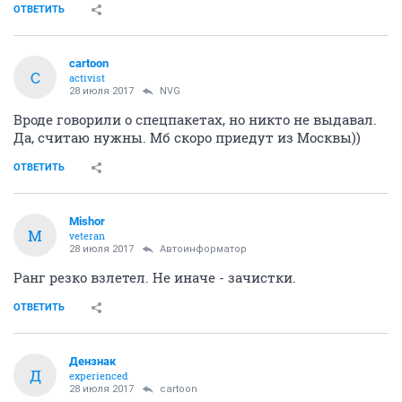
ОТВЕТИТЬ
cartoon
C
activist
28 июля 2017
NVG
Вроде говорили о спецпакетах, но никто не выдавал.
Да, считаю нужны. Мб скоро приедут из Москвы))
ОТВЕТИТЬ
Mishor
M
veteran
28 июля 2017
Автоинформатор
Ранг резко взлетел. Не иначе - зачистки.
ОТВЕТИТЬ
Дензнак
Д
experienced
28 июля 2017
cartoon