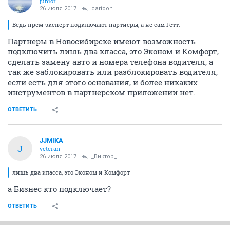
juniоr
26 июля 2017
cartoon
Ведь прем-эксперт подключают партнёры, а не сам Гетт.
Партнеры в Новосибирске имеют возможность
подключить лишь два класса, это Эконом и Комфорт,
сделать замену авто и номера телефона водителя, а
так же заблокировать или разблокировать водителя,
если есть для этого основания, и более никаких
инструментов в партнерском приложении нет.
ОТВЕТИТЬ
JJMIKA
J
veteran
26 июля 2017
_Виктор_
лишь два класса, это Эконом и Комфорт
а Бизнес кто подключает?
ОТВЕТИТЬ