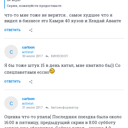
Скрин, пожалуйста предоставьте.
что-то мне тоже не верится.. самое худшее что я
видел в бизнесе это Камри 40 кузов и Хендай Аванте
ОТВЕТИТЬ
cartoon
C
activist
30 июля 2017
КИНЕСКОП
Я бы тоже штук 15 в день катал, мне хватило бы)) Со
спецпакетами ессно
ОТВЕТИТЬ
cartoon
C
activist
31 июля 2017
Автоинформатор
Оценка что-то упала( Последняя поездка была около
16:00 в пятницу, предыдущий скрин в 8:00 субботу