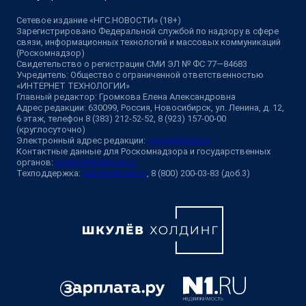
Сетевое издание «НГС.НОВОСТИ» (18+)
Зарегистрировано Федеральной службой по надзору в сфере
связи, информационных технологий и массовых коммуникаций
(Роскомнадзор)
Свидетельство о регистрации СМИ ЭЛ № ФС 77—84683
Учредитель: Общество с ограниченной ответственностью
«ИНТЕРНЕТ ТЕХНОЛОГИИ»
Главный редактор: Громкова Елена Александровна
Адрес редакции: 630099, Россия, Новосибирск, ул. Ленина, д. 12,
6 этаж, телефон 8 (383) 212-52-52, 8 (923) 157-00-00
(круглосуточно)
Электронный адрес редакции:
ngs@shkulev.ru
Контактные данные для Роскомнадзора и государственных
органов:
juristnsk@shkulev.ru
Техподдержка:
help@shkulev.ru
, 8 (800) 200-03-83 (доб.3)