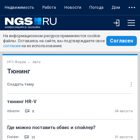
Недвижимость
Работа
Новости
Погода
Дом
На информационном ресурсе применяются cookie-
Согласен
файлы. Оставаясь на сайте, вы подтверждаете свое
согласие
на их использование.
НГС.Форум
Авто
Тюнинг
Создать тему
тюнинг HR-V
8
irbismv
04 августа
Где можно поставить обвес и спойлер?
15
Fielder
01 августа