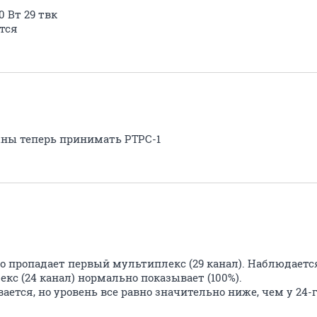
 Вт 29 твк
тся
ны теперь принимать РТРС-1
о пропадает первый мультиплекс (29 канал). Наблюдается
с (24 канал) нормально показывает (100%).
ается, но уровень все равно значительно ниже, чем у 24-г