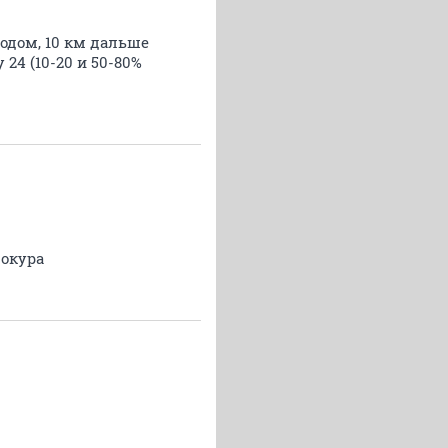
родом, 10 км дальше
24 (10-20 и 50-80%
Сокура