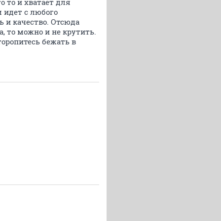
о то и хватает для
м идет с любого
ь и качество. Отсюда
а, то можно и не крутить.
торопитесь бежать в