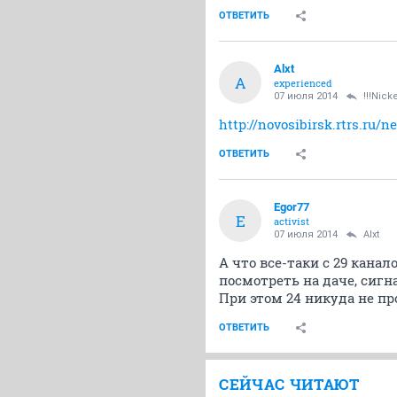
ОТВЕТИТЬ
Alxt
A
experienced
07 июля 2014
!!!Nicke
http://novosibirsk.rtrs.ru/n
ОТВЕТИТЬ
Egor77
E
activist
07 июля 2014
Alxt
А что все-таки с 29 кана
посмотреть на даче, сигн
При этом 24 никуда не пр
ОТВЕТИТЬ
СЕЙЧАС ЧИТАЮТ