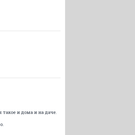
 такое и дома и на даче.
о.