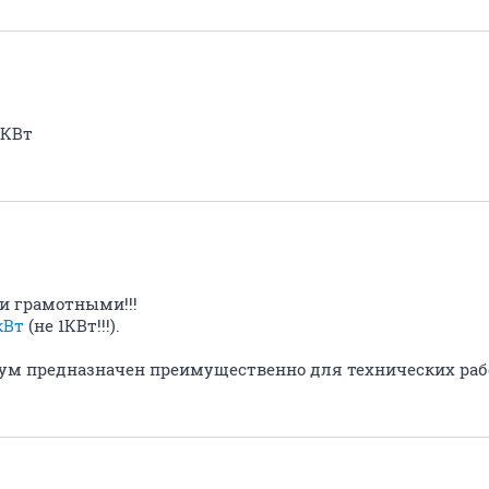
 КВт
и грамотными!!!
кВт
(не 1КВт!!!).
орум предназначен преимущественно для технических раб