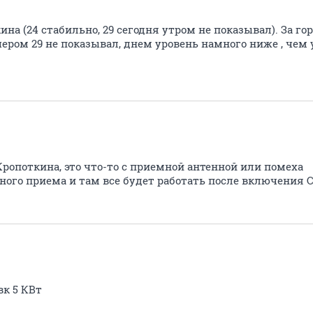
ина (24 стабильно, 29 сегодня утром не показывал). За го
ером 29 не показывал, днем уровень намного ниже , чем у 
ропоткина, это что-то с приемной антенной или помеха
ного приема и там все будет работать после включения 
к 5 КВт