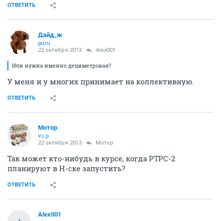
ОТВЕТИТЬ
Дайд_ж
guru
22 октября 2013
Alex001
Или нужна именно дециметровая?
У меня и у многих принимает на коллективную.
ОТВЕТИТЬ
Мотор
v.i.p.
22 октября 2013
Мотор
Так может кто-нибудь в курсе, когда РТРС-2
планируют в Н-ске запустить?
ОТВЕТИТЬ
Alex001