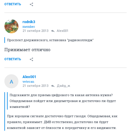
ОТВЕТИТЬ
rodnik3
member
21 октября 2013
Alex001
Проспект дзержинского, остановка "радиоколледж"
Принимает отлично
ОТВЕТИТЬ
Alex001
A
veteran
21 октября 2013
Дайд_ж
Подскажите для приема цифрового тв какая антенна нужна?
Общедомовая пойдет или дицеметровая и достаточно ли будет
комнатной?
При хорошем сигнале достаточно будет гвоздя. Общедомовая, как
правило, принимает. ДМВ естественно, достаточно ли будет
комнатной зависит от близости к передатчику и его видимости.