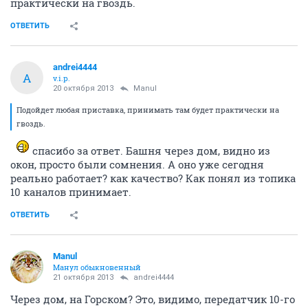
практически на гвоздь.
ОТВЕТИТЬ
andrei4444
A
v.i.p.
20 октября 2013
Manul
Подойдет любая приставка, принимать там будет практически на
гвоздь.
спасибо за ответ. Башня через дом, видно из
окон, просто были сомнения. А оно уже сегодня
реально работает? как качество? Как понял из топика
10 каналов принимает.
ОТВЕТИТЬ
Manul
Манул обыкновенный
21 октября 2013
andrei4444
Через дом, на Горском? Это, видимо, передатчик 10-го