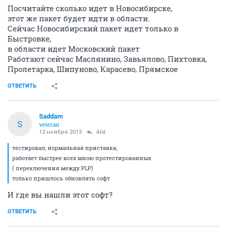
Посчитайте сколько идет в Новосибирске,
этот же пакет будет идти в области.
Сейчас Новосибирский пакет идет только в
Быстровке,
в области идет Московский пакет
Работают сейчас Маслянино, Завьялово, Пихтовка,
Пролетарка, Шипуново, Карасево, Прямское
ОТВЕТИТЬ
Saddam
S
veteran
13 ноября 2013
Alxt
тестировал, нормальная приставка,
работает быстрее всех мною протестированных
( переключения между PLP)
только пришлось обновлять софт
И где вы нашли этот софт?
ОТВЕТИТЬ