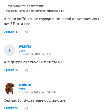
Здравствуйте, я алкоголик.
скажите- зачем подключать цифровое ТВ?
А если за 70 км от города и никакой альтернативы
нет? Вот и все...
ОТВЕТИТЬ
IVMIVM
I
guru
11 ноября 2013
Alxt
А в цифре сколько? От силы 6?
ОТВЕТИТЬ
Дайд_ж
guru
11 ноября 2013
IVMIVM
Сейчас 10. Будет еще столько же.
ОТВЕТИТЬ