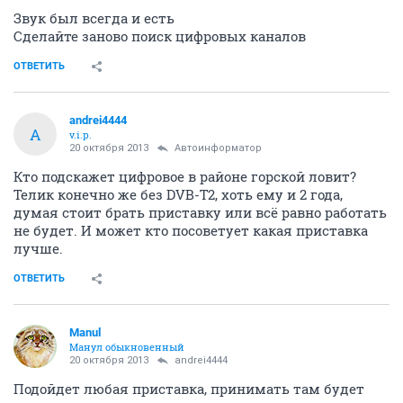
Звук был всегда и есть
Сделайте заново поиск цифровых каналов
ОТВЕТИТЬ
andrei4444
A
v.i.p.
20 октября 2013
Автоинформатор
Кто подскажет цифровое в районе горской ловит?
Телик конечно же без DVB-T2, хоть ему и 2 года,
думая стоит брать приставку или всё равно работать
не будет. И может кто посоветует какая приставка
лучше.
ОТВЕТИТЬ
Manul
Манул обыкновенный
20 октября 2013
andrei4444
Подойдет любая приставка, принимать там будет