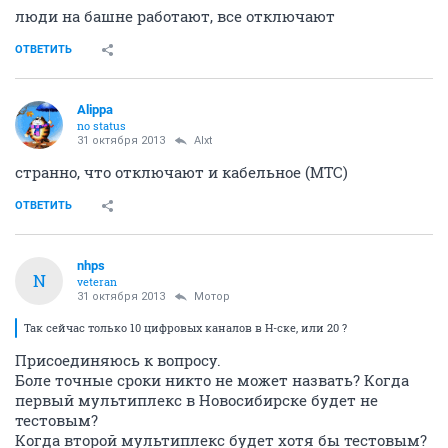
люди на башне работают, все отключают
ОТВЕТИТЬ
Alippa
no status
31 октября 2013
Alxt
странно, что отключают и кабельное (МТС)
ОТВЕТИТЬ
nhps
N
veteran
31 октября 2013
Мотор
Так сейчас только 10 цифровых каналов в Н-ске, или 20 ?
Присоединяюсь к вопросу.
Боле точные сроки никто не может назвать? Когда
первый мультиплекс в Новосибирске будет не
тестовым?
Когда второй мультиплекс будет хотя бы тестовым?