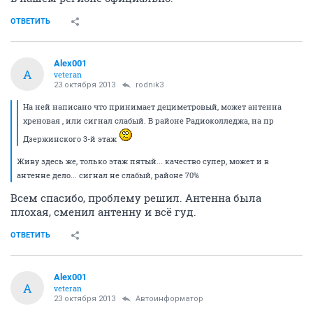
ОТВЕТИТЬ
Alex001
A
veteran
23 октября 2013
rodnik3
На ней написано что принимает дециметровый, может антенна
хреновая , или сигнал слабый. В районе Радиоколледжа, на пр
Дзержинского 3-й этаж
Живу здесь же, только этаж пятый... качество супер, может и в
антенне дело... сигнал не слабый, районе 70%
Всем спасибо, проблему решил. Антенна была
плохая, сменил антенну и всё гуд.
ОТВЕТИТЬ
Alex001
A
veteran
23 октября 2013
Автоинформатор