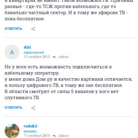
разные - где-то ТСЖ против кабельного, где то
банально частный сектор. И к тому же эфироне ТВ -
пока бесплатное.
ОТВЕТИТЬ
Alxt
A
experienced
11 ноября 2013
zabus
Не у всех есть возможность подключиться к
кабельному оператору,
у меня дома Дом ру и качество картинки отличается,
в пользу цифрового ТВ, к тому же оне бесплатное.
В области смотрят от силы 5 каналов у кого нет
спутникого ТВ
ОТВЕТИТЬ
rodnik3
member
11 ноября 2013
zabus