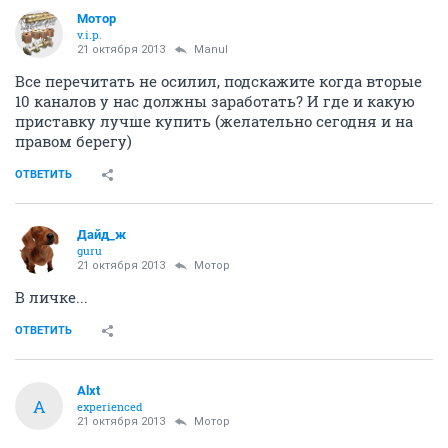
Мотор
v.i.p.
21 октября 2013
Manul
Все перечитать не осилил, подскажите когда вторые
10 каналов у нас должны заработать? И где и какую
приставку лучше купить (желательно сегодня и на
правом берегу)
ОТВЕТИТЬ
Дайд_ж
guru
21 октября 2013
Мотор
В личке...
ОТВЕТИТЬ
Alxt
A
experienced
21 октября 2013
Мотор