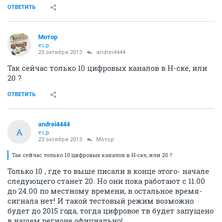
ОТВЕТИТЬ
Мотор
v.i.p.
23 октября 2013
andrei4444
Так сейчас только 10 цифровых каналов в Н-ске, или
20 ?
ОТВЕТИТЬ
andrei4444
A
v.i.p.
23 октября 2013
Мотор
Так сейчас только 10 цифровых каналов в Н-ске, или 20 ?
Только 10 , где то выше писали в конце этого- начале
следующего станет 20. Но они пока работают с 11.00
до 24.00 по местному времени, в остальное время-
сигнала нет! И такой тестовый режим возможно
будет до 2015 года, тогда цифровое тв будет запущено
в нашем регионе официально!