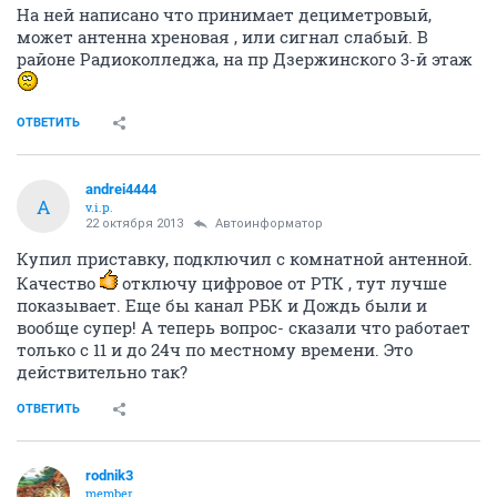
На ней написано что принимает дециметровый,
может антенна хреновая , или сигнал слабый. В
районе Радиоколледжа, на пр Дзержинского 3-й этаж
ОТВЕТИТЬ
andrei4444
A
v.i.p.
22 октября 2013
Автоинформатор
Купил приставку, подключил с комнатной антенной.
Качество
отключу цифровое от РТК , тут лучше
показывает. Еще бы канал РБК и Дождь были и
вообще супер! А теперь вопрос- сказали что работает
только с 11 и до 24ч по местному времени. Это
действительно так?
ОТВЕТИТЬ
rodnik3
member