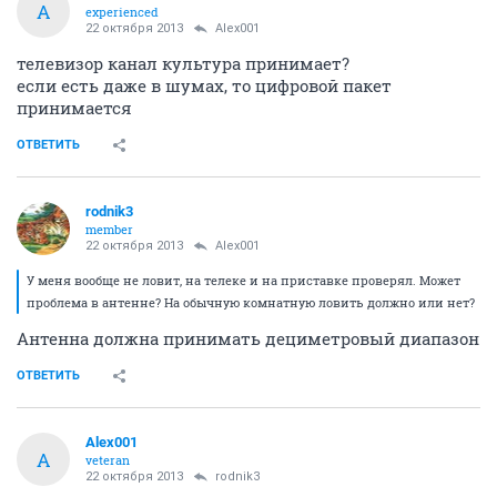
A
experienced
22 октября 2013
Alex001
телевизор канал культура принимает?
если есть даже в шумах, то цифровой пакет
принимается
ОТВЕТИТЬ
rodnik3
member
22 октября 2013
Alex001
У меня вообще не ловит, на телеке и на приставке проверял. Может
проблема в антенне? На обычную комнатную ловить должно или нет?
Антенна должна принимать дециметровый диапазон
ОТВЕТИТЬ
Alex001
A
veteran
22 октября 2013
rodnik3