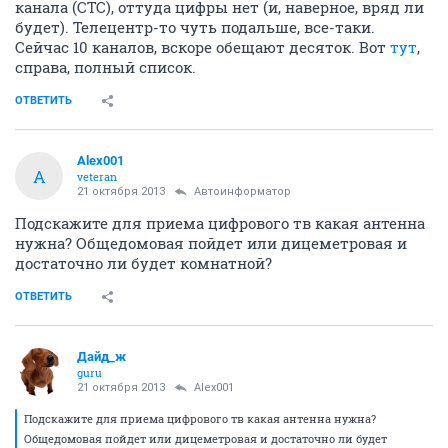
канала (СТС), оттуда цифры нет (и, наверное, вряд ли
будет). Телецентр-то чуть подальше, все-таки.
Сейчас 10 каналов, вскоре обещают десяток. Вот
тут
,
справа, полный список.
ОТВЕТИТЬ
Alex001
A
veteran
21 октября 2013
Автоинформатор
Подскажите для приема цифрового тв какая антенна
нужна? Общедомовая пойдет или дицеметровая и
достаточно ли будет комнатной?
ОТВЕТИТЬ
Дайд_ж
guru
21 октября 2013
Alex001
Подскажите для приема цифрового тв какая антенна нужна?
Общедомовая пойдет или дицеметровая и достаточно ли будет