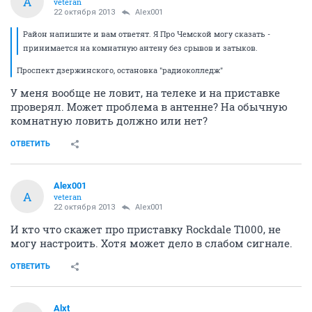
A
veteran
22 октября 2013
Alex001
Район напишите и вам ответят. Я Про Чемской могу сказать -
принимается на комнатную антену без срывов и затыков.
Проспект дзержинского, остановка "радиоколледж"
У меня вообще не ловит, на телеке и на приставке
проверял. Может проблема в антенне? На обычную
комнатную ловить должно или нет?
ОТВЕТИТЬ
Alex001
A
veteran
22 октября 2013
Alex001
И кто что скажет про приставку Rockdale T1000, не
могу настроить. Хотя может дело в слабом сигнале.
ОТВЕТИТЬ
Alxt