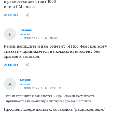
в радиотехнике стоит 1000
или в ЛМ плюсе
ОТВЕТИТЬ
Eвгений
E
veteran
21 октября 2013
Alex001
Район напишите и вам ответят. Я Про Чемской могу
сказать - принимается на комнатную антену без
срывов и затыков.
ОТВЕТИТЬ
Alex001
A
veteran
21 октября 2013
Eвгений
Район напишите и вам ответят. Я Про Чемской могу сказать -
принимается на комнатную антену без срывов и затыков.
Проспект дзержинского, остановка "радиоколледж"