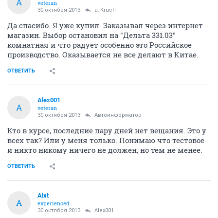
A
veteran
30 октября 2013
a_Kruch
Да спасибо. Я уже купил. Заказывал через интернет
магазин. Выбор остановил на "Дельта 331.03"
комнатная и что радует особенно это Российское
производство. Оказывается не все делают в Китае.
ОТВЕТИТЬ
Alex001
A
veteran
30 октября 2013
Автоинформатор
Кто в курсе, последние пару дней нет вещания. Это у
всех так? Или у меня только. Понимаю что тестовое
и никто никому ничего не должен, но тем не менее.
ОТВЕТИТЬ
Alxt
A
experienced
30 октября 2013
Alex001