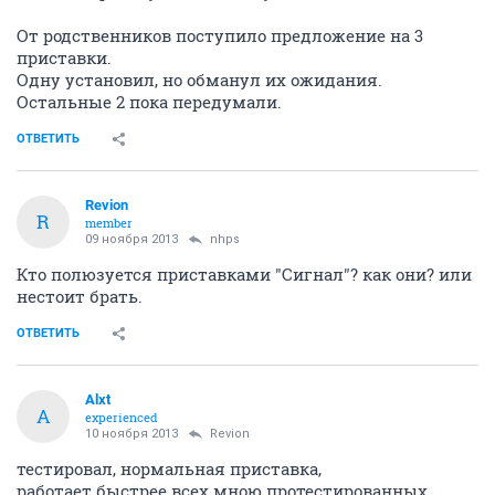
От родственников поступило предложение на 3
приставки.
Одну установил, но обманул их ожидания.
Остальные 2 пока передумали.
ОТВЕТИТЬ
Revion
R
member
09 ноября 2013
nhps
Кто полюзуется приставками "Сигнал"? как они? или
нестоит брать.
ОТВЕТИТЬ
Alxt
A
experienced
10 ноября 2013
Revion
тестировал, нормальная приставка,
работает быстрее всех мною протестированных