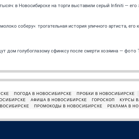
ысяч: в Новосибирске на торги выставили серый Infiniti — ег
 молоко соберу»: трогательная история уличного артиста, его
ут дом голубоглазому сфинксу после смерти хозяина — фото 
РСКЕ
ПОГОДА В НОВОСИБИРСКЕ
ПРОБКИ В НОВОСИБИРСКЕ
ВОСИБИРСКЕ
АФИША В НОВОСИБИРСКЕ
ГОРОСКОП
КУРСЫ В
ОВОСИБИРСКЕ
ПРОМОКОДЫ В НОВОСИБИРСКЕ
РЕКЛАМА В Н