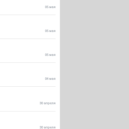
05 мая
05 мая
05 мая
04 мая
30 апреля
30 апреля