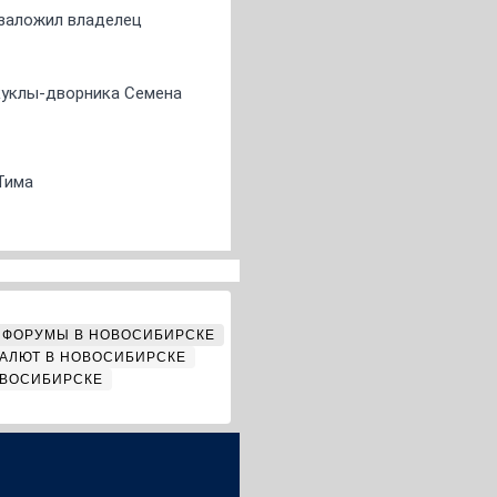
о заложил владелец
 куклы-дворника Семена
Тима
ФОРУМЫ В НОВОСИБИРСКЕ
АЛЮТ В НОВОСИБИРСКЕ
ОВОСИБИРСКЕ