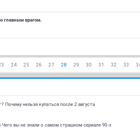
ю главным врагом.
23
24
25
26
27
28
29
30
31
32
33
3
т? Почему нельзя купаться после 2 августа
» Чего вы не знали о самом страшном сериале 90-х