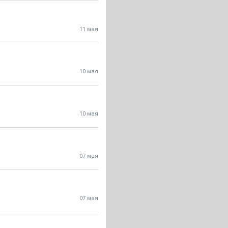
11 мая
10 мая
10 мая
07 мая
07 мая