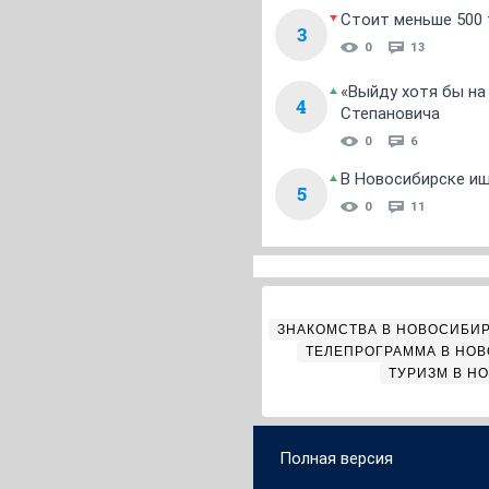
Стоит меньше 500 т
3
0
13
«Выйду хотя бы на
4
Степановича
0
6
В Новосибирске ищ
5
0
11
ЗНАКОМСТВА В НОВОСИБИ
ТЕЛЕПРОГРАММА В НО
ТУРИЗМ В Н
Полная версия