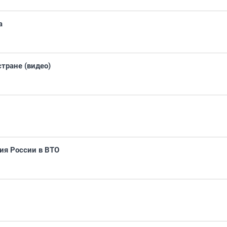
а
тране (видео)
ия России в ВТО