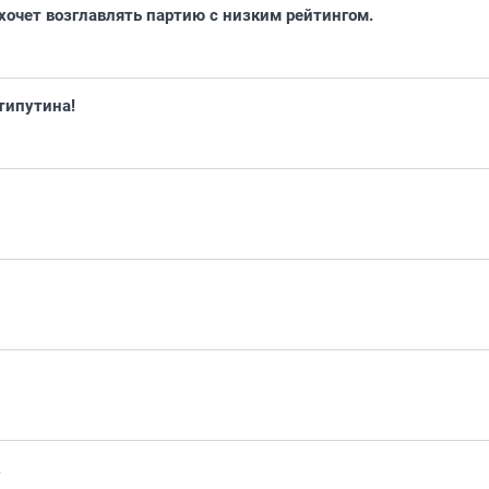
 хочет возглавлять партию с низким рейтингом.
типутина!
.