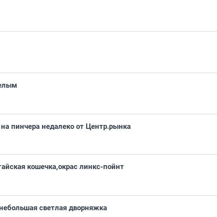
белым
на пинчера недалеко от Центр.рынка
тайская кошечка,окрас линкс-пойнт
 небольшая светлая дворняжка