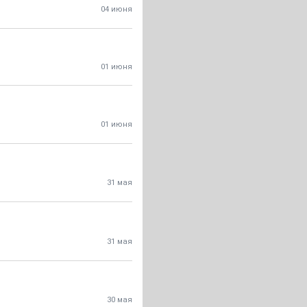
04 июня
01 июня
01 июня
31 мая
31 мая
30 мая