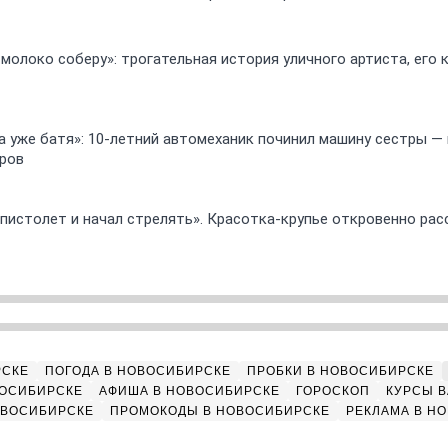
 молоко соберу»: трогательная история уличного артиста, его
 а уже батя»: 10-летний автомеханик починил машину сестры —
ров
 пистолет и начал стрелять». Красотка-крупье откровенно рас
РСКЕ
ПОГОДА В НОВОСИБИРСКЕ
ПРОБКИ В НОВОСИБИРСКЕ
ВОСИБИРСКЕ
АФИША В НОВОСИБИРСКЕ
ГОРОСКОП
КУРСЫ В
ОВОСИБИРСКЕ
ПРОМОКОДЫ В НОВОСИБИРСКЕ
РЕКЛАМА В Н