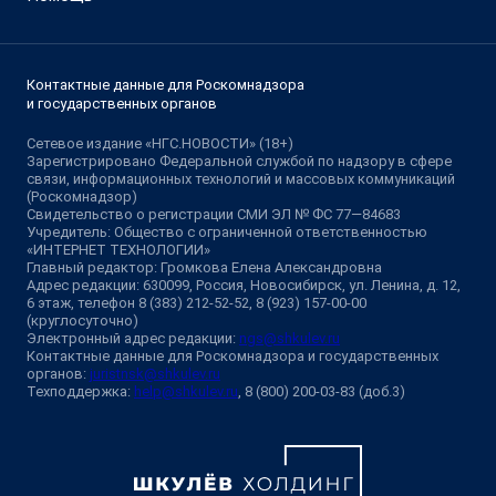
Контактные данные для Роскомнадзора
и государственных органов
Сетевое издание «НГС.НОВОСТИ» (18+)
Зарегистрировано Федеральной службой по надзору в сфере
связи, информационных технологий и массовых коммуникаций
(Роскомнадзор)
Свидетельство о регистрации СМИ ЭЛ № ФС 77—84683
Учредитель: Общество с ограниченной ответственностью
«ИНТЕРНЕТ ТЕХНОЛОГИИ»
Главный редактор: Громкова Елена Александровна
Адрес редакции: 630099, Россия, Новосибирск, ул. Ленина, д. 12,
6 этаж, телефон 8 (383) 212-52-52, 8 (923) 157-00-00
(круглосуточно)
Электронный адрес редакции:
ngs@shkulev.ru
Контактные данные для Роскомнадзора и государственных
органов:
juristnsk@shkulev.ru
Техподдержка:
help@shkulev.ru
, 8 (800) 200-03-83 (доб.3)