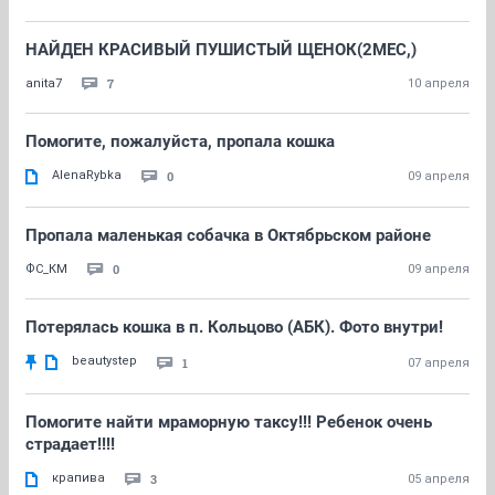
НАЙДЕН КРАСИВЫЙ ПУШИСТЫЙ ЩЕНОК(2МЕС,)
7
anita7
10 апреля
Помогите, пожалуйста, пропала кошка
AlenaRybka
0
09 апреля
Пропала маленькая собачка в Октябрьском районе
0
ФС_КМ
09 апреля
Потерялась кошка в п. Кольцово (АБК). Фото внутри!
beautystep
1
07 апреля
Помогите найти мраморную таксу!!! Ребенок очень
страдает!!!!
крапива
3
05 апреля