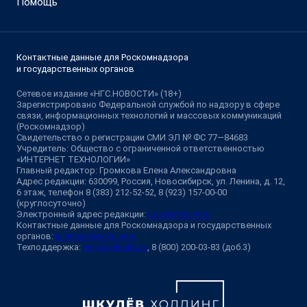
Помощь
Контактные данные для Роскомнадзора
и государственных органов
Сетевое издание «НГС.НОВОСТИ» (18+)
Зарегистрировано Федеральной службой по надзору в сфере
связи, информационных технологий и массовых коммуникаций
(Роскомнадзор)
Свидетельство о регистрации СМИ ЭЛ № ФС 77—84683
Учредитель: Общество с ограниченной ответственностью
«ИНТЕРНЕТ ТЕХНОЛОГИИ»
Главный редактор: Громкова Елена Александровна
Адрес редакции: 630099, Россия, Новосибирск, ул. Ленина, д. 12,
6 этаж, телефон 8 (383) 212-52-52, 8 (923) 157-00-00
(круглосуточно)
Электронный адрес редакции:
ngs@shkulev.ru
Контактные данные для Роскомнадзора и государственных
органов:
juristnsk@shkulev.ru
Техподдержка:
help@shkulev.ru
, 8 (800) 200-03-83 (доб.3)