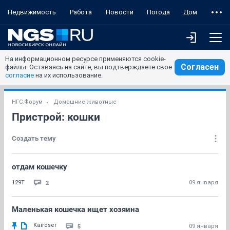
Недвижимость
Работа
Новости
Погода
Дом
На информационном ресурсе применяются cookie-
Согласен
файлы. Оставаясь на сайте, вы подтверждаете свое
согласие
на их использование.
НГС.Форум
Домашние животные
Пристрой: кошки
Создать тему
отдам кошечку
2
129T
09 января
Маленькая кошечка ищет хозяина
Kairoser
5
09 января