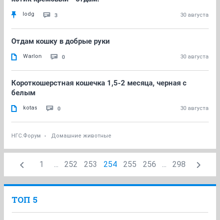
lodg
3
30 августа
Отдам кошку в добрые руки
Warlon
0
30 августа
Короткошерстная кошечка 1,5-2 месяца, черная с
белым
kotas
0
30 августа
НГС.Форум
Домашние животные
1
...
252
253
254
255
256
...
298
ТОП 5