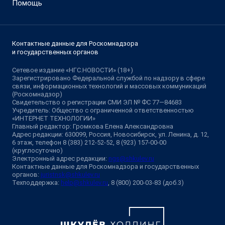
Помощь
Контактные данные для Роскомнадзора
и государственных органов
Сетевое издание «НГС.НОВОСТИ» (18+)
Зарегистрировано Федеральной службой по надзору в сфере
связи, информационных технологий и массовых коммуникаций
(Роскомнадзор)
Свидетельство о регистрации СМИ ЭЛ № ФС 77—84683
Учредитель: Общество с ограниченной ответственностью
«ИНТЕРНЕТ ТЕХНОЛОГИИ»
Главный редактор: Громкова Елена Александровна
Адрес редакции: 630099, Россия, Новосибирск, ул. Ленина, д. 12,
6 этаж, телефон 8 (383) 212-52-52, 8 (923) 157-00-00
(круглосуточно)
Электронный адрес редакции:
ngs@shkulev.ru
Контактные данные для Роскомнадзора и государственных
органов:
juristnsk@shkulev.ru
Техподдержка:
help@shkulev.ru
, 8 (800) 200-03-83 (доб.3)