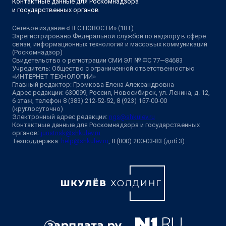
Контактные данные для Роскомнадзора
и государственных органов
Сетевое издание «НГС.НОВОСТИ» (18+)
Зарегистрировано Федеральной службой по надзору в сфере
связи, информационных технологий и массовых коммуникаций
(Роскомнадзор)
Свидетельство о регистрации СМИ ЭЛ № ФС 77—84683
Учредитель: Общество с ограниченной ответственностью
«ИНТЕРНЕТ ТЕХНОЛОГИИ»
Главный редактор: Громкова Елена Александровна
Адрес редакции: 630099, Россия, Новосибирск, ул. Ленина, д. 12,
6 этаж, телефон 8 (383) 212-52-52, 8 (923) 157-00-00
(круглосуточно)
Электронный адрес редакции:
ngs@shkulev.ru
Контактные данные для Роскомнадзора и государственных
органов:
juristnsk@shkulev.ru
Техподдержка:
help@shkulev.ru
, 8 (800) 200-03-83 (доб.3)