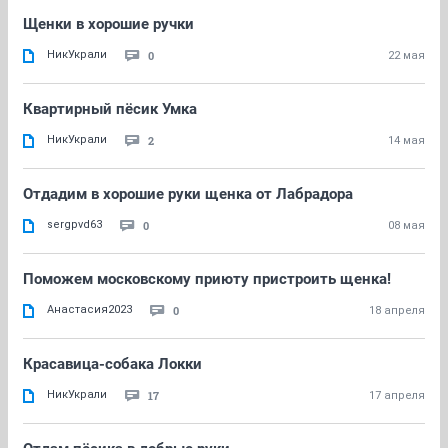
Щенки в хорошие ручки
НикУкрали
0
22 мая
Квартирный пёсик Умка
НикУкрали
2
14 мая
Отдадим в хорошие руки щенка от Лабрадора
sergpvd63
0
08 мая
Поможем московскому приюту пристроить щенка!
Анастасия2023
0
18 апреля
Красавица-собака Локки
НикУкрали
17
17 апреля