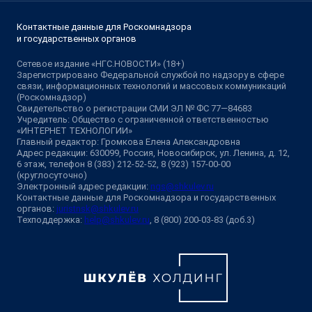
Контактные данные для Роскомнадзора
и государственных органов
Сетевое издание «НГС.НОВОСТИ» (18+)
Зарегистрировано Федеральной службой по надзору в сфере
связи, информационных технологий и массовых коммуникаций
(Роскомнадзор)
Свидетельство о регистрации СМИ ЭЛ № ФС 77—84683
Учредитель: Общество с ограниченной ответственностью
«ИНТЕРНЕТ ТЕХНОЛОГИИ»
Главный редактор: Громкова Елена Александровна
Адрес редакции: 630099, Россия, Новосибирск, ул. Ленина, д. 12,
6 этаж, телефон 8 (383) 212-52-52, 8 (923) 157-00-00
(круглосуточно)
Электронный адрес редакции:
ngs@shkulev.ru
Контактные данные для Роскомнадзора и государственных
органов:
juristnsk@shkulev.ru
Техподдержка:
help@shkulev.ru
, 8 (800) 200-03-83 (доб.3)