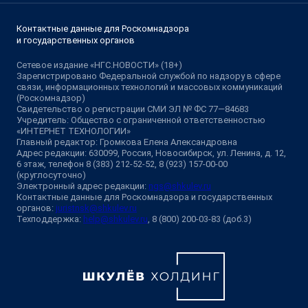
Контактные данные для Роскомнадзора
и государственных органов
Сетевое издание «НГС.НОВОСТИ» (18+)
Зарегистрировано Федеральной службой по надзору в сфере
связи, информационных технологий и массовых коммуникаций
(Роскомнадзор)
Свидетельство о регистрации СМИ ЭЛ № ФС 77—84683
Учредитель: Общество с ограниченной ответственностью
«ИНТЕРНЕТ ТЕХНОЛОГИИ»
Главный редактор: Громкова Елена Александровна
Адрес редакции: 630099, Россия, Новосибирск, ул. Ленина, д. 12,
6 этаж, телефон 8 (383) 212-52-52, 8 (923) 157-00-00
(круглосуточно)
Электронный адрес редакции:
ngs@shkulev.ru
Контактные данные для Роскомнадзора и государственных
органов:
juristnsk@shkulev.ru
Техподдержка:
help@shkulev.ru
, 8 (800) 200-03-83 (доб.3)