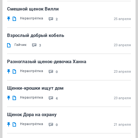
Смешной щенок Вилли
Нервотрёпка
2
25 апреля
Взрослый добрый кобель
Гайчик
3
23 апреля
Разноглазый щенок-девочка Ханна
Нервотрёпка
0
23 апреля
Щенки-крошки ищут дом
Нервотрёпка
4
23 апреля
Щенок Дора на охрану
Нервотрёпка
0
21 апреля