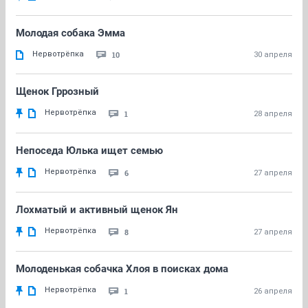
Молодая собака Эмма
Нервотрёпка
10
30 апреля
Щенок Гррозный
Нервотрёпка
1
28 апреля
Непоседа Юлька ищет семью
Нервотрёпка
6
27 апреля
Лохматый и активный щенок Ян
Нервотрёпка
8
27 апреля
Молоденькая собачка Хлоя в поисках дома
Нервотрёпка
1
26 апреля