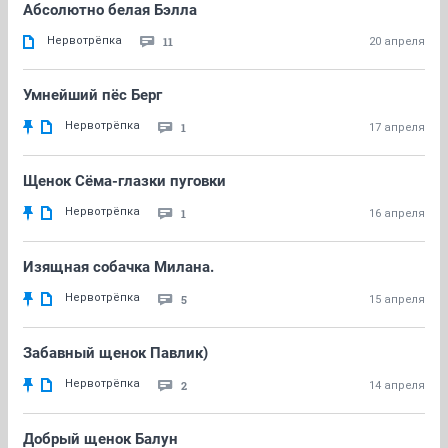
Абсолютно белая Бэлла
Нервотрёпка
11
20 апреля
Умнейший пёс Берг
Нервотрёпка
1
17 апреля
Щенок Сёма-глазки пуговки
Нервотрёпка
1
16 апреля
Изящная собачка Милана.
Нервотрёпка
5
15 апреля
Забавный щенок Павлик)
Нервотрёпка
2
14 апреля
Добрый щенок Балун