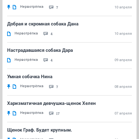
Нервотрёпка
7
10 апреля
Добрая и скромная собака Дана
Нервотрёпка
4
10 апреля
Настрадавшаяся собака Дара
Нервотрёпка
4
09 апреля
Умная собачка Нина
Нервотрёпка
7
08 апреля
Харизматичная девчушка-щенок Хелен
Нервотрёпка
17
07 апреля
Щенок Граф. Будет крупным.