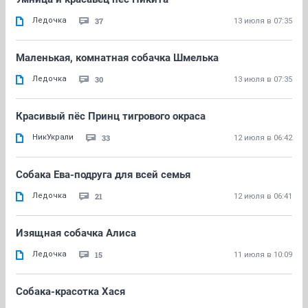
Ледочка
37
13 июля в 07:35
Маленькая, комнатная собачка Шмелька
Ледочка
30
13 июля в 07:35
Красивый пёс Принц тигрового окраса
НикУкрали
33
12 июля в 06:42
Собака Ева-подруга для всей семья
Ледочка
21
12 июля в 06:41
Изящная собачка Алиса
Ледочка
15
11 июля в 10:09
Собака-красотка Хася