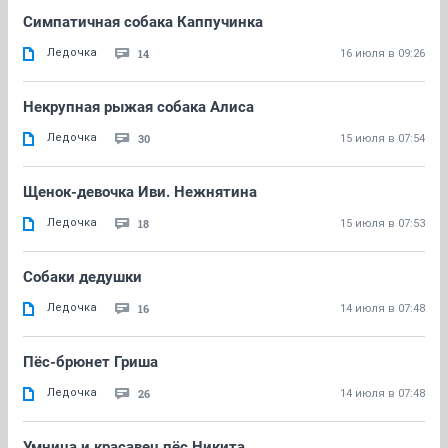
Симпатичная собака Каппучинка
Ледочка
14
16 июля в 09:26
Некрупная рыжая собака Алиса
Ледочка
30
15 июля в 07:54
Щенок-девочка Иви. Нежнятина
Ледочка
18
15 июля в 07:53
Собаки дедушки
Ледочка
16
14 июля в 07:48
Пёс-брюнет Гриша
Ледочка
26
14 июля в 07:48
Умница и красавец пёс Никита