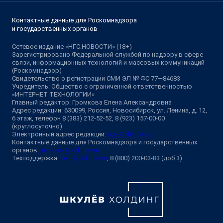
Контактные данные для Роскомнадзора
и государственных органов
Сетевое издание «НГС.НОВОСТИ» (18+)
Зарегистрировано Федеральной службой по надзору в сфере
связи, информационных технологий и массовых коммуникаций
(Роскомнадзор)
Свидетельство о регистрации СМИ ЭЛ № ФС 77—84683
Учредитель: Общество с ограниченной ответственностью
«ИНТЕРНЕТ ТЕХНОЛОГИИ»
Главный редактор: Громкова Елена Александровна
Адрес редакции: 630099, Россия, Новосибирск, ул. Ленина, д. 12,
6 этаж, телефон 8 (383) 212-52-52, 8 (923) 157-00-00
(круглосуточно)
Электронный адрес редакции:
ngs@shkulev.ru
Контактные данные для Роскомнадзора и государственных
органов:
juristnsk@shkulev.ru
Техподдержка:
help@shkulev.ru
, 8 (800) 200-03-83 (доб.3)