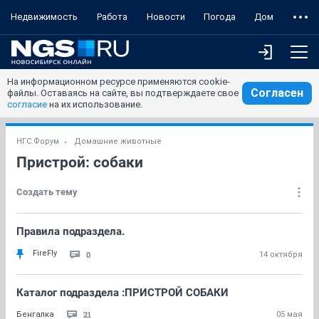
Недвижимость
Работа
Новости
Погода
Дом
На информационном ресурсе применяются cookie-
Согласен
файлы. Оставаясь на сайте, вы подтверждаете свое
согласие
на их использование.
НГС.Форум
Домашние животные
Пристрой: собаки
Создать тему
Правила подраздела.
FireFly
0
14 октября
Каталог подраздела :ПРИСТРОЙ СОБАКИ
21
Бенгалка
05 мая