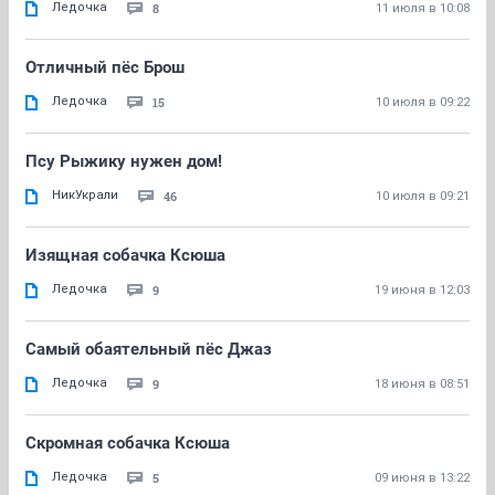
Ледочка
8
11 июля в 10:08
Отличный пёс Брош
Ледочка
15
10 июля в 09:22
Псу Рыжику нужен дом!
НикУкрали
46
10 июля в 09:21
Изящная собачка Ксюша
Ледочка
9
19 июня в 12:03
Самый обаятельный пёс Джаз
Ледочка
9
18 июня в 08:51
Скромная собачка Ксюша
Ледочка
5
09 июня в 13:22