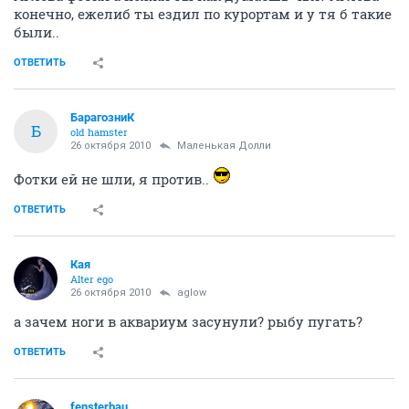
конечно, ежелиб ты ездил по курортам и у тя б такие
были..
ОТВЕТИТЬ
БарагозниК
Б
old hamster
26 октября 2010
Маленькая Долли
Фотки ей не шли, я против..
ОТВЕТИТЬ
Кая
Alter ego
26 октября 2010
aglow
а зачем ноги в аквариум засунули? рыбу пугать?
ОТВЕТИТЬ
fensterbau