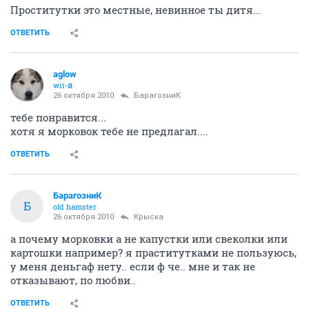
Проститутки это местные, невинное ты дитя...
ОТВЕТИТЬ
aglow
wii-й
26 октября 2010
БарагозниК
тебе понравится...
хотя я морковок тебе не предлагал....
ОТВЕТИТЬ
БарагозниК
Б
old hamster
26 октября 2010
Крыска
а почему морковки а не капустки или свеколки или
картошки например? я праститутками не пользуюсь,
у меня деньгаф нету.. если ф че.. мне и так не
отказывают, по любви..
ОТВЕТИТЬ