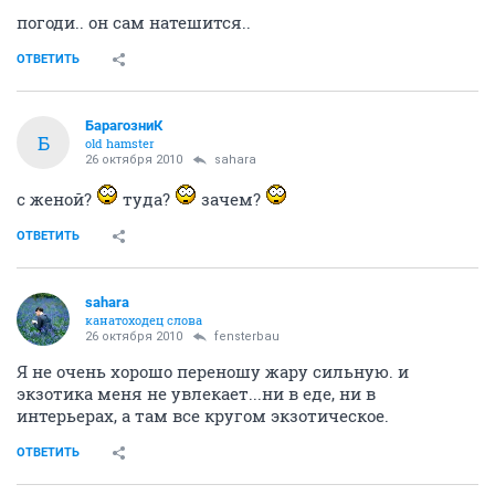
погоди.. он сам натешится..
ОТВЕТИТЬ
БарагозниК
Б
old hamster
26 октября 2010
sahara
с женой?
туда?
зачем?
ОТВЕТИТЬ
sahara
канатоходец слова
26 октября 2010
fensterbau
Я не очень хорошо переношу жару сильную. и
экзотика меня не увлекает...ни в еде, ни в
интерьерах, а там все кругом экзотическое.
ОТВЕТИТЬ