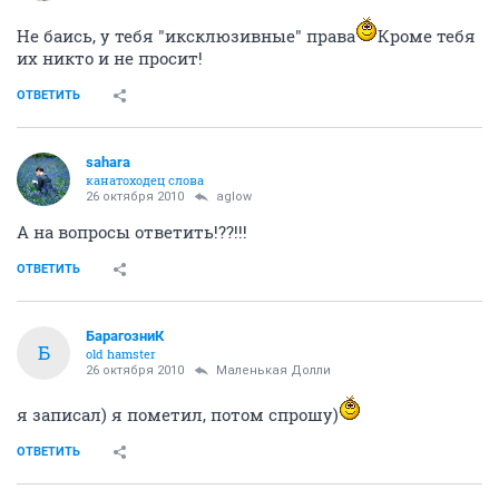
Не баись, у тебя "иксклюзивные" права
Кроме тебя
их никто и не просит!
ОТВЕТИТЬ
sahara
канатоходец слова
26 октября 2010
aglow
А на вопросы ответить!??!!!
ОТВЕТИТЬ
БарагозниК
Б
old hamster
26 октября 2010
Маленькая Долли
я записал) я пометил, потом спрошу)
ОТВЕТИТЬ