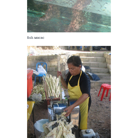
fish масас