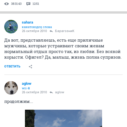
383143
1251
sahara
канатоходец слова
26 октября 2010
БарагозниК
Да вот, представляешь, есть еще приличные
мужчины, которые устраивают своим женам
нормальный отдых просто так, из любви. Без всякой
корысти. Офигел? Да, малыш, жизнь полна супризов.
ОТВЕТИТЬ
aglow
wii-й
26 октября 2010
aglow
продолжим...