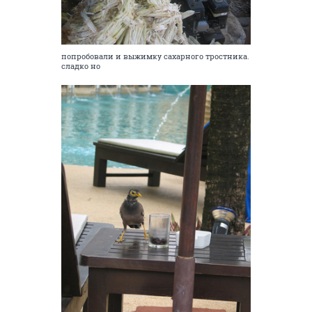
попробовали и выжимку сахарного тростника.
сладко но