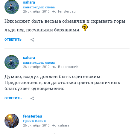
sahara
канатоходец слова
26 октября 2010
fensterbau
Ник может быть весьма обманчив и скрывать горы
льда под песчаными барханами.
ОТВЕТИТЬ
sahara
канатоходец слова
26 октября 2010
БарагозниК
Думаю, воздух должен быть офигенским.
Представляешь, когда столько цветов различных
благоухает одновременно.
ОТВЕТИТЬ
fensterbau
Едкий Калий
26 октября 2010
sahara