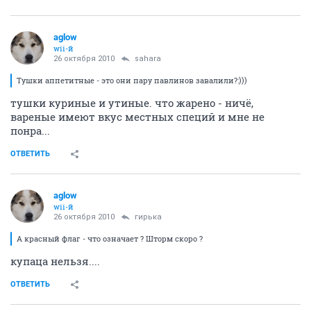
aglow
wii-й
26 октября 2010
sahara
Тушки аппетитные - это они пару павлинов завалили?:)))
тушки куриные и утиные. что жарено - ничё,
вареные имеют вкус местных специй и мне не
понра...
ОТВЕТИТЬ
aglow
wii-й
26 октября 2010
гирька
А красный флаг - что означает ? Шторм скоро ?
купаца нельзя....
ОТВЕТИТЬ