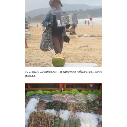
торгаши одолевают... издержки общественного
пляжа.