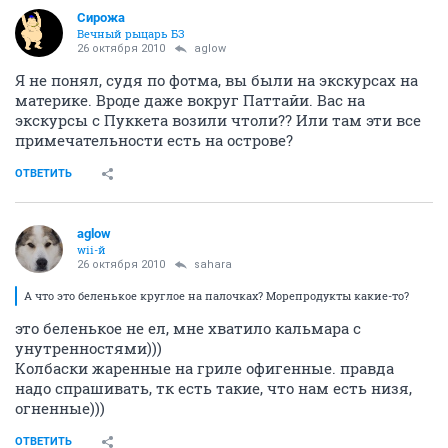
Сирожа
Вечный рыцарь БЗ
26 октября 2010
aglow
Я не понял, судя по фотма, вы были на экскурсах на
материке. Вроде даже вокруг Паттайи. Вас на
экскурсы с Пуккета возили чтоли?? Или там эти все
примечательности есть на острове?
ОТВЕТИТЬ
aglow
wii-й
26 октября 2010
sahara
А что это беленькое круглое на палочках? Морепродукты какие-то?
это беленькое не ел, мне хватило кальмара с
унутренностями)))
Колбаски жаренные на гриле офигенные. правда
надо спрашивать, тк есть такие, что нам есть низя,
огненные)))
ОТВЕТИТЬ