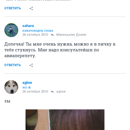
ОТВЕТИТЬ
sahara
канатоходец слова
26 октября 2010
Маленькая Долли
Долечка! Ты мне очень нужна, можно я в личку к
тебе стукнусь. Мне надо консультейшн по
авиаперелету.
ОТВЕТИТЬ
aglow
wii-й
26 октября 2010
aglow
зы