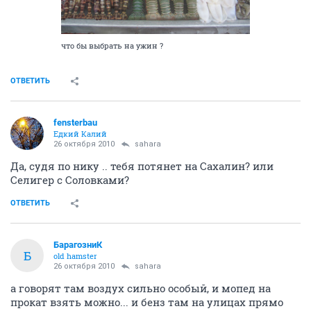
что бы выбрать на ужин ?
ОТВЕТИТЬ
fensterbau
Едкий Калий
26 октября 2010
sahara
Да, судя по нику .. тебя потянет на Сахалин? или
Селигер с Соловками?
ОТВЕТИТЬ
БарагозниК
Б
old hamster
26 октября 2010
sahara
а говорят там воздух сильно особый, и мопед на
прокат взять можно... и бенз там на улицах прямо