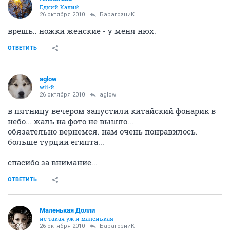
Едкий Калий
26 октября 2010
БарагозниК
врешь.. ножки женские - у меня нюх.
ОТВЕТИТЬ
aglow
wii-й
26 октября 2010
aglow
в пятницу вечером запустили китайский фонарик в
небо... жаль на фото не вышло...
обязательно вернемся. нам очень понравилось.
больше турции египта...
спасибо за внимание...
ОТВЕТИТЬ
Маленькая Долли
не такая уж и маленькая
26 октября 2010
БарагозниК