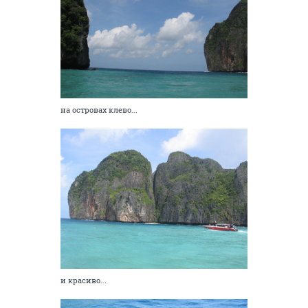
на островах клево...
и красиво...