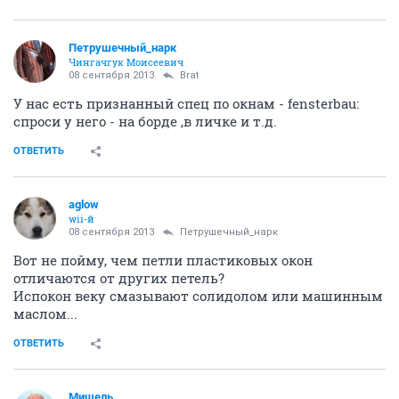
Петрушечный_нарк
Чингачгук Моисеевич
08 сентября 2013
Brat
У нас есть признанный спец по окнам - fensterbau:
спроси у него - на борде ,в личке и т.д.
ОТВЕТИТЬ
aglow
wii-й
08 сентября 2013
Петрушечный_нарк
Вот не пойму, чем петли пластиковых окон
отличаются от других петель?
Испокон веку смазывают солидолом или машинным
маслом...
ОТВЕТИТЬ
Мишель