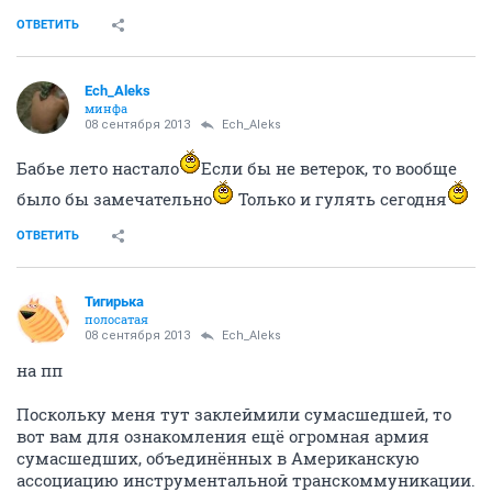
ОТВЕТИТЬ
Ech_Aleks
минфа
08 сентября 2013
Ech_Aleks
Бабье лето настало
Если бы не ветерок, то вообще
было бы замечательно
Только и гулять сегодня
ОТВЕТИТЬ
Тигирька
полосатая
08 сентября 2013
Ech_Aleks
на пп
Поскольку меня тут заклеймили сумасшедшей, то
вот вам для ознакомления ещё огромная армия
сумасшедших, объединённых в Американскую
ассоциацию инструментальной транскоммуникации.