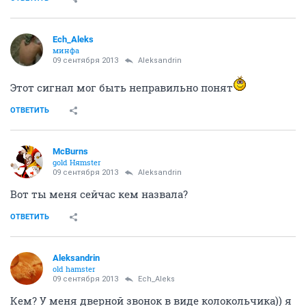
Ech_Aleks
минфа
09 сентября 2013
Aleksandrin
Этот сигнал мог быть неправильно понят
ОТВЕТИТЬ
McBurns
gold Няmster
09 сентября 2013
Aleksandrin
Вот ты меня сейчас кем назвала?
ОТВЕТИТЬ
Aleksandrin
old hamster
09 сентября 2013
Ech_Aleks
Кем? У меня дверной звонок в виде колокольчика)) я