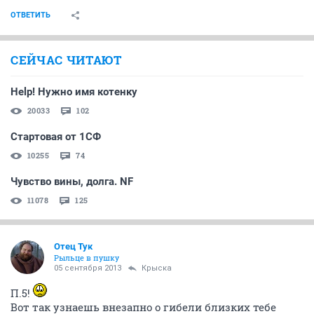
ОТВЕТИТЬ
СЕЙЧАС ЧИТАЮТ
Help! Нужно имя котенку
20033
102
Стартовая от 1СФ
10255
74
Чувство вины, долга. NF
11078
125
Отец Тук
Рыльце в пушку
05 сентября 2013
Крыска
П.5!
Вот так узнаешь внезапно о гибели близких тебе