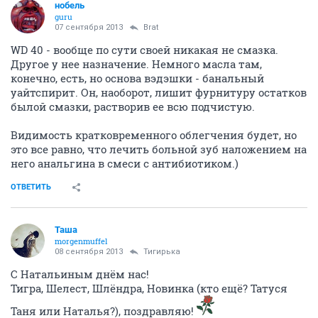
нобель
guru
07 сентября 2013
Brat
WD 40 - вообще по сути своей никакая не смазка.
Другое у нее назначение. Немного масла там,
конечно, есть, но основа вэдэшки - банальный
уайтспирит. Он, наоборот, лишит фурнитуру остатков
былой смазки, растворив ее всю подчистую.
Видимость кратковременного облегчения будет, но
это все равно, что лечить больной зуб наложением на
него анальгина в смеси с антибиотиком.)
ОТВЕТИТЬ
Таша
morgenmuffel
08 сентября 2013
Тигирька
С Натальиным днём нас!
Тигра, Шелест, Шлёндра, Новинка (кто ещё? Татуся
Таня или Наталья?), поздравляю!