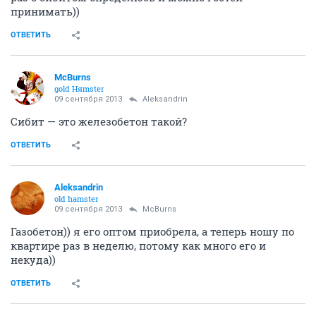
принимать))
ОТВЕТИТЬ
McBurns
gold Няmster
09 сентября 2013
Aleksandrin
Сибит — это железобетон такой?
ОТВЕТИТЬ
Aleksandrin
old hamster
09 сентября 2013
McBurns
Газобетон)) я его оптом приобрела, а теперь ношу по
квартире раз в неделю, потому как много его и
некуда))
ОТВЕТИТЬ