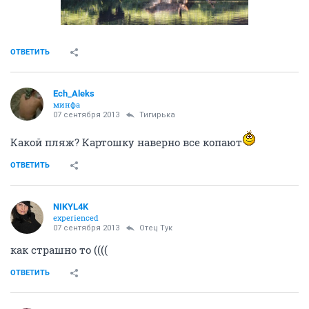
ОТВЕТИТЬ
Ech_Aleks
минфа
07 сентября 2013
Тигирька
Какой пляж? Картошку наверно все копают
ОТВЕТИТЬ
NIKYL4K
experienced
07 сентября 2013
Отец Тук
как страшно то ((((
ОТВЕТИТЬ