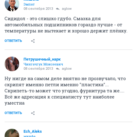
Эмпат
08 сентября 2013
aglow
Сидидол - это слишко гдубо. Смазка для
автомобильных подшипников гораздо лучше - от
температуры не вытекает и хорошо держит плёнку.
ОТВЕТИТЬ
Петрушечный_нарк
Чингачгук Моисеевич
08 сентября 2013
aglow
Ну нигде на самом деле внятно не прозвучало, что
скрипят именно петли именно "пластика"...
Скрипеть-то может что угодно, фурнитура та же....
Всё же адресация к специалисту тут наиболее
уместна
ОТВЕТИТЬ
Ech_Aleks
минфа