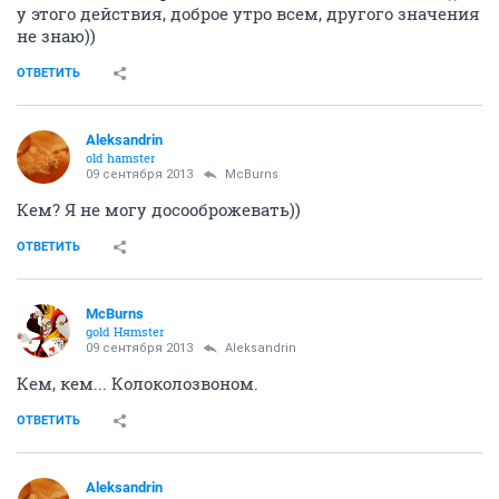
у этого действия, доброе утро всем, другого значения
не знаю))
ОТВЕТИТЬ
Aleksandrin
old hamster
09 сентября 2013
McBurns
Кем? Я не могу досооброжевать))
ОТВЕТИТЬ
McBurns
gold Няmster
09 сентября 2013
Aleksandrin
Кем, кем... Колоколозвоном.
ОТВЕТИТЬ
Aleksandrin