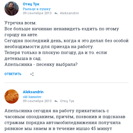
Отец Тук
Рыльце в пушку
09 сентября 2013
Aleksandrin
Утречка всем.
Все больше начинаю ненавидеть ездить по этому
городу на авте.
Сегодня последний день, когда я это делал без особой
необходимости для приезда на работу.
Теперя только в плохую погоду, да и то. если
детеныша в сад.
Апельсинка - песенку выбрала?
ОТВЕТИТЬ
Aleksandrin
old hamster
09 сентября 2013
Отец Тук
Апельсинка сегодня на работу прикатилась с
часовым опозданием, причём, позвонив и подсказав
стражам порядка автомобиледвижения получила
рявкное мы знаем и в течение ишшо 45 минут