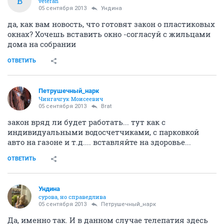
B
veteran
05 сентября 2013
Ундинa
да, как вам новость, что готовят закон о пластиковых
окнах? Хочешь вставить окно -согласуй с жильцами
дома на собрании
ОТВЕТИТЬ
Петрушечный_нарк
Чингачгук Моисеевич
05 сентября 2013
Brat
закон вряд ли будет работать... тут как с
индивидуальными водосчетчиками, с парковкой
авто на газоне и т.д.... вставляйте на здоровье...
ОТВЕТИТЬ
Ундинa
сурова, но справедлива
05 сентября 2013
Петрушечный_нарк
Да, именно так. И в данном случае телепатия здесь