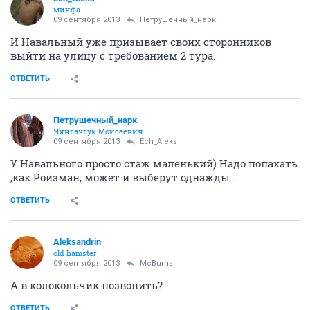
минфа
09 сентября 2013
Петрушечный_нарк
И Навальный уже призывает своих сторонников
выйти на улицу с требованием 2 тура.
ОТВЕТИТЬ
Петрушечный_нарк
Чингачгук Моисеевич
09 сентября 2013
Ech_Aleks
У Навального просто стаж маленький) Надо попахать
,как Ройзман, может и выберут однажды..
ОТВЕТИТЬ
Aleksandrin
old hamster
09 сентября 2013
McBurns
А в колокольчик позвонить?
ОТВЕТИТЬ