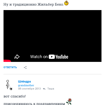
Ну и традиционно Жильбер Беко.
ОТВЕТИТЬ
Шлёндра
grandmother
08 сентября 2013
Таша
вот спасибо!
присоединяюсь к поздравлениям