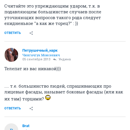
Считайте это упреждающим ударом, т.к. в
подавляющем большинстве случаев после
уточняющих вопросов такого рода следует
ехидненькое "а как же торец?" : ))
ОТВЕТИТЬ
Петрушечный_нарк
Чингачгук Моисеевич
05 сентября 2013
Ундинa
Телепат из вас никакой)))
.... т.е. большинство людей, спрашивающих про
лицевые фасады, называет боковые фасады (или как
их там) торцами?
ОТВЕТИТЬ
Brat