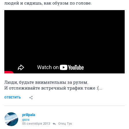
людей и сидишь, как обухом по голове.
Люди, будьте внимательны за рулем.
И отслеживайте встречный трафик тоже :(...
ОТВЕТИТЬ
prilipala
guru
05 сентября 2013
Отец Тук