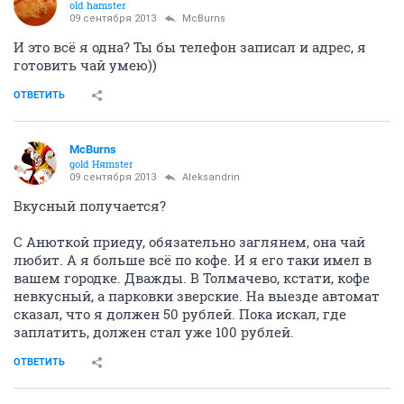
old hamster
09 сентября 2013
McBurns
И это всё я одна? Ты бы телефон записал и адрес, я
готовить чай умею))
ОТВЕТИТЬ
McBurns
gold Няmster
09 сентября 2013
Aleksandrin
Вкусный получается?
С Анюткой приеду, обязательно заглянем, она чай
любит. А я больше всё по кофе. И я его таки имел в
вашем городке. Дважды. В Толмачево, кстати, кофе
невкусный, а парковки зверские. На выезде автомат
сказал, что я должен 50 рублей. Пока искал, где
заплатить, должен стал уже 100 рублей.
ОТВЕТИТЬ