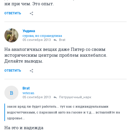
ни при чем. Это опыт.
ОТВЕТИТЬ
Ундинa
сурова, но справедлива
05 сентября 2013
Brat
На аналогичных вещах даже Питер со своим
историческим центром проблем нахлебался.
Делайте выводы.
ОТВЕТИТЬ
Brat
B
veteran
05 сентября 2013
Петрушечный_нарк
закон вряд ли будет работать... тут как с индивидуальными
водосчетчиками, с парковкой авто на газоне и т.д.... вставляйте на
здоровье...
На это и надежда