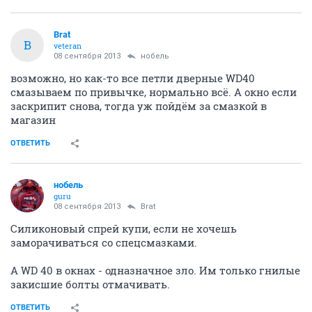
Brat
B
veteran
08 сентября 2013
нобель
возможно, но как-то все петли дверные WD40
смазываем по привычке, нормально всё. А окно если
заскрипит снова, тогда уж пойдём за смазкой в
магазин
ОТВЕТИТЬ
нобель
guru
08 сентября 2013
Brat
Силиконовый спрей купи, если не хочешь
заморачиваться со спецсмазками.
А WD 40 в окнах - одназначное зло. Им только гнилые
закисшие болты отмачивать.
ОТВЕТИТЬ