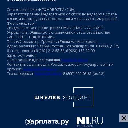
Сетевое издание «НГС.НОВОСТИ» (18+)
Зарегистрировано Федеральной службой по надзору в сфере
связи, информационных технологий и массовых коммуникаций
(Роскомнадзор)
Свидетельство о регистрации СМИ ЭЛ № ФС 77—84683
Учредитель: Общество с ограниченной ответственностью
«ИНТЕРНЕТ ТЕХНОЛОГИИ»
Главный редактор: Громкова Елена Александровна
Адрес редакции: 630099, Россия, Новосибирск, ул. Ленина, д. 12,
6 этаж, телефон 8 (383) 212-52-52, 8 (923) 157-00-00
(круглосуточно)
Электронный адрес редакции:
ngs@shkulev.ru
Контактные данные для Роскомнадзора и государственных
органов:
juristnsk@shkulev.ru
Техподдержка:
help@shkulev.ru
, 8 (800) 200-03-83 (доб.3)