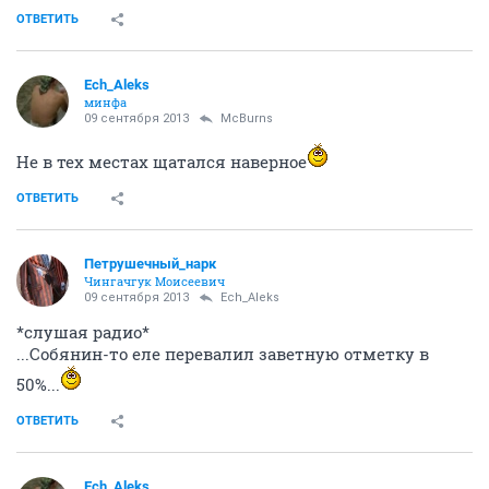
ОТВЕТИТЬ
Ech_Aleks
минфа
09 сентября 2013
McBurns
Не в тех местах щатался наверное
ОТВЕТИТЬ
Петрушечный_нарк
Чингачгук Моисеевич
09 сентября 2013
Ech_Aleks
*слушая радио*
...Собянин-то еле перевалил заветную отметку в
50%...
ОТВЕТИТЬ
Ech_Aleks