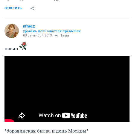
ОТВЕТИТЬ
nfnecz
уровень пользователя превышен
08 сентября 2013
Таша
пасип
*бородинская битва и день Москвы*