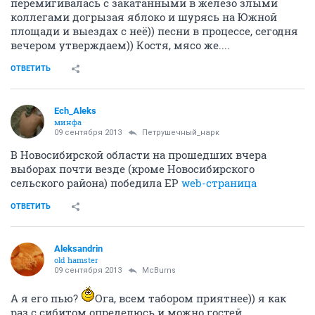
перемигивалась с закатанными в железо злыми
коллегами догрызая яблоко и шурясь на Южной
площади и выездах с неё)) песни в процессе, сегодня
вечером утверждаем)) Костя, мясо же....
ОТВЕТИТЬ
Ech_Aleks
минфа
09 сентября 2013
Петрушечный_нарк
В Новосибирской области на прошедших вчера
выборах почти везде (кроме Новосибирского
сельского района) победила ЕР
web-страница
ОТВЕТИТЬ
Aleksandrin
old hamster
09 сентября 2013
McBurns
А я его пью?
Ога, всем табором приятнее)) я как
раз с сибитом определюсь и можно гостей