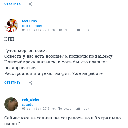
ОТВЕТИТЬ
McBurns
gold Няmster
09 сентября 2013
Петрушечный_нарк
НПП
Гутен морген всем.
Совесть у вас есть вообще? Я полночи по вашему
Новосибирску шатался, и хоть бы кто подошел
поздороваться.
Расстроился я и уехал на фиг. Уже на работе.
ОТВЕТИТЬ
Ech_Aleks
минфа
09 сентября 2013
Петрушечный_нарк
Сейчас уже на солнышке согрелось, но в 8 утра было
около 7