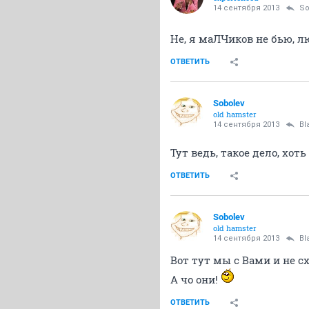
14 сентября 2013
So
Не, я маЛЧиков не бью, 
ОТВЕТИТЬ
Sobolev
old hamster
14 сентября 2013
Bl
Тут ведь, такое дело, хот
ОТВЕТИТЬ
Sobolev
old hamster
14 сентября 2013
Bl
Вот тут мы с Вами и не с
А чо они!
ОТВЕТИТЬ