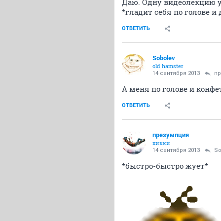
Даю. Одну видеолекцию 
*гладит себя по голове и
ОТВЕТИТЬ
Sobolev
old hamster
14 сентября 2013
пр
А меня по голове и конфе
ОТВЕТИТЬ
презумпция
хикки
14 сентября 2013
So
*быстро-быстро жует*