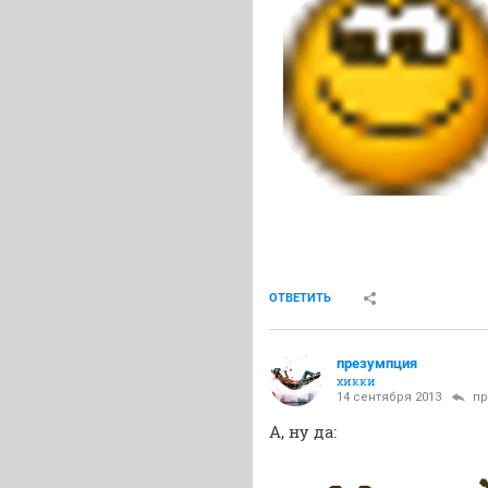
ОТВЕТИТЬ
презумпция
хикки
14 сентября 2013
пр
А, ну да: