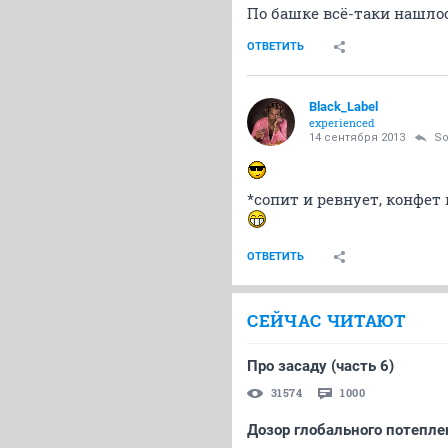
По башке всё-таки нашлось
ОТВЕТИТЬ
Black_Label
experienced
14 сентября 2013
So
*сопит и ревнует, конфет не
ОТВЕТИТЬ
СЕЙЧАС ЧИТАЮТ
Про засаду (часть 6)
31574
1000
Дозор глобального потеплен