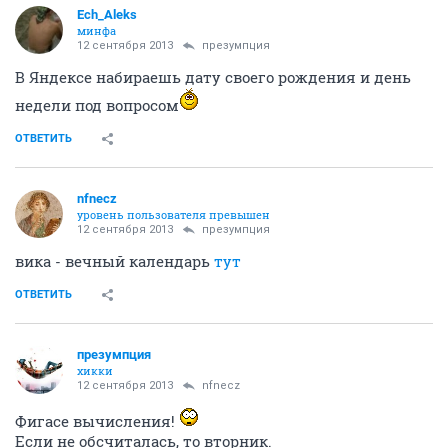
Ech_Aleks
минфа
12 сентября 2013
презумпция
В Яндексе набираешь дату своего рождения и день
недели под вопросом
ОТВЕТИТЬ
nfnecz
уровень пользователя превышен
12 сентября 2013
презумпция
вика - вечный календарь
тут
ОТВЕТИТЬ
презумпция
хикки
12 сентября 2013
nfnecz
Фигасе вычисления!
Если не обсчиталась, то вторник.