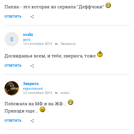
Пална - это которая из сериала "Деффчоки"
ОТВЕТИТЬ
svaliz
S
guru
12 сентября 2013
Зверюга
Досвиданья всем, и тебе, зверюга, тоже
ОТВЕТИТЬ
Зверюга
experienced
12 сентября 2013
svaliz
Побежала на МФ и на ЖФ...
Приходи еще...
ОТВЕТИТЬ