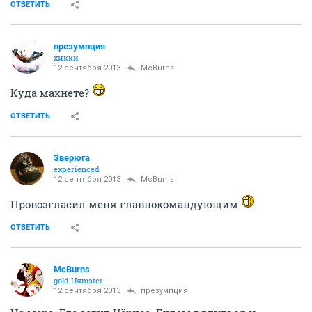
ОТВЕТИТЬ
презумпция
хикки
12 сентября 2013
McBurns
Куда махнете?
ОТВЕТИТЬ
Зверюга
experienced
12 сентября 2013
McBurns
Провозгласил меня главнокомандующим
ОТВЕТИТЬ
McBurns
gold Няmster
12 сентября 2013
презумпция