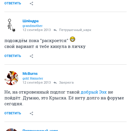
ОТВЕТИТЬ
Шлёндра
grandmother
12 сентября 2013
Петрушечный_нарк
подождём пока "раскроется"
свой вариант я тебе кинула в личку
ОТВЕТИТЬ
McBurns
gold Няmster
12 сентября 2013
Зверюга
Не, на откровенный подлог такой
добрый Ээх
не
пойдёт. Думаю, это Крыска. Её нету долго на форуме
сегодня.
ОТВЕТИТЬ
Петрушечный_нарк