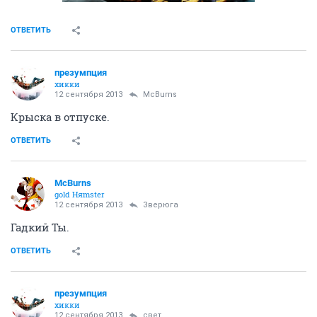
ОТВЕТИТЬ
презумпция
хикки
12 сентября 2013
McBurns
Крыска в отпуске.
ОТВЕТИТЬ
McBurns
gold Няmster
12 сентября 2013
Зверюга
Гадкий Ты.
ОТВЕТИТЬ
презумпция
хикки
12 сентября 2013
свет