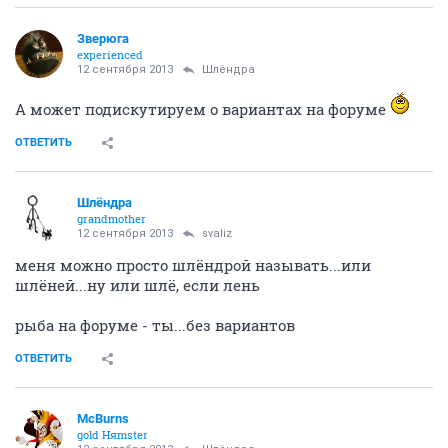
Зверюга
experienced
12 сентября 2013
Шлёндра
А может подискутируем о вариантах на форуме
ОТВЕТИТЬ
Шлёндра
grandmother
12 сентября 2013
svaliz
меня можно просто шлёндрой называть...или
шлёней...ну или шлё, если лень
рыба на форуме - ты...без вариантов
ОТВЕТИТЬ
McBurns
gold Няmster