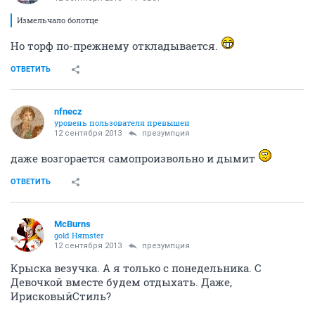
Измельчало болотце
Но торф по-прежнему откладывается.
ОТВЕТИТЬ
nfnecz
уровень пользователя превышен
12 сентября 2013
презумпция
даже возгорается самопроизвольно и дымит
ОТВЕТИТЬ
McBurns
gold Няmster
12 сентября 2013
презумпция
Крыска везучка. А я только с понедельника. С
Девочкой вместе будем отдыхать. Даже,
ИрисковыйСтиль?