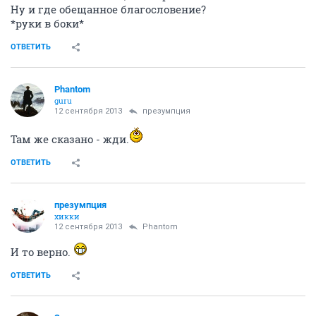
Ну и где обещанное благословение?
*руки в боки*
ОТВЕТИТЬ
Phantom
guru
12 сентября 2013
презумпция
Там же сказано - жди.
ОТВЕТИТЬ
презумпция
хикки
12 сентября 2013
Phantom
И то верно.
ОТВЕТИТЬ