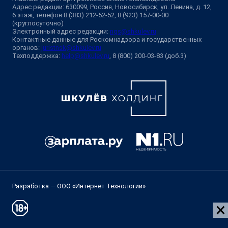
Адрес редакции: 630099, Россия, Новосибирск, ул. Ленина, д. 12,
6 этаж, телефон 8 (383) 212-52-52, 8 (923) 157-00-00
(круглосуточно)
Электронный адрес редакции:
ngs@shkulev.ru
Контактные данные для Роскомнадзора и государственных
органов:
juristnsk@shkulev.ru
Техподдержка:
help@shkulev.ru
, 8 (800) 200-03-83 (доб.3)
Разработка — ООО «Интернет Технологии»