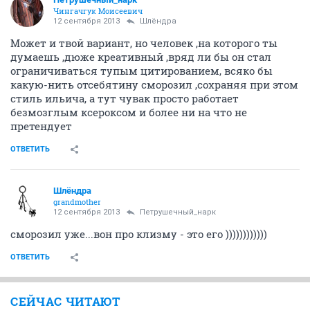
Чингачгук Моисеевич
12 сентября 2013
Шлёндра
Может и твой вариант, но человек ,на которого ты
думаешь ,дюже креативный ,вряд ли бы он стал
ограничиваться тупым цитированием, всяко бы
какую-нить отсебятину сморозил ,сохраняя при этом
стиль ильича, а тут чувак просто работает
безмозглым ксероксом и более ни на что не
претендует
ОТВЕТИТЬ
Шлёндра
grandmother
12 сентября 2013
Петрушечный_нарк
сморозил уже...вон про клизму - это его ))))))))))))
ОТВЕТИТЬ
СЕЙЧАС ЧИТАЮТ