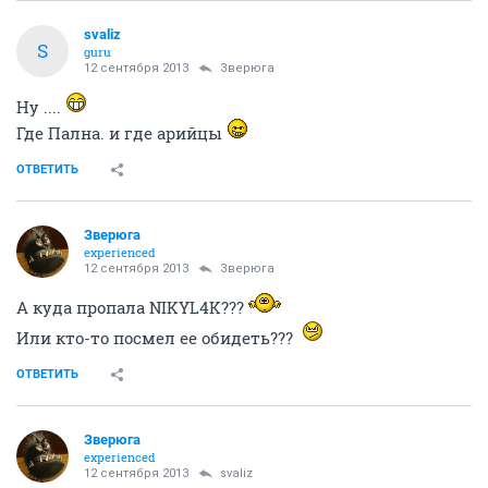
svaliz
S
guru
12 сентября 2013
Зверюга
Ну ....
Где Пална. и где арийцы
ОТВЕТИТЬ
Зверюга
experienced
12 сентября 2013
Зверюга
А куда пропала NIKYL4K???
Или кто-то посмел ее обидеть???
ОТВЕТИТЬ
Зверюга
experienced
12 сентября 2013
svaliz