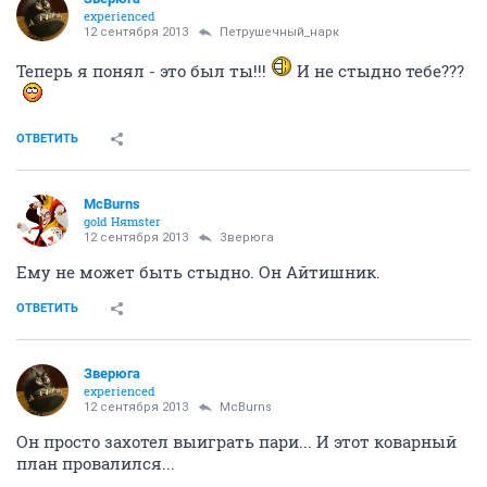
experienced
12 сентября 2013
Петрушечный_нарк
Теперь я понял - это был ты!!!
И не стыдно тебе???
ОТВЕТИТЬ
McBurns
gold Няmster
12 сентября 2013
Зверюга
Ему не может быть стыдно. Он Айтишник.
ОТВЕТИТЬ
Зверюга
experienced
12 сентября 2013
McBurns
Он просто захотел выиграть пари... И этот коварный
план провалился...