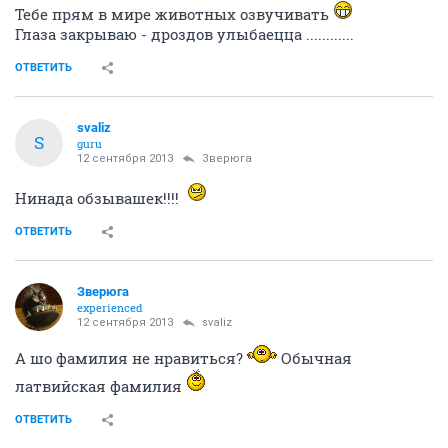
Тебе прям в мире животных озвучивать
Глаза закрываю - дроздов улыбаецца ............
ОТВЕТИТЬ
svaliz
S
guru
12 сентября 2013
Зверюга
Нинада обзывашек!!!!
ОТВЕТИТЬ
Зверюга
experienced
12 сентября 2013
svaliz
А шо фамилия не нравиться?
Обычная
латвийская фамилия
ОТВЕТИТЬ