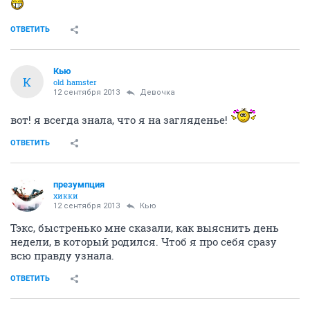
ОТВЕТИТЬ
Кью
К
old hamster
12 сентября 2013
Девочка
вот! я всегда знала, что я на загляденье!
ОТВЕТИТЬ
презумпция
хикки
12 сентября 2013
Кью
Тэкс, быстренько мне сказали, как выяснить день
недели, в который родился. Чтоб я про себя сразу
всю правду узнала.
ОТВЕТИТЬ