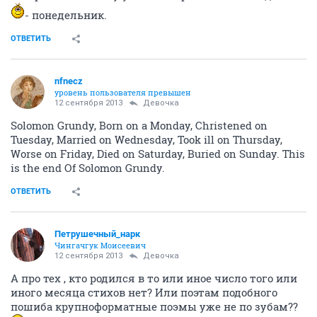
- понедельник.
ОТВЕТИТЬ
nfnecz
уровень пользователя превышен
12 сентября 2013
Девочка
Solomon Grundy, Born on a Monday, Christened on
Tuesday, Married on Wednesday, Took ill on Thursday,
Worse on Friday, Died on Saturday, Buried on Sunday. This
is the end Of Solomon Grundy.
ОТВЕТИТЬ
Петрушечный_нарк
Чингачгук Моисеевич
12 сентября 2013
Девочка
А про тех , кто родился в то или иное число того или
иного месяца стихов нет? Или поэтам подобного
пошиба крупноформатные поэмы уже не по зубам??