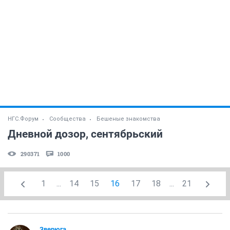
НГС.Форум
Сообщества
Бешеные знакомства
Дневной дозор, сентябрьский
290371
1000
1
...
14
15
16
17
18
...
21
Зверюга