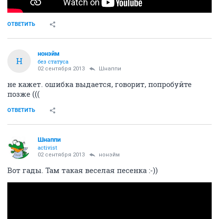
ОТВЕТИТЬ
нонэйм
Н
без статуса
02 сентября 2013
Шнаппи
не кажет. ошибка выдается, говорит, попробуйте
позже (((
ОТВЕТИТЬ
Шнаппи
activist
02 сентября 2013
нонэйм
Вот гады. Там такая веселая песенка :-))