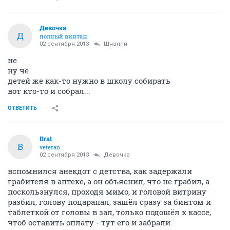
Девочка
Д
полный винтаж
02 сентября 2013
Шнаппи
не
ну чё
детей же как-то нужно в школу собирать
вот кто-то и собрал...
ОТВЕТИТЬ
Brat
B
veteran
02 сентября 2013
Девочка
вспомнился анекдот с детства, как задержали
грабителя в аптеке, а он объяснил, что не грабил, а
поскользнулся, проходя мимо, и головой витрину
разбил, голову поцарапал, зашёл сразу за бинтом и
таблеткой от головы в зал, только подошёл к кассе,
чтоб оставить оплату - тут его и забрали.