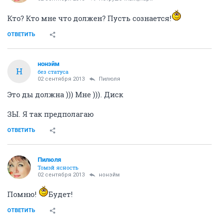
Кто? Кто мне что должен? Пусть сознается!
ОТВЕТИТЬ
нонэйм
Н
без статуса
02 сентября 2013
Пилюля
Это ды должна ))) Мне ))). Диск
ЗЫ. Я так предполагаю
ОТВЕТИТЬ
Пилюля
Томэй ясность
02 сентября 2013
нонэйм
Помню!
Будет!
ОТВЕТИТЬ