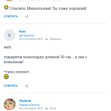
Спасибо, Мишелькин! Ты тоже хороший!
ОТВЕТИТЬ
Кью
К
old hamster
02 сентября 2013
Мишель
ннп
подарили шоколадку длиной 30 см... а она с
коньяком!
*тихо плачет...
ОТВЕТИТЬ
Пилюля
Томэй ясность
02 сентября 2013
Кью