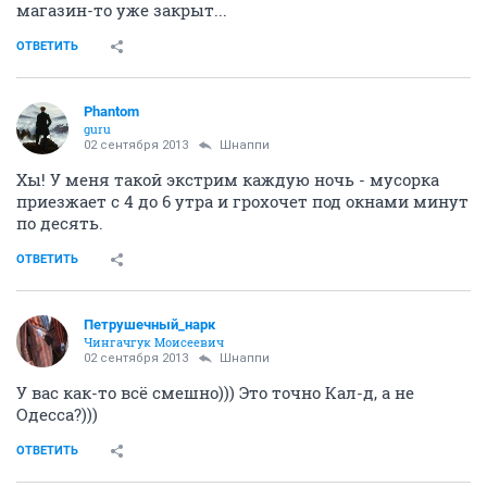
магазин-то уже закрыт...
ОТВЕТИТЬ
Phantom
guru
02 сентября 2013
Шнаппи
Хы! У меня такой экстрим каждую ночь - мусорка
приезжает с 4 до 6 утра и грохочет под окнами минут
по десять.
ОТВЕТИТЬ
Петрушечный_нарк
Чингачгук Моисеевич
02 сентября 2013
Шнаппи
У вас как-то всё смешно))) Это точно Кал-д, а не
Одесса?)))
ОТВЕТИТЬ