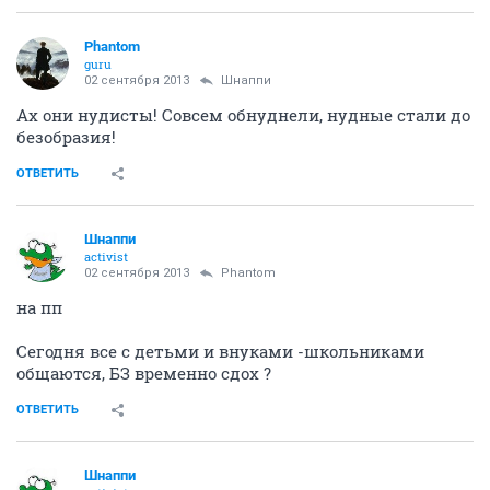
Phantom
guru
02 сентября 2013
Шнаппи
Ах они нудисты! Совсем обнуднели, нудные стали до
безобразия!
ОТВЕТИТЬ
Шнаппи
activist
02 сентября 2013
Phantom
на пп
Сегодня все с детьми и внуками -школьниками
общаются, БЗ временно сдох ?
ОТВЕТИТЬ
Шнаппи