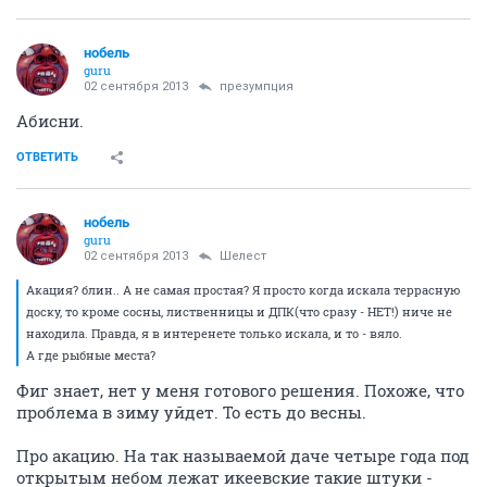
нобель
guru
02 сентября 2013
презумпция
Абисни.
ОТВЕТИТЬ
нобель
guru
02 сентября 2013
Шелест
Акация? блин.. А не самая простая? Я просто когда искала террасную
доску, то кроме сосны, лиственницы и ДПК(что сразу - НЕТ!) ниче не
находила. Правда, я в интеренете только искала, и то - вяло.
А где рыбные места?
Фиг знает, нет у меня готового решения. Похоже, что
проблема в зиму уйдет. То есть до весны.
Про акацию. На так называемой даче четыре года под
открытым небом лежат икеевские такие штуки -