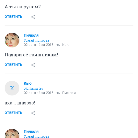
А ты за рулем?
ОТВЕТИТЬ
Пилюля
Томэй ясность
02 сентября 2013
Кью
Подари её гаишникам!
ОТВЕТИТЬ
Кью
К
old hamster
02 сентября 2013
Пилюля
аха... щазззз!
ОТВЕТИТЬ
Пилюля
Томэй ясность