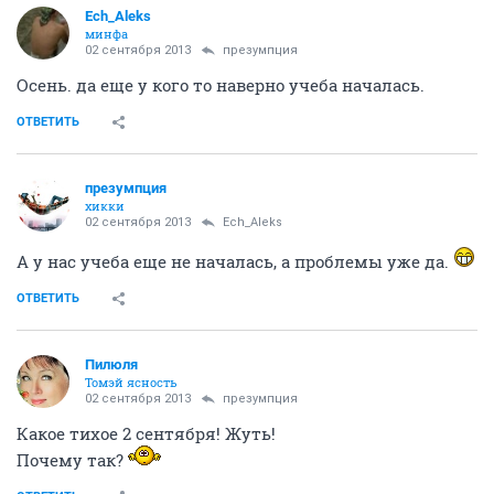
Ech_Aleks
минфа
02 сентября 2013
презумпция
Осень. да еще у кого то наверно учеба началась.
ОТВЕТИТЬ
презумпция
хикки
02 сентября 2013
Ech_Aleks
А у нас учеба еще не началась, а проблемы уже да.
ОТВЕТИТЬ
Пилюля
Томэй ясность
02 сентября 2013
презумпция
Какое тихое 2 сентября! Жуть!
Почему так?