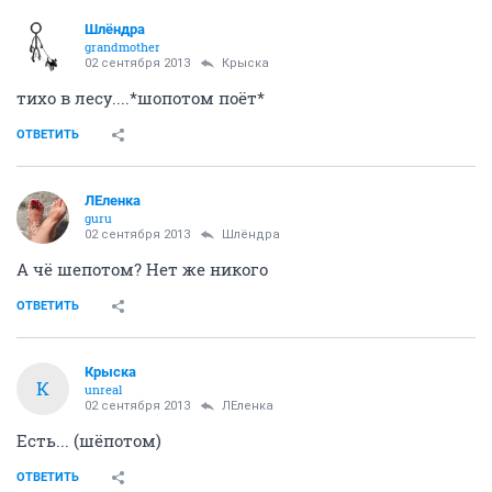
Шлёндра
grandmother
02 сентября 2013
Крыска
тихо в лесу....*шопотом поёт*
ОТВЕТИТЬ
ЛЕленка
guru
02 сентября 2013
Шлёндра
А чё шепотом? Нет же никого
ОТВЕТИТЬ
Крыска
К
unreal
02 сентября 2013
ЛЕленка
Есть... (шёпотом)
ОТВЕТИТЬ