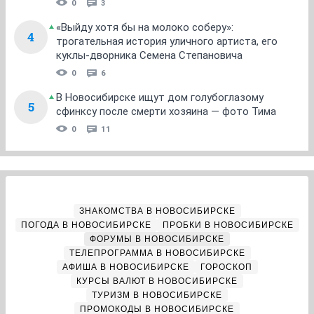
0
3
«Выйду хотя бы на молоко соберу»:
4
трогательная история уличного артиста, его
куклы-дворника Семена Степановича
0
6
В Новосибирске ищут дом голубоглазому
5
сфинксу после смерти хозяина — фото Тима
0
11
ЗНАКОМСТВА В НОВОСИБИРСКЕ
ПОГОДА В НОВОСИБИРСКЕ
ПРОБКИ В НОВОСИБИРСКЕ
ФОРУМЫ В НОВОСИБИРСКЕ
ТЕЛЕПРОГРАММА В НОВОСИБИРСКЕ
АФИША В НОВОСИБИРСКЕ
ГОРОСКОП
КУРСЫ ВАЛЮТ В НОВОСИБИРСКЕ
ТУРИЗМ В НОВОСИБИРСКЕ
ПРОМОКОДЫ В НОВОСИБИРСКЕ