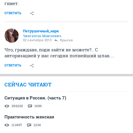
гниет.
ОТВЕТИТЬ
Петрушечный_нарк
Чингачгук Моисеевич
02 сентября 2013
Крыска
Что, граждане, поди зайти не можете?.. С
авторизацией у нас сегодня полнейший шлак....
ОТВЕТИТЬ
СЕЙЧАС ЧИТАЮТ
Ситуация в России. (часть 7)
256202
1000
Практичность женская
111807
1234