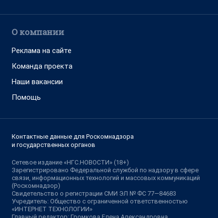
О компании
Реклама на сайте
Команда проекта
Наши вакансии
Помощь
Контактные данные для Роскомнадзора
и государственных органов
Сетевое издание «НГС.НОВОСТИ» (18+)
Зарегистрировано Федеральной службой по надзору в сфере
связи, информационных технологий и массовых коммуникаций
(Роскомнадзор)
Свидетельство о регистрации СМИ ЭЛ № ФС 77—84683
Учредитель: Общество с ограниченной ответственностью
«ИНТЕРНЕТ ТЕХНОЛОГИИ»
Главный редактор: Громкова Елена Александровна