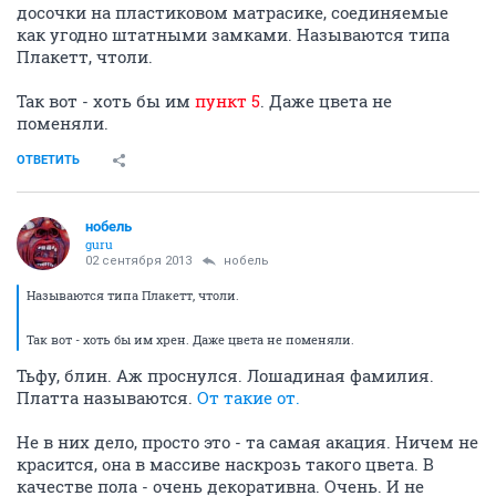
досочки на пластиковом матрасике, соединяемые
как угодно штатными замками. Называются типа
Плакетт, чтоли.
Так вот - хоть бы им
пункт 5
. Даже цвета не
поменяли.
ОТВЕТИТЬ
нобель
guru
02 сентября 2013
нобель
Называются типа Плакетт, чтоли.
Так вот - хоть бы им хрен. Даже цвета не поменяли.
Тьфу, блин. Аж проснулся. Лошадиная фамилия.
Платта называются.
От такие от.
Не в них дело, просто это - та самая акация. Ничем не
красится, она в массиве наскрозь такого цвета. В
качестве пола - очень декоративна. Очень. И не