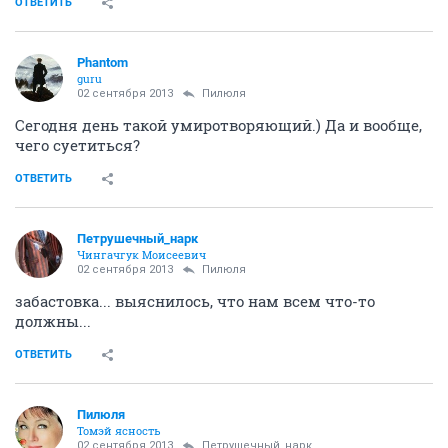
ОТВЕТИТЬ
Phantom
guru
02 сентября 2013
Пилюля
Сегодня день такой умиротворяющий.) Да и вообще,
чего суетиться?
ОТВЕТИТЬ
Петрушечный_нарк
Чингачгук Моисеевич
02 сентября 2013
Пилюля
забастовка... выяснилось, что нам всем что-то
должны...
ОТВЕТИТЬ
Пилюля
Томэй ясность
02 сентября 2013
Петрушечный_нарк