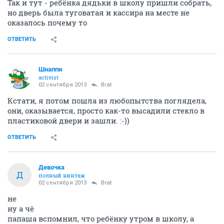
Так и тут - ребёнка дядьки в школу пришли собрать,
но дверь была туговатая и кассира на месте не
оказалось почему то
ОТВЕТИТЬ
Шнаппи
activist
02 сентября 2013
Brat
Кстати, я потом пошла из любопытства поглядела,
они, оказывается, просто как-то высадили стекло в
пластиковой двери и зашли. :-))
ОТВЕТИТЬ
Девочка
Д
полный винтаж
02 сентября 2013
Brat
не
ну а чё
папаша вспомнил, что ребёнку утром в школу, а