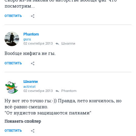
посмотрим...
ОТВЕТИТЬ
Phantom
guru
02 сентября 2013
Шнаппи
Вообще нифига не гы.
ОТВЕТИТЬ
Шнаппи
activist
02 сентября 2013
Phantom
Ну вот это точно гы:-)) Правда, лето кончилось, но
всё-равно смешно.
"От нудистов защищаются палками"
Показать спойлер
ОТВЕТИТЬ