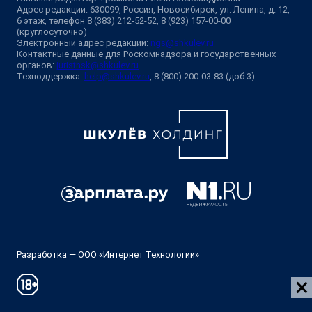
Адрес редакции: 630099, Россия, Новосибирск, ул. Ленина, д. 12,
6 этаж, телефон 8 (383) 212-52-52, 8 (923) 157-00-00
(круглосуточно)
Электронный адрес редакции:
ngs@shkulev.ru
Контактные данные для Роскомнадзора и государственных
органов:
juristnsk@shkulev.ru
Техподдержка:
help@shkulev.ru
, 8 (800) 200-03-83 (доб.3)
Разработка — ООО «Интернет Технологии»