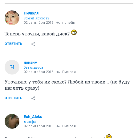
Пилюля
Томэй ясность
02 сентября 2013
нонэйм
Теперь уточни, какой диск?
ОТВЕТИТЬ
нонэйм
Н
без статуса
02 сентября 2013
Пилюля
Уточняю: у тебя их скоко? Любой из твоих... (не буду
наглеть сразу)
ОТВЕТИТЬ
Ech_Aleks
минфа
02 сентября 2013
Пилюля