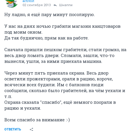
activist
02 сентября 2013
Шнаппи
Ну ладно, я ещё пару минут посолирую.
У нас на днях ночью грабили магазин канцтоваров
под моим окном.
Да так буднично, прям как на работе.
Сначала пришли пешком грабители, стали громко, на
весь двор ломать двери. Сломали, зашли, что-то
вынесли, ушли, за ними приехала машина.
Через минут пять приехала охрана. Весь двор
осветили прожекторами, орали в рацию, короче,
всячески всех будили. Им с балконов люди
сообщили, сколько было грабителей, на чём уехали и
т.п.
Охрана сказала "спасибо", ещё немного поорали в
рацию и уехали.
Всем спасибо за внимание :-)
ОТВЕТИТЬ